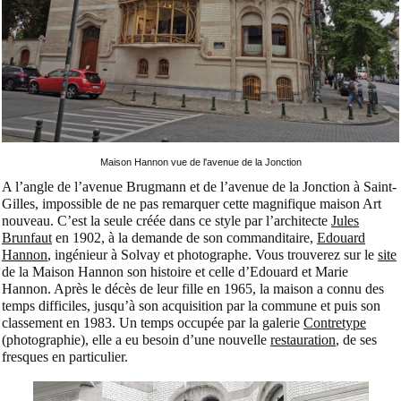
Maison Hannon vue de l'avenue de la Jonction
A l’angle de l’avenue Brugmann et de l’avenue de la Jonction à Saint-
Gilles, impossible de ne pas remarquer cette magnifique maison Art
nouveau. C’est la seule créée dans ce style par l’architecte
Jules
Brunfaut
en 1902, à la demande de son commanditaire,
Edouard
Hannon
, ingénieur à Solvay et photographe. Vous trouverez sur le
site
de la Maison Hannon son histoire et celle d’Edouard et Marie
Hannon. Après le décès de leur fille en 1965, la maison a connu des
temps difficiles, jusqu’à son acquisition par la commune et puis son
classement en 1983. Un temps occupée par la galerie
Contretype
(photographie), elle a eu besoin d’une nouvelle
restauration
, de ses
fresques en particulier.