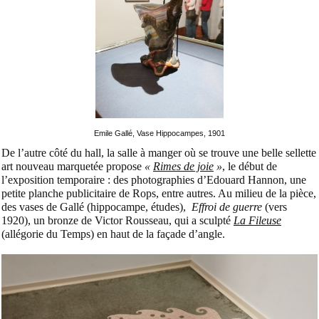
Emile Gallé, Vase Hippocampes, 1901
De l’autre côté du hall, la salle à manger où se trouve une belle sellette
art nouveau marquetée propose
«
Rimes de joie
»
, le début de
l’exposition temporaire : des photographies d’Edouard Hannon, une
petite planche publicitaire de Rops, entre autres. Au milieu de la pièce,
des vases de Gallé (hippocampe, études),
Effroi de guerre
(vers
1920),
un bronze de Victor Rousseau,
qui a sculpté
La Fileuse
(allégorie du Temps) en haut de la façade d’angle.