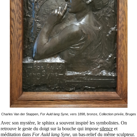
Charles Van der Stappen,
For Auld lang Syne
, vers 1898, bronze, Collection privée, Bruges
Avec son mystère, le sphinx a souvent inspiré les symbolistes.
On
retrouve le geste du doigt sur la bouche qui impose
silence
et
méditation dans
For Auld lang Syne
, un bas-relief du même sculpteur.