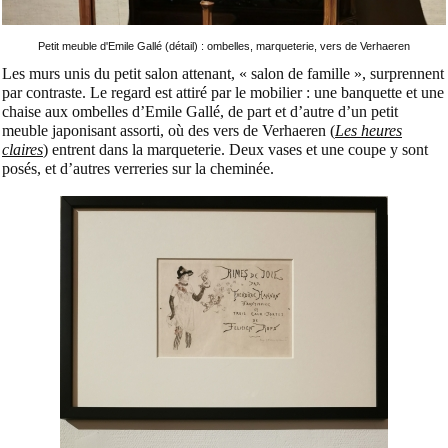
Petit meuble d'Emile Gallé (détail) : ombelles, marqueterie, vers de Verhaeren
Les murs unis du petit salon attenant, « salon de famille », surprennent
par contraste. Le regard est attiré par le mobilier : une banquette et une
chaise aux ombelles d’Emile Gallé, de part et d’autre d’un petit
meuble japonisant assorti, où des vers de Verhaeren (
Les heures
claires
) entrent dans la marqueterie. Deux vases et une coupe y sont
posés, et d’autres verreries sur la cheminée.