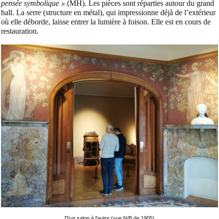
pensée symbolique »
(MH). Les pièces sont réparties autour du grand
hall. La serre (structure en métal), qui impressionne déjà de l’extérieur
où elle déborde, laisse entrer la lumière à foison. Elle est en cours de
restauration.
D'un salon à l'autre (
vue N/B de 1905
)