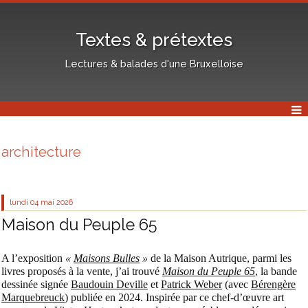
Textes & prétextes
Lectures & balades d'une Bruxelloise
architecture
lundi 04
mai 2026
Maison du Peuple 65
A l’exposition
«
Maisons Bulles
»
de la Maison Autrique, parmi les
livres proposés à la vente, j’ai trouvé
Maison du Peuple 65
, la bande
dessinée signée
Baudouin Deville
et
Patrick Weber
(avec
Bérengère
Marquebreuck
) publiée en 2024. Inspirée par ce chef-d’œuvre art