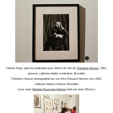
Félicien Rops, planche publicitaire pour
Rimes de Joie
de
Théodore Hannon
, 1881,
gravure, collection Atelier symboliste, Bruxelles
Théodore Hannon photographié par son frère Edouard Hannon vers 1890,
collection Maison Hannon, Bruxelles
(Leur sœur
Mariette Rousseau-Hannon
était une amie d'Ensor.)