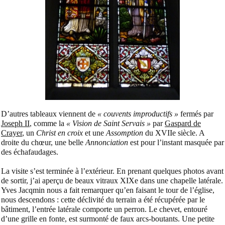
D’autres tableaux viennent de
« couvents improductifs »
fermés par
Joseph II
, comme la
« Vision de Saint Servais »
par
Gaspard de
Crayer
, un
Christ en croix
et une
Assomption
du XVIIe siècle. A
droite du chœur, une belle
Annonciation
est pour l’instant masquée par
des échafaudages.
La visite s’est terminée à l’extérieur. En prenant quelques photos avant
de sortir, j’ai aperçu de beaux vitraux XIXe dans une chapelle latérale.
Yves Jacqmin nous a fait remarquer qu’en faisant le tour de l’église,
nous descendons : cette déclivité du terrain a été récupérée par le
bâtiment, l’entrée latérale comporte un perron. Le chevet, entouré
d’une grille en fonte, est surmonté de faux arcs-boutants. Une petite