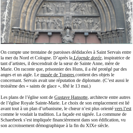
On compte une trentaine de paroisses dédidacées à Saint Servais entre
la mer du Nord et Cologne. D’après la
Légende dorée
, inspiratrice de
tant d’artistes, il descendrait de la sœur de Sainte Anne, mère de
Marie. On raconte que, prisonnier des Huns, il a été protégé par des
anges et un aigle. Le
musée de Tongres
contient des objets le
concernant. Servais avait une réputation de diplomate. (C’est aussi le
troisième des « saints de glace », fêté le 13 mai.)
Les plans de l’église sont de
Gustave Hansotte
, architecte entre autres
de l’église Royale Sainte-Marie. Le choix de son emplacement est lié
avant tout à un plan d’urbanisme, le chœur n’est plus orienté
vers l’est
comme le voulait la tradition. La façade est signée. La commune de
Schaerbeek s’est impliquée financièrement dans son édification, vu
son accroissement démographique à la fin du XIXe siècle.