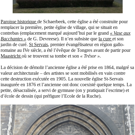
Paroisse historique
de Schaerbeek, cette église a été construite pour
remplacer la première, petite église de village, qui se situait en
contrebas (emplacement marqué aujourd’hui par le grand
« Vase aux
Bacchantes »
de G. Devreese). Il n’en subsiste que
la cure
et son
jardin de curé.
St Servais
, premier évangélisateur en région gallo-
romaine au IVe siècle, a été l’évêque de Tongres avant de partir pour
Maastricht
où se trouvent sa tombe et son
« Trésor ».
La décision de démolir l’ancienne église a été prise en 1864, malgré sa
valeur architecturale – des artistes se sont mobilisés en vain contre
cette destruction exécutée en 1905. La nouvelle église St-Servais
inaugurée en 1876 et l’ancienne ont donc coexisté quelque temps. La
petite, désacralisée, a servi de gymnase (on y pratiquait l’escrime) et
d’école de dessin (qui préfigure l’Ecole de la Ruche).