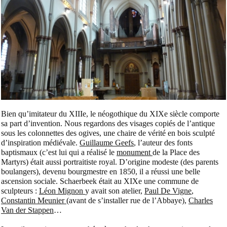
Bien qu’imitateur du XIIIe, le néogothique du XIXe siècle comporte
sa part d’invention. Nous regardons des visages copiés de l’antique
sous les colonnettes des ogives, une chaire de vérité en bois sculpté
d’inspiration médiévale.
Guillaume Geefs
, l’auteur des fonts
baptismaux (c’est lui qui a réalisé le
monument
de la Place des
Martyrs) était aussi portraitiste royal. D’origine modeste (des parents
boulangers), devenu bourgmestre en 1850, il a réussi une belle
ascension sociale. Schaerbeek était au XIXe une commune de
sculpteurs :
Léon Mignon
y avait son atelier,
Paul De Vigne
,
Constantin Meunier
(avant de s’installer rue de l’Abbaye),
Charles
Van der Stappen
…