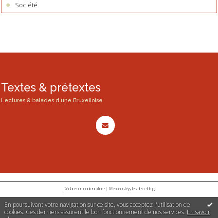
Société
Textes & prétextes
Lectures & balades d'une Bruxelloise
Déclarer un contenu illicite
|
Mentions légales de ce blog
En poursuivant votre navigation sur ce site, vous acceptez l'utilisation de
cookies. Ces derniers assurent le bon fonctionnement de nos services.
En savoir