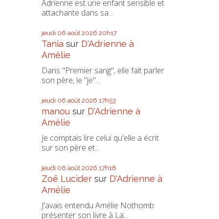
Adrienne est une enfant sensible et
attachante dans sa...
jeudi 06
août 2026
20h17
Tania
sur
D'Adrienne à
Amélie
Dans "Premier sang", elle fait parler
son père, le "je"...
jeudi 06
août 2026
17h53
manou
sur
D'Adrienne à
Amélie
Je comptais lire celui qu'elle a écrit
sur son père et...
jeudi 06
août 2026
17h18
Zoë Lucider
sur
D'Adrienne à
Amélie
J'avais entendu Amélie Nothomb
présenter son livre à La...