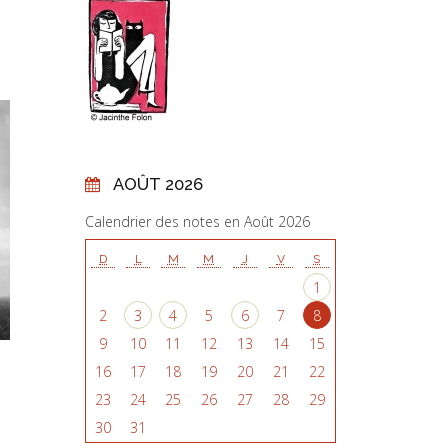
AOÛT 2026
Calendrier des notes en Août 2026
D
L
M
M
J
V
S
1
2
3
4
5
6
7
8
9
10
11
12
13
14
15
16
17
18
19
20
21
22
23
24
25
26
27
28
29
30
31