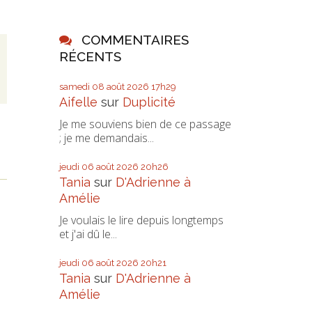
COMMENTAIRES
RÉCENTS
samedi 08
août 2026
17h29
Aifelle
sur
Duplicité
Je me souviens bien de ce passage
; je me demandais...
jeudi 06
août 2026
20h26
Tania
sur
D'Adrienne à
Amélie
Je voulais le lire depuis longtemps
et j'ai dû le...
jeudi 06
août 2026
20h21
Tania
sur
D'Adrienne à
Amélie