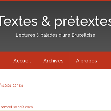
Textes & prétexte
Lectures & balades d'une Bruxelloise
Accueil
Archives
À propos
Passions
samedi 08
août 2026