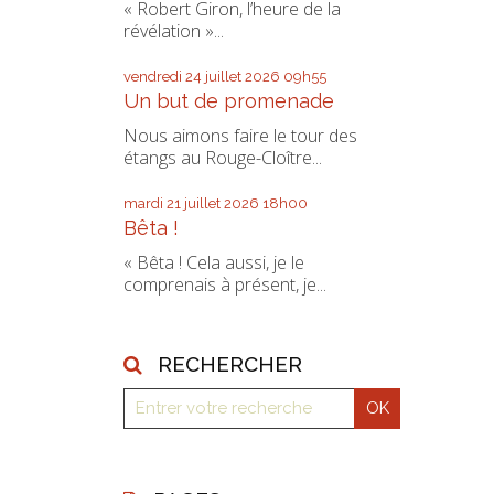
« Robert Giron, l’heure de la
révélation »...
vendredi 24
juillet 2026
09h55
Un but de promenade
Nous aimons faire le tour des
étangs au Rouge-Cloître...
mardi 21
juillet 2026
18h00
Bêta !
« Bêta ! Cela aussi, je le
comprenais à présent, je...
RECHERCHER