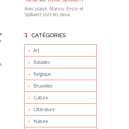
Avec plaisir, Manou. Ensor et
Spilliaert sont les deux...
le
CATÉGORIES
e
Art
Balades
d-
Belgique
Bruxelles
Culture
Littérature
Nature