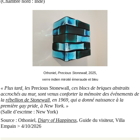
(Chambre nord : Inde)
Othoniel,
Precious Stonewall
, 2025,
verre indien miroité émeraude et bleu
« Plus tard, les
Precious Stonewall
, ces blocs de briques abstraits
accrochés au mur, sont venus conforter la mémoire des événements de
la
rébellion de Stonewall
, en 1969, qui a donné naissance à la
première gay pride, à New York. »
(Salle d’escrime : New York)
Source : Othoniel,
Diary of Happiness
, Guide du visiteur, Villa
Empain > 4/10/2026