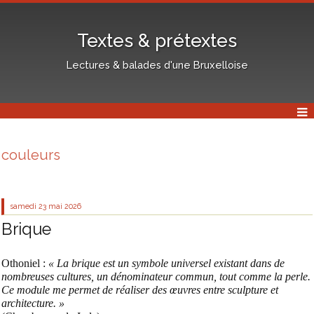
Textes & prétextes
Lectures & balades d'une Bruxelloise
couleurs
samedi 23
mai 2026
Brique
Othoniel :
« La brique est un symbole universel existant dans de
nombreuses cultures, un dénominateur commun, tout comme la perle.
Ce module me permet de réaliser des œuvres entre sculpture et
architecture. »