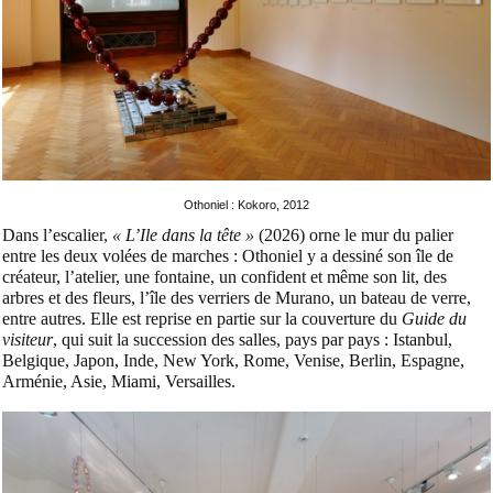
Othoniel : Kokoro, 2012
Dans l’escalier,
« L’Ile dans la tête »
(2026)
orne le mur du palier
entre les deux volées de marches : Othoniel y a dessiné son île de
créateur, l’atelier, une fontaine, un confident et même son lit, des
arbres et des fleurs, l’île des verriers de Murano, un bateau de verre,
entre autres. Elle est reprise en partie sur la couverture du
Guide du
visiteur
, qui suit la succession des salles, pays par pays : Istanbul,
Belgique, Japon, Inde, New York, Rome, Venise, Berlin, Espagne,
Arménie, Asie, Miami, Versailles.