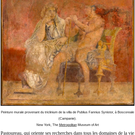
Peinture murale provenant du triclinium de la villa de Publius Fannius Synistor, à Boscoreale
(Campanie).
New York, The
Metropolitan
Museum of Art
Pastoureau, qui oriente ses recherches dans tous les domaines de la vie