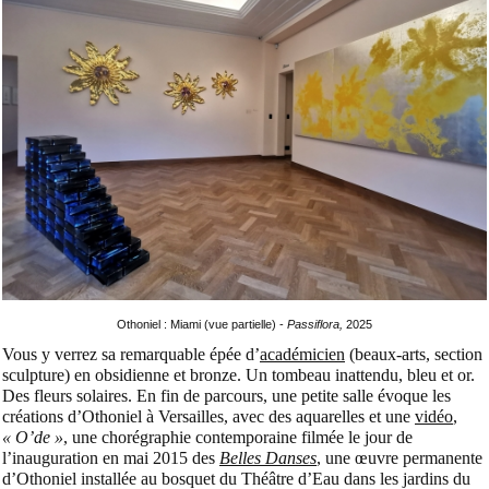
Othoniel : Miami (vue partielle) -
Passiflora,
2025
Vous y verrez sa remarquable épée d’
académicien
(beaux-arts, section
sculpture) en obsidienne et bronze. Un tombeau inattendu, bleu et or.
Des fleurs solaires.
En fin de parcours, une petite salle évoque les
créations d’Othoniel à Versailles, avec des aquarelles et une
vidéo
,
« O’de »
, une chorégraphie contemporaine filmée le jour de
l’inauguration en mai 2015 des
Belles Danses
, une œuvre permanente
d’Othoniel installée au bosquet du Théâtre d’Eau dans les jardins du