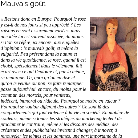
Mauvais goût
« Restons donc en Europe. Pourquoi le rose
y est-il de nos jours si peu apprécié ? Les
raisons en sont assurément variées, mais
une idée lui est souvent associée, du moins
si l’on se réfère, ici encore, aux enquêtes
d’opinion : le mauvais goût, et même la
vulgarité. Peu présent dans la nature et
dans la vie quotidienne, le rose, quand il est
choisi, spécialement dans le vêtement, fait
écart avec ce qui l’entoure et, par là même,
se remarque. Or, quoi qu’on en dise et
qu’on le veuille ou non, se faire remarquer
passe aujourd’hui encore, du moins pour le
commun des mortels, pour vaniteux,
indécent, immoral ou ridicule. Pourquoi se mettre en valeur ?
Pourquoi se vouloir différent des autres ? Ce sont là des
comportements qui font violence à la vie en société. En matière de
couleurs, même si toutes les stratégies du marketing tentent de
proclamer le contraire, même si les discours des médias, des
créateurs et des publicitaires invitent à changer, à innover, à
renouveler les teintes et les gammes, une part importante de la