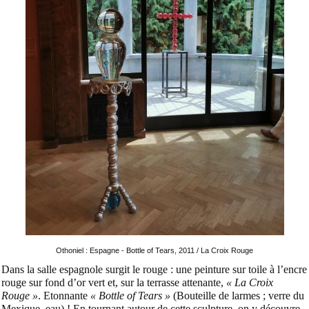
Othoniel : Espagne - Bottle of Tears, 2011 / La Croix Rouge
Dans la salle espagnole surgit le rouge : une peinture sur toile à l’encre
rouge sur fond d’or vert et, sur la terrasse attenante,
« La Croix
Rouge »
. Etonnante
« Bottle of Tears »
(Bouteille de larmes ; verre du
Mexique, eau) ! En tournant autour de cette sculpture, on y découvre