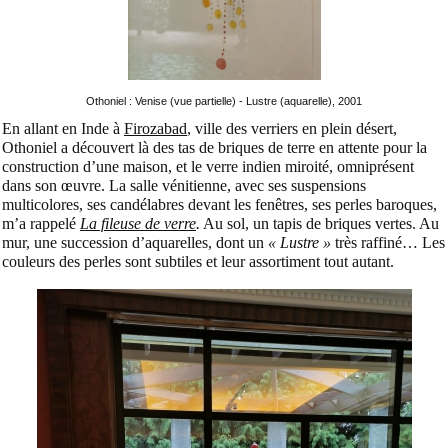
Othoniel : Venise (vue partielle) - Lustre (aquarelle), 2001
En allant en Inde à
Firozabad
, ville des verriers en plein désert,
Othoniel a découvert là des tas de briques de terre en attente pour la
construction d’une maison, et le verre indien miroité, omniprésent
dans son œuvre. La salle vénitienne, avec ses suspensions
multicolores, ses candélabres devant les fenêtres, ses perles baroques,
m’a rappelé
La fileuse de verre
.
Au sol, un tapis de briques vertes. Au
mur, une succession d’aquarelles, dont un
« Lustre »
très raffiné… Les
couleurs des perles sont subtiles et leur assortiment tout autant.