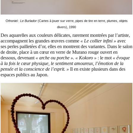
Othoniel :
Le Burlador
(Cartes à jouer sur verre, pipes de tire en terre, plumes, objets
divers), 1990
Des aquarelles aux couleurs délicates, rarement montrées par l’artiste,
accompagnent les grandes œuvres comme
« Le collier infini »
avec
ses perles pailletées d’or, elles en montrent des variantes. Dans le salon
de droite, place à un cœur en verre de Murano rouge ouvert en
dessous, devenant
« arche ou porche ».
« Kokoro »
: le mot
« évoque
à la fois le cœur physique, le sentiment amoureux, l’émotion de la
pensée et la conscience de l’esprit. »
Il en existe plusieurs dans des
espaces publics au Japon.