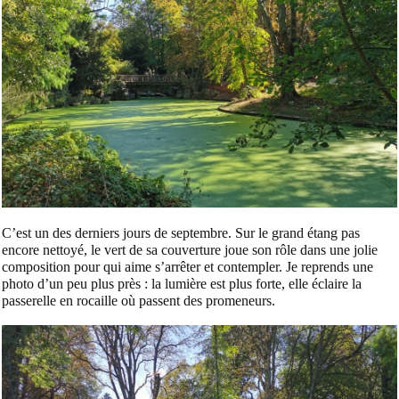
C’est un des derniers jours de septembre. Sur le grand étang pas
encore nettoyé, le vert de sa couverture joue son rôle dans une jolie
composition pour qui aime s’arrêter et contempler. Je reprends une
photo d’un peu plus près : la lumière est plus forte, elle éclaire la
passerelle en rocaille où passent des promeneurs.