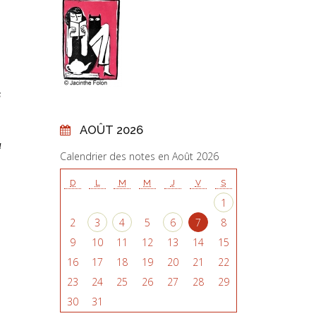
s
AOÛT 2026
u
Calendrier des notes en Août 2026
D
L
M
M
J
V
S
1
2
3
4
5
6
7
8
9
10
11
12
13
14
15
16
17
18
19
20
21
22
23
24
25
26
27
28
29
30
31