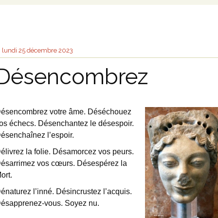
lundi 25
décembre 2023
Désencombrez
ésencombrez votre âme. Déséchouez
os échecs. Désenchantez le désespoir.
ésenchaînez l’espoir.
élivrez la folie. Désamorcez vos peurs.
ésarrimez vos cœurs. Désespérez la
ort.
énaturez l’inné. Désincrustez l’acquis.
ésapprenez-vous. Soyez nu.