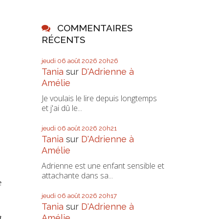
COMMENTAIRES
RÉCENTS
jeudi 06
août 2026
20h26
Tania
sur
D'Adrienne à
Amélie
Je voulais le lire depuis longtemps
et j'ai dû le...
jeudi 06
août 2026
20h21
Tania
sur
D'Adrienne à
Amélie
Adrienne est une enfant sensible et
attachante dans sa...
e
jeudi 06
août 2026
20h17
Tania
sur
D'Adrienne à
Amélie
t