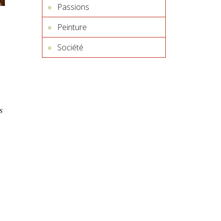
Passions
Peinture
Société
s