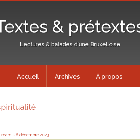
Textes & prétexte
Lectures & balades d'une Bruxelloise
Accueil
Archives
À propos
piritualité
mardi 26
décembre 2023