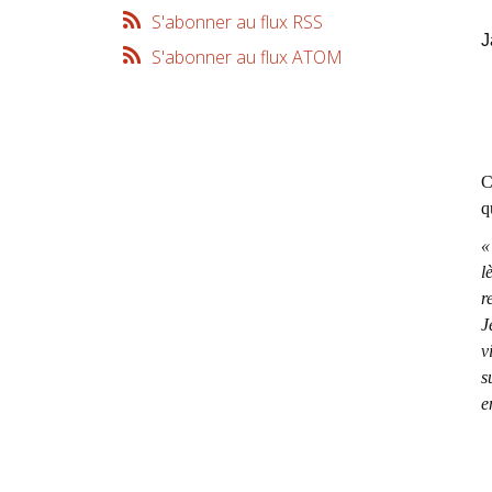
S'abonner au flux RSS
J
S'abonner au flux ATOM
C
q
«
l
r
J
v
s
e