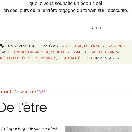
que je vous souhaite un beau Noël
en ces jours où la lumière regagne du terrain sur l’obscurité.
Tania
LIEN PERMANENT
CATÉGORIES :
CULTURE
,
LITTÉRATURE
,
PASSIONS
TAGS :
JACQUES LACARRIÈRE
,
SOURATES
,
ESSAI
,
LITTÉRATURE FRANÇAISE
,
MÉDITATION
,
ÉCRITURE
,
VOYAGES
,
SPIRITUALITÉ
12
COMMENTAIRES
mardi 15
novembre 2022
De l'être
 J’ai appris que le silence n’est