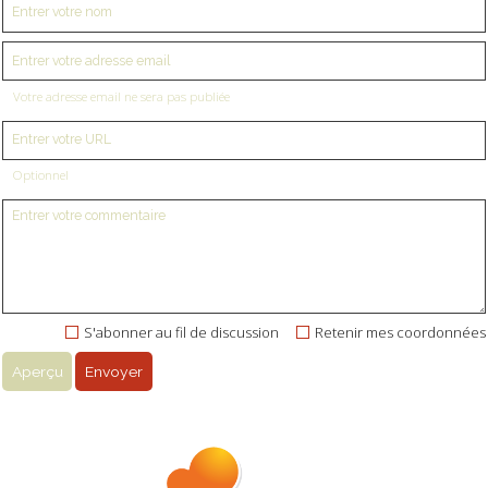
Votre adresse email ne sera pas publiée
Optionnel
S'abonner au fil de discussion
Retenir mes coordonnées