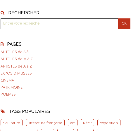
RECHERCHER
PAGES
AUTEURS de A à L
AUTEURS de M à Z
ARTISTES de A à Z
EXPOS & MUSEES
CINEMA
PATRIMOINE
POEMES
TAGS POPULAIRES
Sculpture
littérature française
art
Récit
exposition