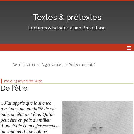
Textes & prétextes
Lectures & balades d'une Bruxelloise
Désir de silence
Page d'accueil
Picasso, abstrait ?
mardi 15
novembre 2022
De l'être
« J’ai appris que le silence
n’est pas une modalité de vie
mais un état de l’être. Qu’on
peut être en paix au milieu
d’une foule et en effervescence
au sommet d’une colline