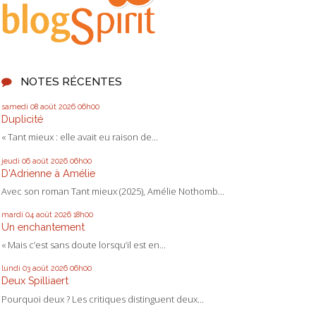
NOTES RÉCENTES
samedi 08
août 2026
06h00
Duplicité
« Tant mieux : elle avait eu raison de...
jeudi 06
août 2026
06h00
D'Adrienne à Amélie
Avec son roman Tant mieux (2025), Amélie Nothomb...
mardi 04
août 2026
18h00
Un enchantement
« Mais c’est sans doute lorsqu’il est en...
lundi 03
août 2026
06h00
Deux Spilliaert
Pourquoi deux ? Les critiques distinguent deux...