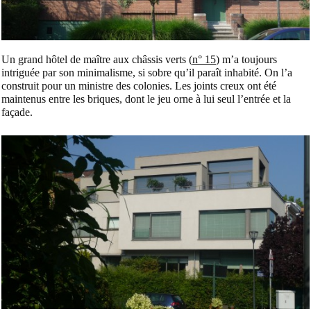
Un grand hôtel de maître aux châssis verts (
n° 15
) m’a toujours
intriguée par son minimalisme, si sobre qu’il paraît inhabité. On l’a
construit pour un ministre des colonies. Les joints creux ont été
maintenus entre les briques, dont le jeu orne à lui seul l’entrée et la
façade.