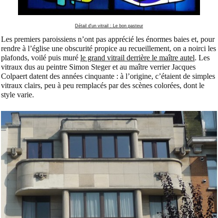
Détail d'un vitrail : Le bon pasteur
Les premiers paroissiens n’ont pas apprécié les énormes baies et, pour
rendre à l’église une obscurité propice au recueillement, on a noirci les
plafonds, voilé puis muré
le grand vitrail derrière le maître autel
. Les
vitraux dus au peintre Simon Steger et au maître verrier Jacques
Colpaert datent des années cinquante : à l’origine, c’étaient de simples
vitraux clairs, peu à peu remplacés par des scènes colorées, dont le
style varie.