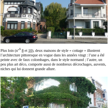
s
Plus loin (n°
8
et
10
), deux maisons de style « cottage » illustrent
l’architecture pittoresque en vogue dans les années vingt : l’une a été
peinte avec de faux colombages, dans le style normand ; l’autre, un
peu plus art déco, comporte aussi de nombreux décrochages, auvents,
niches qui lui donnent grande allure.