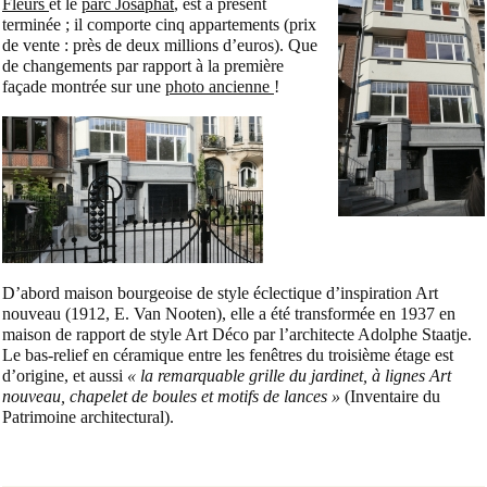
Fleurs
et le
parc Josaphat
, est à présent
terminée ; il comporte cinq appartements (prix
de vente : près de deux millions d’euros). Que
de changements par rapport à la première
façade montrée sur une
photo ancienne
!
D’abord maison bourgeoise de style éclectique d’inspiration Art
nouveau (1912, E. Van Nooten), elle a été transformée en 1937 en
maison de rapport de style Art Déco par l’architecte Adolphe Staatje.
Le bas-relief en céramique entre les fenêtres du troisième étage est
d’origine, et aussi
« la remarquable grille du jardinet, à lignes Art
nouveau, chapelet de boules et motifs de lances »
(Inventaire du
Patrimoine architectural).