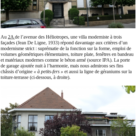
Au
2A
de l’avenue des Héliotropes, une villa moderniste à trois
façades (Jean De Ligne, 1933) répond davantage aux critères d’un
modernisme strict : suprématie de la fonction sur la forme, emploi de
volumes géométriques élémentaires, toiture plate, fenêtres en bandeau
et matériaux modernes comme le béton armé (source IPA). La porte
de garage ajoutée nuit à l’harmonie, mais nous admirons ses fins
châssis d’origine
« à petits-fers »
et aussi la ligne de géraniums sur la
toiture-terrasse (ci-dessous, à droite).