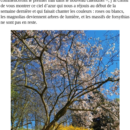
commenceront le premier mai dans le nouveau calendrier –, j’ai choisi
de vous montrer ce ciel d’azur qui nous a réjouis au début de la
semaine dernière et qui faisait chanter les couleurs : roses ou blancs,
les magnolias deviennent arbres de lumière, et les massifs de forsythias
ne sont pas en reste.