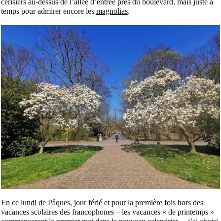
cerisiers au-dessus de l’allée d’entrée près du boulevard, mais juste à
temps pour admirer encore les
magnolias
.
En ce lundi de Pâques, jour férié et pour la première fois hors des
vacances scolaires des francophones – les vacances « de printemps »