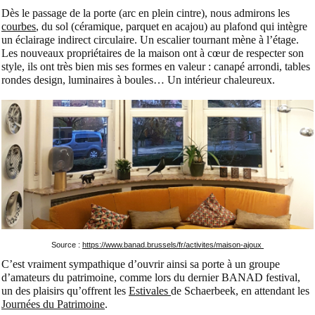
Dès le passage de la porte (arc en plein cintre), nous admirons les
courbes
, du sol (céramique, parquet en acajou) au plafond qui intègre
un éclairage indirect circulaire. Un escalier tournant mène à l’étage.
Les nouveaux propriétaires de la maison ont à cœur de respecter son
style, ils ont très bien mis ses formes en valeur : canapé arrondi, tables
rondes design, luminaires à boules… Un intérieur chaleureux.
Source :
https://www.banad.brussels/fr/activites/maison-ajoux
C’est vraiment sympathique d’ouvrir ainsi sa porte à un groupe
d’amateurs du patrimoine, comme lors du dernier BANAD festival,
un des plaisirs qu’offrent les
Estivales
de Schaerbeek, en attendant les
Journées du Patrimoine
.