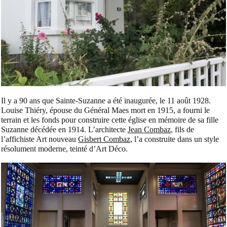
Il y a 90 ans que Sainte-Suzanne a été inaugurée, le 11 août 1928.
Louise Thiéry, épouse du Général Maes mort en 1915, a fourni le
terrain et les fonds pour construire cette église en mémoire de sa fille
Suzanne décédée en 1914. L’architecte
Jean Combaz
, fils de
l’affichiste Art nouveau
Gisbert Combaz
, l’a construite dans un style
résolument moderne, teinté d’Art Déco.