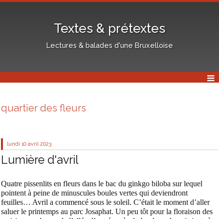
Textes & prétextes
Lectures & balades d'une Bruxelloise
quartier des fleurs
lundi 10
avril 2023
Lumière d'avril
Quatre pissenlits en fleurs dans le bac du ginkgo biloba sur lequel
pointent à peine de minuscules boules vertes qui deviendront
feuilles… Avril a commencé sous le soleil. C’était le moment d’aller
saluer le printemps au parc Josaphat. Un peu tôt pour la floraison des