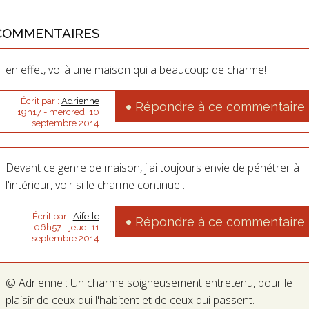
COMMENTAIRES
en effet, voilà une maison qui a beaucoup de charme!
Écrit par :
Adrienne
Répondre à ce commentaire
19h17
-
mercredi 10
septembre 2014
Devant ce genre de maison, j'ai toujours envie de pénétrer à
l'intérieur, voir si le charme continue ..
Écrit par :
Aifelle
Répondre à ce commentaire
06h57
-
jeudi 11
septembre 2014
@ Adrienne : Un charme soigneusement entretenu, pour le
plaisir de ceux qui l'habitent et de ceux qui passent.