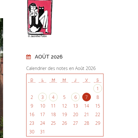
AOÛT 2026
Calendrier des notes en Août 2026
D
L
M
M
J
V
S
1
2
3
4
5
6
7
8
9
10
11
12
13
14
15
16
17
18
19
20
21
22
23
24
25
26
27
28
29
30
31