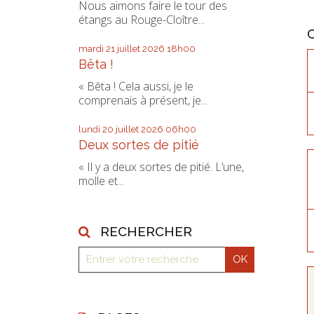
Nous aimons faire le tour des
étangs au Rouge-Cloître...
mardi 21
juillet 2026
18h00
Bêta !
« Bêta ! Cela aussi, je le
comprenais à présent, je...
lundi 20
juillet 2026
06h00
Deux sortes de pitié
« Il y a deux sortes de pitié. L’une,
molle et...
RECHERCHER