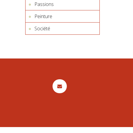
Passions
Peinture
Société