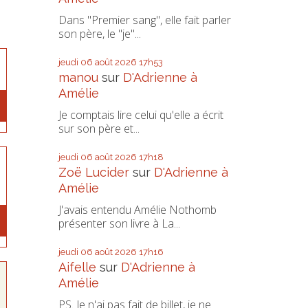
Dans "Premier sang", elle fait parler
son père, le "je"...
jeudi 06
août 2026
17h53
manou
sur
D'Adrienne à
Amélie
Je comptais lire celui qu'elle a écrit
sur son père et...
jeudi 06
août 2026
17h18
Zoë Lucider
sur
D'Adrienne à
Amélie
J'avais entendu Amélie Nothomb
présenter son livre à La...
jeudi 06
août 2026
17h16
Aifelle
sur
D'Adrienne à
Amélie
PS. Je n'ai pas fait de billet, je ne