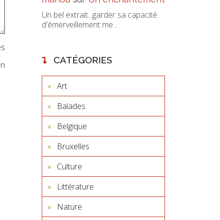
Un bel extrait...garder sa capacité
d'émerveillement me...
es
CATÉGORIES
on
Art
Balades
Belgique
Bruxelles
Culture
Littérature
Nature