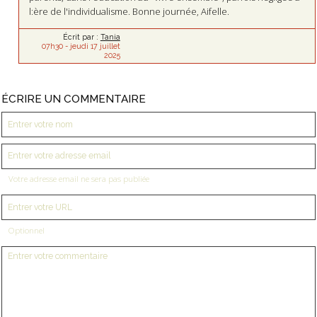
l:ère de l'individualisme. Bonne journée, Aifelle.
Écrit par :
Tania
07h30
-
jeudi 17
juillet
2025
ÉCRIRE UN COMMENTAIRE
Votre adresse email ne sera pas publiée
Optionnel