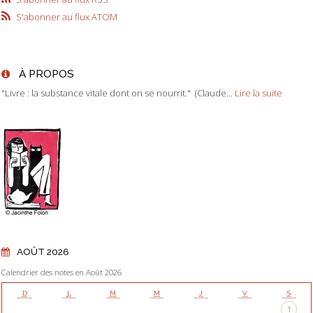
S'abonner au flux ATOM
À PROPOS
"Livre : la substance vitale dont on se nourrit." (Claude...
Lire la suite
AOÛT 2026
Calendrier des notes en Août 2026
D
L
M
M
J
V
S
1