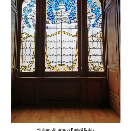
Vitrail aux clématites de Raphaël Evaldre