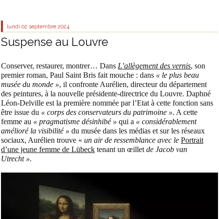
lundi 02
septembre 2024
Suspense au Louvre
Conserver, restaurer, montrer… Dans
L’allègement des vernis
, son
premier roman, Paul Saint Bris fait mouche : dans
« le plus beau
musée du monde »
, il confronte Aurélien, directeur du département
des peintures, à la nouvelle présidente-directrice du Louvre. Daphné
Léon-Delville est la première nommée par l’Etat à cette fonction sans
être issue du
« corps des conservateurs du patrimoine »
. A cette
femme au
« pragmatisme désinhibé »
qui a
« considérablement
amélioré la visibilité »
du musée dans les médias et sur les réseaux
sociaux, Aurélien trouve «
un air de ressemblance avec le
Portrait
d’une jeune femme de Lübeck
tenant un œillet
de Jacob van
Utrecht ».