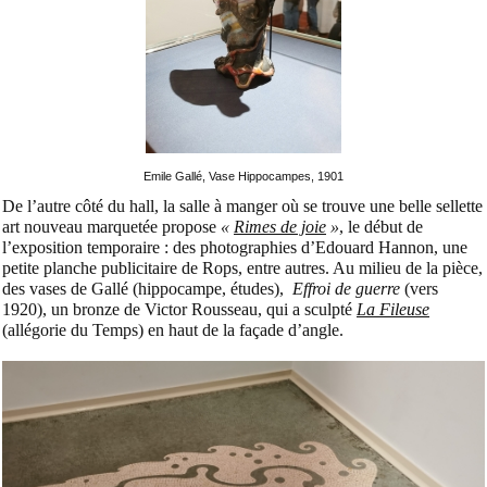
Emile Gallé, Vase Hippocampes, 1901
De l’autre côté du hall, la salle à manger où se trouve une belle sellette
art nouveau marquetée propose
«
Rimes de joie
»
, le début de
l’exposition temporaire : des photographies d’Edouard Hannon, une
petite planche publicitaire de Rops, entre autres. Au milieu de la pièce,
des vases de Gallé (hippocampe, études),
Effroi de guerre
(vers
1920),
un bronze de Victor Rousseau,
qui a sculpté
La Fileuse
(allégorie du Temps) en haut de la façade d’angle.