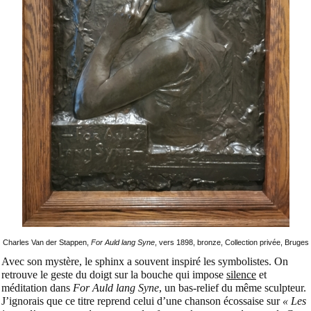
Charles Van der Stappen,
For Auld lang Syne
, vers 1898, bronze, Collection privée, Bruges
Avec son mystère, le sphinx a souvent inspiré les symbolistes.
On
retrouve le geste du doigt sur la bouche qui impose
silence
et
méditation dans
For Auld lang Syne
, un bas-relief du même sculpteur.
J’ignorais que ce titre reprend celui d’une chanson écossaise sur
« Les