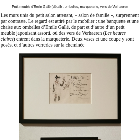
Petit meuble d'Emile Gallé (détail) : ombelles, marqueterie, vers de Verhaeren
Les murs unis du petit salon attenant, « salon de famille », surprennent
par contraste. Le regard est attiré par le mobilier : une banquette et une
chaise aux ombelles d’Emile Gallé, de part et d’autre d’un petit
meuble japonisant assorti, où des vers de Verhaeren (
Les heures
claires
) entrent dans la marqueterie. Deux vases et une coupe y sont
posés, et d’autres verreries sur la cheminée.