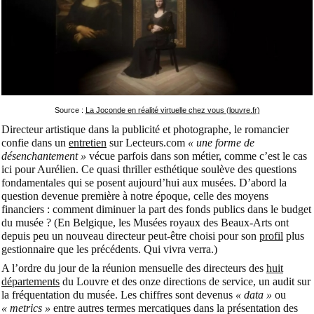
Source :
La Joconde en réalité virtuelle chez vous (louvre.fr)
Directeur artistique dans la publicité et photographe, le romancier
confie dans un
entretien
sur Lecteurs.com
« une forme de
désenchantement »
vécue parfois dans son métier, comme c’est le cas
ici pour Aurélien. Ce quasi thriller esthétique soulève des questions
fondamentales qui se posent aujourd’hui aux musées. D’abord la
question devenue première à notre époque, celle des moyens
financiers : comment diminuer la part des fonds publics dans le budget
du musée ? (En Belgique, les Musées royaux des Beaux-Arts ont
depuis peu un nouveau directeur peut-être choisi pour son
profil
plus
gestionnaire que les précédents. Qui vivra verra.)
A l’ordre du jour de la réunion mensuelle des directeurs des
huit
départements
du Louvre et des onze directions de service, un audit sur
la fréquentation du musée. Les chiffres sont devenus
« data »
ou
« metrics »
entre autres termes mercatiques dans la présentation des