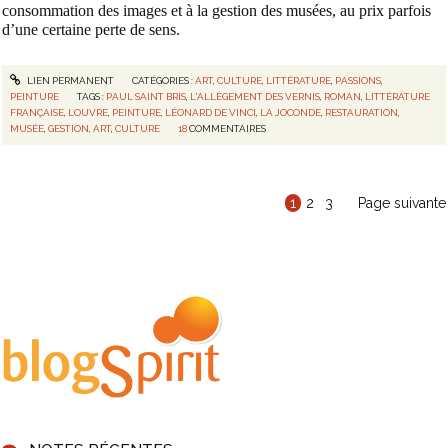
consommation des images et à la gestion des musées, au prix parfois
d’une certaine perte de sens.
LIEN PERMANENT
CATÉGORIES :
ART
,
CULTURE
,
LITTÉRATURE
,
PASSIONS
,
PEINTURE
TAGS :
PAUL SAINT BRIS
,
L'ALLÈGEMENT DES VERNIS
,
ROMAN
,
LITTÉRATURE
FRANÇAISE
,
LOUVRE
,
PEINTURE
,
LÉONARD DE VINCI
,
LA JOCONDE
,
RESTAURATION
,
MUSÉE
,
GESTION
,
ART
,
CULTURE
18
COMMENTAIRES
1
2
3
Page suivante