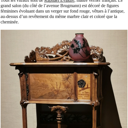
Tous les vitraux sont de
Raphaël Evaldre
, maître verrier français. Le
grand salon (du côté de l’avenue Brugmann) est décoré de figures
féminines évoluant dans un verger sur fond rouge, vêtues à l’antique,
au-dessus d’un revêtement du même marbre clair et coloré que la
cheminée.