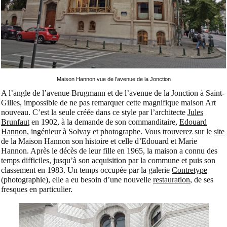
Maison Hannon vue de l'avenue de la Jonction
A l’angle de l’avenue Brugmann et de l’avenue de la Jonction à Saint-
Gilles, impossible de ne pas remarquer cette magnifique maison Art
nouveau. C’est la seule créée dans ce style par l’architecte
Jules
Brunfaut
en 1902, à la demande de son commanditaire,
Edouard
Hannon
, ingénieur à Solvay et photographe. Vous trouverez sur le
site
de la Maison Hannon son histoire et celle d’Edouard et Marie
Hannon. Après le décès de leur fille en 1965, la maison a connu des
temps difficiles, jusqu’à son acquisition par la commune et puis son
classement en 1983. Un temps occupée par la galerie
Contretype
(photographie), elle a eu besoin d’une nouvelle
restauration
, de ses
fresques en particulier.