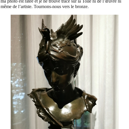
ma photo est ratée et je ne trouve trace sur la Toile ni de l’œuvre ni
même de l’artiste. Tournons-nous vers le bronze.