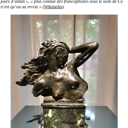
jours d’antan »
,
« plus connue des francophones sous le nom de
Ce
n’est qu’un au revoir
»
(
Wikipedia
).