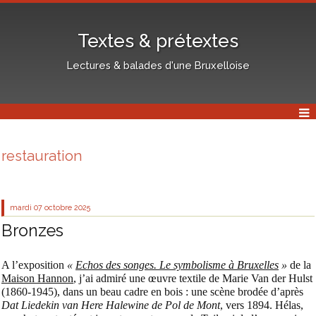
Textes & prétextes
Lectures & balades d'une Bruxelloise
restauration
mardi 07
octobre 2025
Bronzes
A l’exposition
«
Echos des songes. Le symbolisme à Bruxelles
»
de la
Maison Hannon
, j’ai admiré une œuvre textile de Marie Van der Hulst
(1860-1945), dans un beau cadre en bois : une scène brodée d’après
Dat Liedekin van Here Halewine de Pol de Mont
, vers 1894. Hélas,