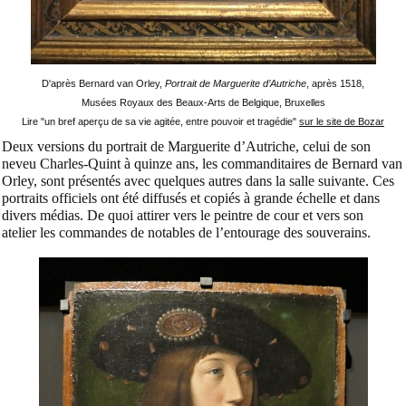
D'après Bernard van Orley,
Portrait de Marguerite d’Autriche
, après 1518,
Musées Royaux des Beaux-Arts de Belgique, Bruxelles
Lire "un bref aperçu de sa vie agitée, entre pouvoir et tragédie"
sur le site de Bozar
Deux versions du portrait de Marguerite d’Autriche, celui de son
neveu Charles-Quint à quinze ans, les commanditaires de Bernard van
Orley, sont présentés avec quelques autres dans la salle suivante. Ces
portraits officiels ont été diffusés et copiés à grande échelle et dans
divers médias. De quoi attirer vers le peintre de cour et vers son
atelier les commandes de notables de l’entourage des souverains.