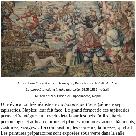
Bernard van Orley & atelier Dermoyen, Bruxelles,
La bataille de Pavie.
Le camp français et la fuite des civils
, 1525-1531, (détail),
Museo et Real Bosco di Capodimonte, Napoli
Une évocation très réaliste de
La bataille de Pavie
(série de sept
tapisseries, Naples) leur fait face. Le grand format de ces tapisseries
permet d’y intégrer un luxe de détails sur lesquels l’œil s’attarde :
personnages et animaux, arbres et plantes, montures, armes, bâtiments,
costumes, visages… La composition, les couleurs, la finesse, quel art !
Les peintures préparatoires sont exposées sous verre dans la salle.