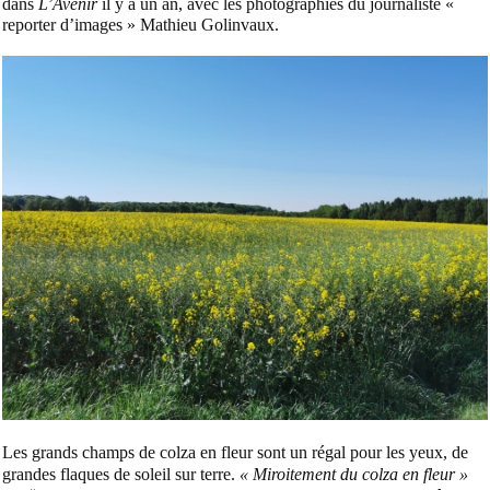
dans
L’Avenir
il y a un an, avec les photographies du journaliste «
reporter d’images » Mathieu Golinvaux.
Les grands champs de colza en fleur sont un régal pour les yeux, de
grandes flaques de soleil sur terre.
« Miroitement du colza en fleur »