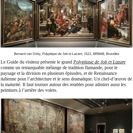
Bernard van Orley,
Polyptique de Job et Lazare
, 1521, MRBAB, Bruxelles
Le Guide du visiteur présente le grand
Polyptique de Job et Lazare
comme un remarquable mélange de tradition flamande, pour le
paysage et la division en plusieurs épisodes, et de Renaissance
italienne pour l’architecture et le sens dramatique. Un chef-d’œuvre de
la maturité. Il faut tourner autour des retables pour admirer aussi les
peintures à l’arrière des volets.