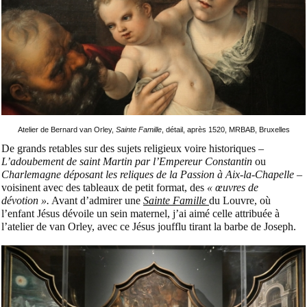
Atelier de Bernard van Orley,
Sainte Famille
, détail, après 1520, MRBAB, Bruxelles
De grands retables sur des sujets religieux voire historiques –
L’adoubement de saint Martin par l’Empereur Constantin
ou
Charlemagne déposant les reliques de la Passion à Aix-la-Chapelle
–
voisinent avec des tableaux de petit format, des
« œuvres de
dévotion ».
Avant d’admirer une
Sainte Famille
du Louvre, où
l’enfant Jésus dévoile un sein maternel, j’ai aimé celle attribuée à
l’atelier de van Orley, avec ce Jésus joufflu tirant la barbe de Joseph.