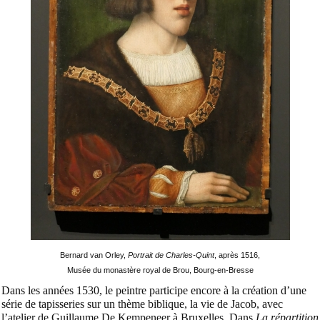
Bernard van Orley,
Portrait de Charles-Quint
, après 1516,
Musée du monastère royal de Brou, Bourg-en-Bresse
Dans les années 1530, le peintre participe encore à la création d’une
série de tapisseries sur un thème biblique, la vie de Jacob, avec
l’atelier de Guillaume De Kempeneer à Bruxelles. Dans
La répartition