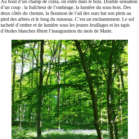
Au bout d’un champ de colza, on entre dans le bois. Double sensation
d’un coup : la fraîcheur de l’ombrage, la lumière du sous-bois. Des
deux côtés du chemin, la floraison de l’ail des ours bat son plein au
pied des arbres et le long du ruisseau. C’est un enchantement. Le sol
tacheté d’ombre et de lumière sous les jeunes feuillages et les tapis
d’étoiles blanches fêtent l’inauguration du mois de Marie.