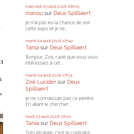
mercredi 05
août 2026
08h15
manou
sur
Deux Spilliaert
Je n'ai pas eu la chance de voir
cette expo et je ne...
mardi 04
août 2026
17h42
Tania
sur
Deux Spilliaert
Bonjour, Zoë, ravie que vous vous
 3
intéressiez à cet...
mardi 04
août 2026
17h13
4
Zoë Lucider
sur
Deux
Spilliaert
s
Je ne connaissais pas ce peintre.
En allant le chercher...
lundi 03
août 2026
17h01
Tania
sur
Deux Spilliaert
Très étrange, c'est le contraire