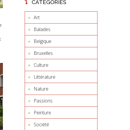
CATÉGORIES
Art
e
Balades
t
Belgique
Bruxelles
Culture
Littérature
Nature
Passions
Peinture
Société