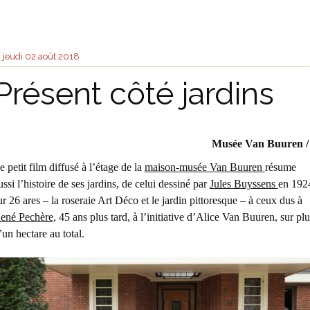
jeudi 02
août 2018
Présent côté jardins
Musée Van Buuren /
e petit film diffusé à l’étage de la
maison-musée Van Buuren
résume
ussi l’histoire de ses jardins, de celui dessiné par
Jules Buyssens
en 192
ur 26 ares – la roseraie Art Déco et le jardin pittoresque – à ceux dus à
ené Pechère
, 45 ans plus tard, à l’initiative d’Alice Van Buuren, sur plu
’un hectare au total.