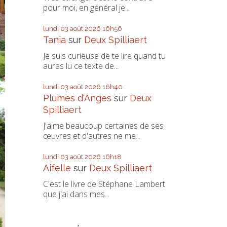
pour moi, en général je...
lundi 03
août 2026
16h56
Tania
sur
Deux Spilliaert
Je suis curieuse de te lire quand tu
auras lu ce texte de...
lundi 03
août 2026
16h40
Plumes d'Anges
sur
Deux
Spilliaert
J'aime beaucoup certaines de ses
œuvres et d'autres ne me...
lundi 03
août 2026
16h18
Aifelle
sur
Deux Spilliaert
C'est le livre de Stéphane Lambert
que j'ai dans mes...