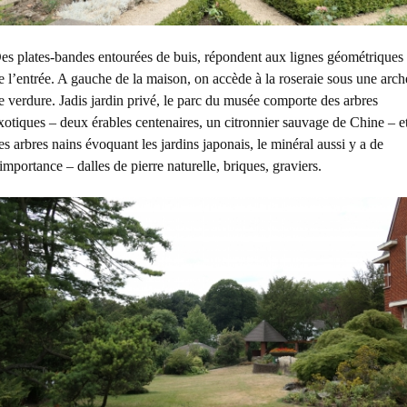
es plates-bandes entourées de buis, répondent aux lignes géométriques
e l’entrée. A gauche de la maison, on accède à la roseraie sous une arch
e verdure. Jadis jardin privé, le parc du musée comporte des arbres
xotiques – deux érables centenaires, un citronnier sauvage de Chine – e
es arbres nains évoquant les jardins japonais, le minéral aussi y a de
’importance – dalles de pierre naturelle, briques, graviers.