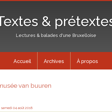
Textes & prétexte
Lectures & balades d'une Bruxelloise
Accueil
Archives
À propos
musée van buuren
samedi 04
août 2018