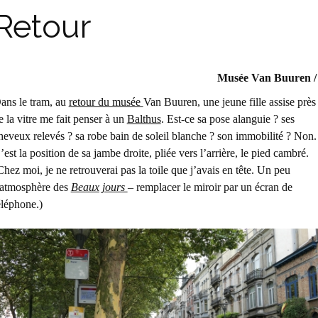
Retour
Musée Van Buuren /
ans le tram, au
retour du musée
Van Buuren, une jeune fille assise près
e la vitre me fait penser à un
Balthus
. Est-ce sa pose alanguie ? ses
heveux relevés ? sa robe bain de soleil blanche ? son immobilité ? Non.
’est la position de sa jambe droite, pliée vers l’arrière, le pied cambré.
Chez moi, je ne retrouverai pas la toile que j’avais en tête.
Un peu
’atmosphère des
Beaux jours
– remplacer le miroir par un écran de
éléphone.)