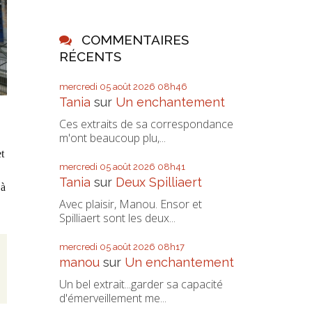
COMMENTAIRES
RÉCENTS
mercredi 05
août 2026
08h46
Tania
sur
Un enchantement
Ces extraits de sa correspondance
m'ont beaucoup plu,...
t
mercredi 05
août 2026
08h41
Tania
sur
Deux Spilliaert
 à
Avec plaisir, Manou. Ensor et
Spilliaert sont les deux...
mercredi 05
août 2026
08h17
manou
sur
Un enchantement
Un bel extrait...garder sa capacité
d'émerveillement me...