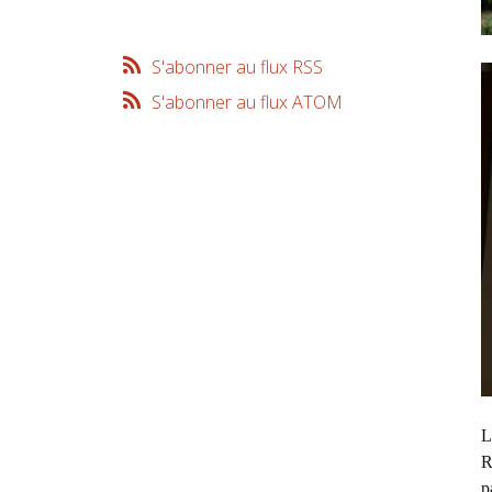
S'abonner au flux RSS
S'abonner au flux ATOM
L
R
p