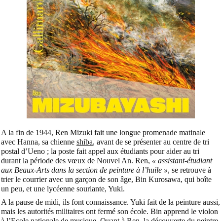
A la fin de 1944, Ren Mizuki fait une longue promenade matinale
avec Hanna, sa chienne
shiba
, avant de se présenter au centre de tri
postal d’Ueno ; la poste fait appel aux étudiants pour aider au tri
durant la période des vœux de Nouvel An. Ren,
« assistant-étudiant
aux Beaux-Arts dans la section de peinture à l’huile »
, se retrouve à
trier le courrier avec un garçon de son âge, Bin Kurosawa, qui boîte
un peu, et une lycéenne souriante, Yuki.
A la pause de midi, ils font connaissance. Yuki fait de la peinture aussi,
mais les autorités militaires ont fermé son école. Bin apprend le violon
à l’Ecole nationale de musique. Quant à Ren, la découverte du peintre