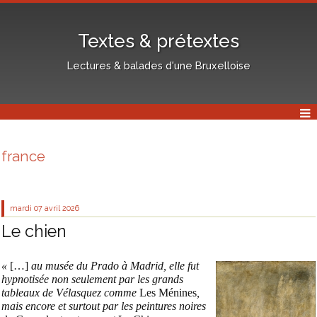
Textes & prétextes
Lectures & balades d'une Bruxelloise
france
mardi 07
avril 2026
Le chien
«
[…]
au musée du Prado à Madrid, elle fut
hypnotisée non seulement par les grands
tableaux de Vélasquez comme
Les Ménines
,
mais encore et surtout par les peintures noires