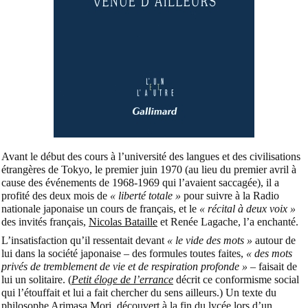
Avant le début des cours à l’université des langues et des civilisations
étrangères de Tokyo, le premier juin 1970 (au lieu du premier avril à
cause des événements de 1968-1969 qui l’avaient saccagée), il a
profité des deux mois de
« liberté totale »
pour suivre à la Radio
nationale japonaise un cours de français, et le
« récital à deux voix »
des invités français,
Nicolas Bataille
et Renée Lagache, l’a enchanté.
L’insatisfaction qu’il ressentait devant
« le vide des mots »
autour de
lui dans la société japonaise – des formules toutes faites,
« des mots
privés de tremblement de vie et de respiration profonde »
– faisait de
lui un solitaire. (
Petit éloge de l’errance
décrit ce conformisme social
qui l’étouffait et lui a fait chercher du sens ailleurs.) Un texte du
philosophe
Arimasa Mori
, découvert à la fin du lycée lors d’un