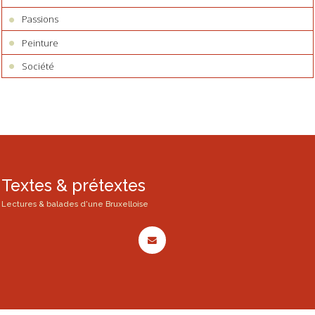
Passions
Peinture
Société
Textes & prétextes
Lectures & balades d'une Bruxelloise