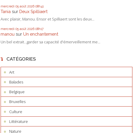
mercredi 05
août 2026
08h41
Tania
sur
Deux Spilliaert
Avec plaisir, Manou. Ensor et Spilliaert sont les deux...
mercredi 05
août 2026
08h17
manou
sur
Un enchantement
Un bel extrait...garder sa capacité d'émerveillement me...
CATÉGORIES
Art
Balades
Belgique
Bruxelles
Culture
Littérature
Nature