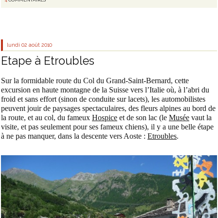
lundi 02
août 2010
Etape à Etroubles
Sur la formidable route du Col du Grand-Saint-Bernard, cette
excursion en haute montagne de la Suisse vers l’Italie où, à l’abri du
froid et sans effort (sinon de conduite sur lacets), les automobilistes
peuvent jouir de paysages spectaculaires, des fleurs alpines au bord de
la route, et au col, du fameux
Hospice
et de son lac (le
Musée
vaut la
visite, et pas seulement pour ses fameux chiens), il y a une belle étape
à ne pas manquer, dans la descente vers Aoste :
Etroubles
.