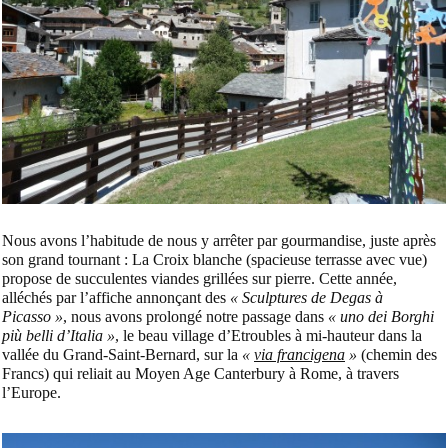
Nous avons l’habitude de nous y arrêter par gourmandise, juste après
son grand tournant : La Croix blanche (spacieuse terrasse avec vue)
propose de succulentes viandes grillées sur pierre. Cette année,
alléchés par l’affiche annonçant des
« Sculptures de Degas à
Picasso »
, nous avons prolongé notre passage dans
« uno dei Borghi
più belli d’Italia »
, le beau village d’Etroubles à mi-hauteur dans la
vallée du Grand-Saint-Bernard, sur la
«
via francigena
»
(chemin des
Francs) qui reliait au Moyen Age Canterbury à Rome, à travers
l’Europe.