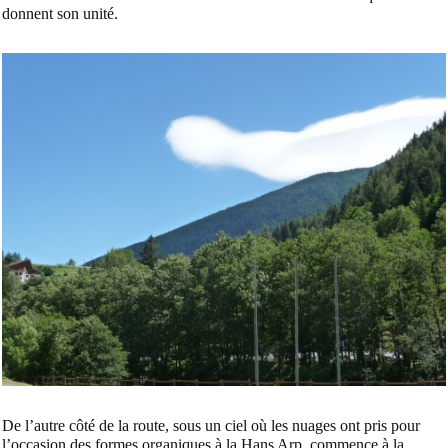
donnent son unité.
De l’autre côté de la route, sous un ciel où les nuages ont pris pour
l’occasion des formes organiques à la
Hans Arp
, commence à la