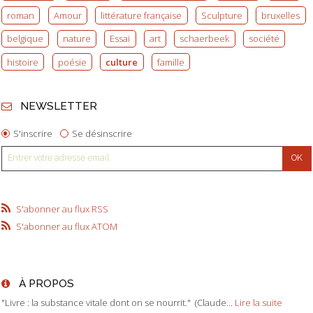
roman
Amour
littérature française
Sculpture
bruxelles
belgique
nature
Essai
art
schaerbeek
société
histoire
poésie
culture
famille
NEWSLETTER
S'inscrire
Se désinscrire
S'abonner au flux RSS
S'abonner au flux ATOM
À PROPOS
"Livre : la substance vitale dont on se nourrit." (Claude...
Lire la suite