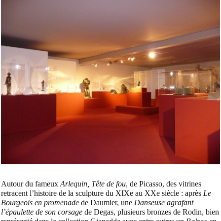
Autour du fameux
Arlequin, Tête de fou
, de Picasso, des vitrines
retracent l’histoire de la sculpture du XIXe au XXe siècle : après
Le
Bourgeois en promenade
de Daumier, une
Danseuse agrafant
l’épaulette de son corsage
de Degas, plusieurs bronzes de Rodin, bien