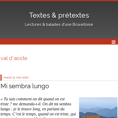
Textes & prétextes
Lectures & balades d'une Bruxelloise
val d'aoste
mardi 12
mai 2020
Mi sembra lungo
« Tu sais comment on dit quand on est
triste ? me demanda-t-il. On dit
mi sembra
lungo
: je le trouve long, en parlant du
temps. C’est le temps, quand on est triste, qui