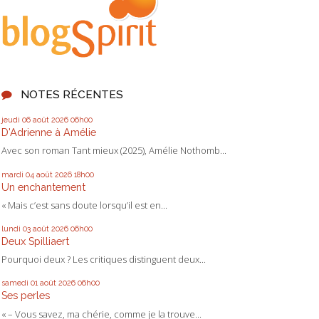
NOTES RÉCENTES
jeudi 06
août 2026
06h00
D'Adrienne à Amélie
Avec son roman Tant mieux (2025), Amélie Nothomb...
mardi 04
août 2026
18h00
Un enchantement
« Mais c’est sans doute lorsqu’il est en...
lundi 03
août 2026
06h00
Deux Spilliaert
Pourquoi deux ? Les critiques distinguent deux...
samedi 01
août 2026
06h00
Ses perles
« – Vous savez, ma chérie, comme je la trouve...