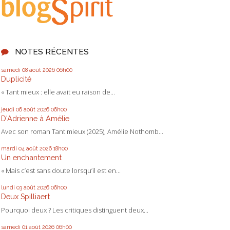
NOTES RÉCENTES
samedi 08
août 2026
06h00
Duplicité
« Tant mieux : elle avait eu raison de...
jeudi 06
août 2026
06h00
D'Adrienne à Amélie
Avec son roman Tant mieux (2025), Amélie Nothomb...
mardi 04
août 2026
18h00
Un enchantement
« Mais c’est sans doute lorsqu’il est en...
lundi 03
août 2026
06h00
Deux Spilliaert
Pourquoi deux ? Les critiques distinguent deux...
samedi 01
août 2026
06h00