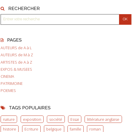
RECHERCHER
PAGES
AUTEURS de A à L
AUTEURS de M à Z
ARTISTES de A à Z
EXPOS & MUSEES
CINEMA
PATRIMOINE
POEMES
TAGS POPULAIRES
nature
exposition
société
Essai
littérature anglaise
histoire
Ecriture
belgique
famille
roman