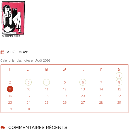
AOÛT 2026
Calendrier des notes en Août 2026
D
L
M
M
J
V
S
1
2
3
4
5
6
7
8
9
10
11
12
13
14
15
16
17
18
19
20
21
22
23
24
25
26
27
28
29
30
31
COMMENTAIRES RÉCENTS