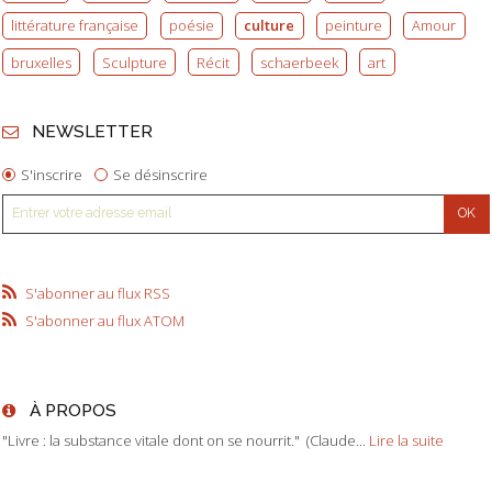
littérature française
poésie
culture
peinture
Amour
bruxelles
Sculpture
Récit
schaerbeek
art
NEWSLETTER
S'inscrire
Se désinscrire
S'abonner au flux RSS
S'abonner au flux ATOM
À PROPOS
"Livre : la substance vitale dont on se nourrit." (Claude...
Lire la suite