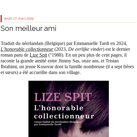
jeudi 27
mars 2025
Son meilleur ami
Traduit du néerlandais (Belgique) par Emmanuelle Tardi en 2024,
L’honorable collectionneur
(2023,
De eerlijke vinder
) est le dernier
roman paru de
Lize Spit
(°1988). En un peu plus de cent pages, il
raconte la grande amitié entre Jimmy Sas, onze ans, et Tristan
Ibrahimi, un jeune Kosovar dont la famille nombreuse (il a sept frères
et sœurs) a été accueillie dans son village.