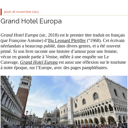
jeudi 16
novembre 2023
Grand Hotel Europa
Grand Hotel Europa
(sic, 2018) est le premier titre traduit en français
(par Françoise Antoine) d’
Ilja Leonard Pfeijffer
(°1968). Cet écrivain
néerlandais a beaucoup publié, dans divers genres, et a été souvent
primé. Si son livre raconte une histoire d’amour pour une femme,
vécue en grande partie à Venise, mêlée à une enquête sur Le
Caravage,
Grand Hotel Europa
est aussi une réflexion sur le tourisme
à notre époque, sur l’Europe, avec des pages pamphlétaires.