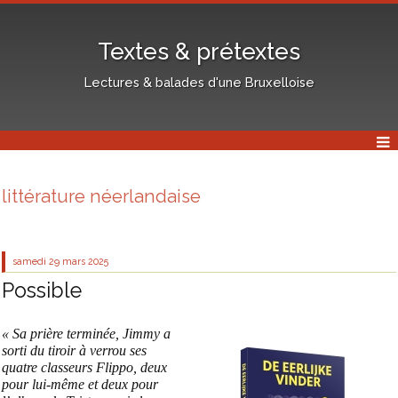
Textes & prétextes
Lectures & balades d'une Bruxelloise
littérature néerlandaise
samedi 29
mars 2025
Possible
« Sa prière terminée, Jimmy a
sorti du tiroir à verrou ses
quatre classeurs Flippo, deux
pour lui-même et deux pour