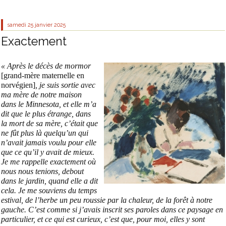
samedi 25
janvier 2025
Exactement
« Après le décès de mormor
[grand-mère maternelle en
norvégien]
, je suis sortie avec
ma mère de notre maison
dans le Minnesota, et elle m’a
dit que le plus étrange, dans
la mort de sa mère, c’était que
ne fût plus là quelqu’un qui
n’avait jamais voulu pour elle
que ce qu’il y avait de mieux.
Je me rappelle exactement où
nous nous tenions, debout
dans le jardin, quand elle a dit
cela. Je me souviens du temps
estival, de l’herbe un peu roussie par la chaleur, de la forêt à notre
gauche. C’est comme si j’avais inscrit ses paroles dans ce paysage en
particulier, et ce qui est curieux, c’est que, pour moi, elles y sont