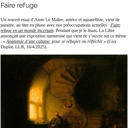
Faire refuge
Un nouvel essai d’Anne Le Maître, autrice et aquarelliste, vient de
paraitre, au titre en phase avec nos préoccupations actuelles :
Faire
refuge en un monde incertain
.
Pendant que je le lisais, La Libre
annonçait une exposition namuroise qui vient de s’ouvrir sur ce thème
:
«
Anatomie d’une cabane
, pour se réfugier ou réfléchir »
(Guy
Duplat, LLB, 16/4/2025).