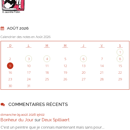
AOÛT 2026
Calendrier des notes en Août 2026
D
L
M
M
J
V
S
1
2
3
4
5
6
7
8
9
10
11
12
13
14
15
16
17
18
19
20
21
22
23
24
25
26
27
28
29
30
31
COMMENTAIRES RÉCENTS
dimanche 09
août 2026
15h02
Bonheur du Jour
sur
Deux Spilliaert
C'est un peintre que je connais maintenant mais sans pour...