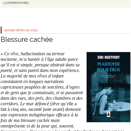
19
COMMENTAIRES
samedi 08
février 2025
Blessure cachée
« Ce rêve, hallucination ou terreur
nocturne, m’a hantée à l’âge adulte parce
qu’il est si simple, presque abstrait dans sa
pureté, et sans pareil dans mon expérience.
La majorité de mes rêves d’enfant
consistaient en longues narrations
capricieuses peuplées de sorcières, d’ogres
et de gens que je connaissais, et se passaient
dans des rues, des prés, des chambres et des
corridors. Le mur défoncé
[rêve qu’elle a
fait à cinq ans, raconté juste avant]
demeure
une expression métaphorique efficace à la
fois de ma blessure cachée mais
omniprésente et de la peur qui, souvent,