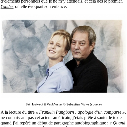
d’éléments personnels que je ne m’y attendais, et cela dès le premier,
Yonder
,
où elle évoquait son enfance.
Siri Hustvedt
&
Paul Auster
© Sébastien Micke (
source
)
A la lecture du titre
«
Franklin Pangborn
: apologie d’un comparse »
,
ne connaissant pas cet acteur américain, j’étais prête à sauter le texte
quand j’ai repéré un début de paragraphe autobiographique :
« Quand