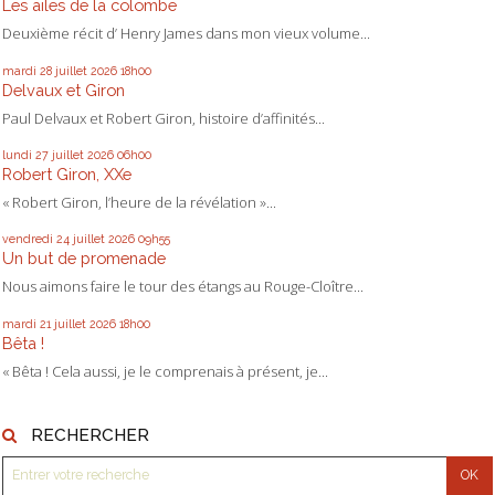
Les ailes de la colombe
Deuxième récit d’ Henry James dans mon vieux volume...
mardi 28
juillet 2026
18h00
Delvaux et Giron
Paul Delvaux et Robert Giron, histoire d’affinités...
lundi 27
juillet 2026
06h00
Robert Giron, XXe
« Robert Giron, l’heure de la révélation »...
vendredi 24
juillet 2026
09h55
Un but de promenade
Nous aimons faire le tour des étangs au Rouge-Cloître...
mardi 21
juillet 2026
18h00
Bêta !
« Bêta ! Cela aussi, je le comprenais à présent, je...
RECHERCHER