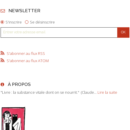
NEWSLETTER
S'inscrire
Se désinscrire
S'abonner au flux RSS
S'abonner au flux ATOM
À PROPOS
"Livre : la substance vitale dont on se nourrit." (Claude...
Lire la suite