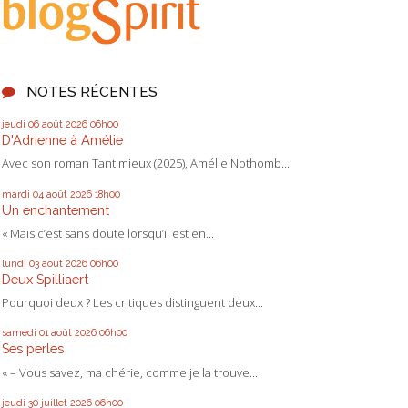
NOTES RÉCENTES
jeudi 06
août 2026
06h00
D'Adrienne à Amélie
Avec son roman Tant mieux (2025), Amélie Nothomb...
mardi 04
août 2026
18h00
Un enchantement
« Mais c’est sans doute lorsqu’il est en...
lundi 03
août 2026
06h00
Deux Spilliaert
Pourquoi deux ? Les critiques distinguent deux...
samedi 01
août 2026
06h00
Ses perles
« – Vous savez, ma chérie, comme je la trouve...
jeudi 30
juillet 2026
06h00