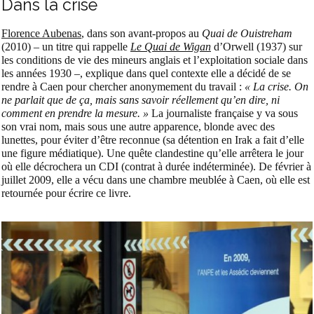
Dans la crise
Florence Aubenas
, dans son avant-propos au
Quai de Ouistreham
(2010) – un titre qui rappelle
Le Quai de Wigan
d’Orwell (1937) sur
les conditions de vie des mineurs anglais et l’exploitation sociale dans
les années 1930 –, explique dans quel contexte elle a décidé de se
rendre à Caen pour chercher anonymement du travail :
« La crise. On
ne parlait que de ça, mais sans savoir réellement qu’en dire, ni
comment en prendre la mesure. »
La journaliste française y va sous
son vrai nom, mais sous une autre apparence, blonde avec des
lunettes, pour éviter d’être reconnue (sa détention en Irak a fait d’elle
une figure médiatique). Une quête clandestine qu’elle arrêtera le jour
où elle décrochera un CDI (contrat à durée indéterminée). De février à
juillet 2009, elle a vécu dans une chambre meublée à Caen, où elle est
retournée pour écrire ce livre.