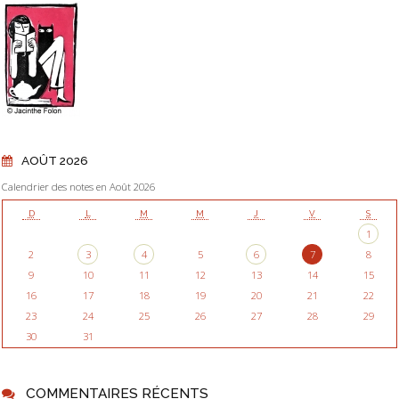
AOÛT 2026
Calendrier des notes en Août 2026
D
L
M
M
J
V
S
1
2
3
4
5
6
7
8
9
10
11
12
13
14
15
16
17
18
19
20
21
22
23
24
25
26
27
28
29
30
31
COMMENTAIRES RÉCENTS