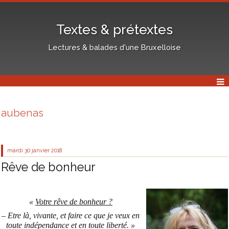
Textes & prétextes
Lectures & balades d'une Bruxelloise
aubenas
mardi 30
janvier 2018
Rêve de bonheur
«
Votre rêve de bonheur ?
– Etre là, vivante, et faire ce que je veux en
toute indépendance et en toute liberté. »