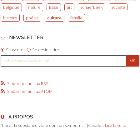
belgique
nature
Essai
art
schaerbeek
société
histoire
poésie
culture
famille
NEWSLETTER
S'inscrire
Se désinscrire
S'abonner au flux RSS
S'abonner au flux ATOM
À PROPOS
"Livre : la substance vitale dont on se nourrit." (Claude...
Lire la suite