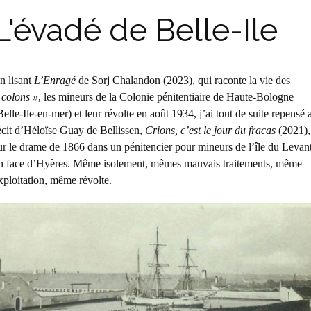
L'évadé de Belle-Ile
n lisant
L’Enragé
de Sorj Chalandon (2023), qui raconte la vie des
 colons »
, les mineurs de la Colonie pénitentiaire de Haute-Bologne
Belle-Ile-en-mer) et leur révolte en août 1934, j’ai tout de suite repensé 
écit d’Héloïse Guay de Bellissen,
Crions, c’est le jour du fracas
(2021),
ur le drame de 1866 dans un pénitencier pour mineurs de l’île du Levant
n face d’Hyères. Même isolement, mêmes mauvais traitements, même
xploitation, même révolte.