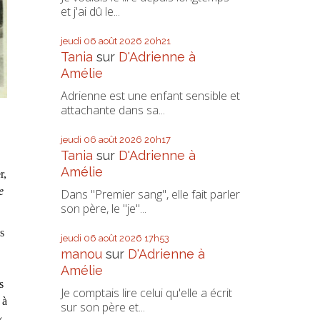
et j'ai dû le...
jeudi 06
août 2026
20h21
Tania
sur
D'Adrienne à
Amélie
Adrienne est une enfant sensible et
attachante dans sa...
jeudi 06
août 2026
20h17
Tania
sur
D'Adrienne à
Amélie
r,
e
Dans "Premier sang", elle fait parler
son père, le "je"...
s
jeudi 06
août 2026
17h53
manou
sur
D'Adrienne à
,
Amélie
s
Je comptais lire celui qu'elle a écrit
 à
sur son père et...
«