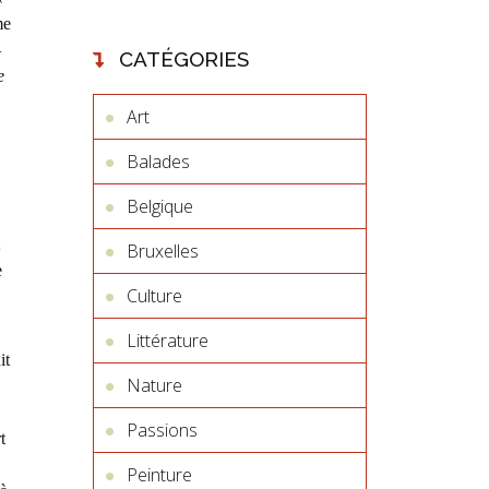
me
–
CATÉGORIES
e
Art
Balades
Belgique
Bruxelles
e
Culture
Littérature
it
Nature
Passions
t
Peinture