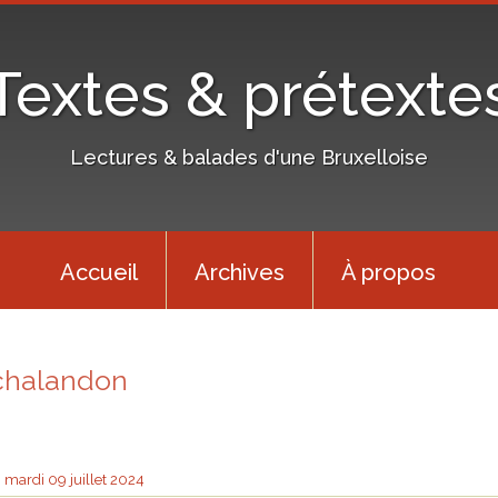
Textes & prétexte
Lectures & balades d'une Bruxelloise
Accueil
Archives
À propos
chalandon
mardi 09
juillet 2024