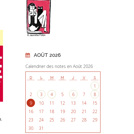
AOÛT 2026
Calendrier des notes en Août 2026
D
L
M
M
J
V
S
1
2
3
4
5
6
7
8
9
10
11
12
13
14
15
16
17
18
19
20
21
22
u.
23
24
25
26
27
28
29
30
31