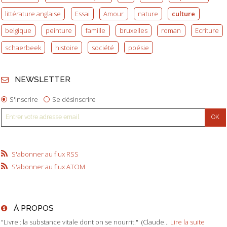
littérature anglaise
Essai
Amour
nature
culture
belgique
peinture
famille
bruxelles
roman
Ecriture
schaerbeek
histoire
société
poésie
NEWSLETTER
S'inscrire
Se désinscrire
S'abonner au flux RSS
S'abonner au flux ATOM
À PROPOS
"Livre : la substance vitale dont on se nourrit." (Claude...
Lire la suite