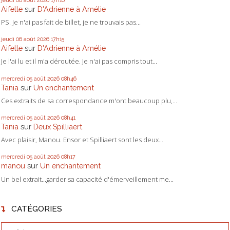
Aifelle
sur
D'Adrienne à Amélie
PS. Je n'ai pas fait de billet, je ne trouvais pas...
jeudi 06
août 2026
17h15
Aifelle
sur
D'Adrienne à Amélie
Je l'ai lu et il m'a déroutée. Je n'ai pas compris tout...
mercredi 05
août 2026
08h46
Tania
sur
Un enchantement
Ces extraits de sa correspondance m'ont beaucoup plu,...
mercredi 05
août 2026
08h41
Tania
sur
Deux Spilliaert
Avec plaisir, Manou. Ensor et Spilliaert sont les deux...
mercredi 05
août 2026
08h17
manou
sur
Un enchantement
Un bel extrait...garder sa capacité d'émerveillement me...
CATÉGORIES