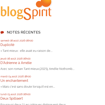
NOTES RÉCENTES
samedi 08
août 2026
06h00
Duplicité
« Tant mieux : elle avait eu raison de...
jeudi 06
août 2026
06h00
D'Adrienne à Amélie
Avec son roman Tant mieux (2025), Amélie Nothomb...
mardi 04
août 2026
18h00
Un enchantement
« Mais c’est sans doute lorsqu’il est en...
lundi 03
août 2026
06h00
Deux Spilliaert
Pourquoi deux ? Les critiques distinguent deux...