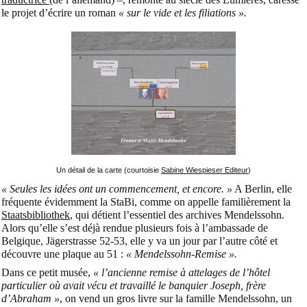
le projet d’écrire un roman
« sur le vide et les filiations ».
Un détail de la carte (courtoisie
Sabine Wiespieser Editeur
)
« Seules les idées ont un commencement, et encore. »
A Berlin, elle
fréquente évidemment la StaBi, comme on appelle familièrement la
Staatsbibliothek
, qui détient l’essentiel des archives Mendelssohn.
Alors qu’elle s’est déjà rendue plusieurs fois à l’ambassade de
Belgique, Jägerstrasse 52-53, elle y va un jour par l’autre côté et
découvre une plaque au 51 :
« Mendelssohn-Remise ».
Dans ce petit musée,
« l’ancienne remise à attelages de l’hôtel
particulier où avait vécu et travaillé le banquier Joseph, frère
d’Abraham »
, on vend un gros livre sur la famille Mendelssohn, un