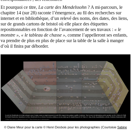
Et pourquoi ce titre,
La carte des Mendelssohn
? A mi-parcours, le
chapitre 14 (sur 28) raconte l’émergence, au fil des recherches sur
internet et en bibliothèque, d’un relevé des noms, des dates, des liens,
sur de grands cartons de bristol où elle place des étiquettes
repositionnables en fonction de l’avancement de ses travaux :
« le
monstre »
,
« le tableau de chasse »
, comme l’appelleront ses enfants,
va prendre de plus en plus de place sur la table de la salle à manger
d’où il finira par déborder.
© Diane Meur pour la carte © Henri Desbois pour les photographies (Courtoisie
Sabine