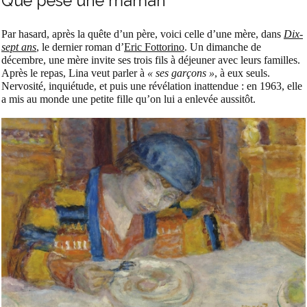
Que pèse une maman
Par hasard, après la quête d’un père, voici celle d’une mère, dans
Dix-
sept ans
, le dernier roman d’
Eric Fottorino
. Un dimanche de
décembre, une mère invite ses trois fils à déjeuner avec leurs familles.
Après le repas, Lina veut parler à
« ses garçons »
, à eux seuls.
Nervosité, inquiétude, et puis une révélation inattendue : en 1963, elle
a mis au monde une petite fille qu’on lui a enlevée aussitôt.