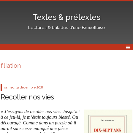
Textes & prétextes
Lectures & balades d'une Bruxelloise
filiation
samedi 15
décembre 2018
Recoller nos vies
« J’essayais de recoller nos vies. Jusqu’ici
à ce jeu-là, je m’étais toujours blessé. Ou
découragé. Comme dans un puzzle où il
aurait sans cesse manqué une pièce