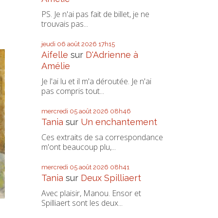
PS. Je n'ai pas fait de billet, je ne
trouvais pas...
jeudi 06
août 2026
17h15
Aifelle
sur
D'Adrienne à
Amélie
Je l'ai lu et il m'a déroutée. Je n'ai
pas compris tout...
mercredi 05
août 2026
08h46
Tania
sur
Un enchantement
Ces extraits de sa correspondance
m'ont beaucoup plu,...
mercredi 05
août 2026
08h41
Tania
sur
Deux Spilliaert
Avec plaisir, Manou. Ensor et
Spilliaert sont les deux...