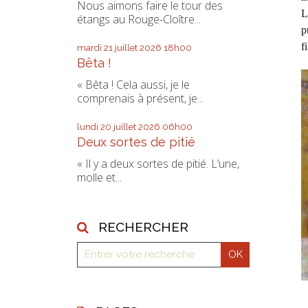
Nous aimons faire le tour des
L
étangs au Rouge-Cloître...
p
f
mardi 21
juillet 2026
18h00
Bêta !
« Bêta ! Cela aussi, je le
comprenais à présent, je...
lundi 20
juillet 2026
06h00
Deux sortes de pitié
« Il y a deux sortes de pitié. L’une,
molle et...
RECHERCHER