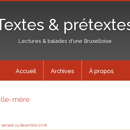
Textes & prétexte
Lectures & balades d'une Bruxelloise
Accueil
Archives
À propos
fille-mère
samedi 15
décembre 2018