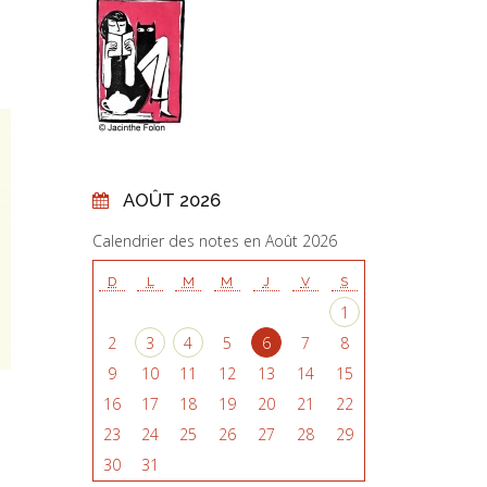
AOÛT 2026
Calendrier des notes en Août 2026
D
L
M
M
J
V
S
1
2
3
4
5
6
7
8
9
10
11
12
13
14
15
16
17
18
19
20
21
22
23
24
25
26
27
28
29
30
31