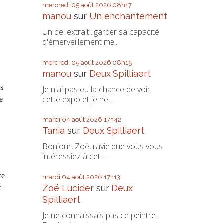
mercredi 05
août 2026
08h17
manou
sur
Un enchantement
Un bel extrait...garder sa capacité
d'émerveillement me...
mercredi 05
août 2026
08h15
manou
sur
Deux Spilliaert
es
Je n'ai pas eu la chance de voir
cette expo et je ne...
e
mardi 04
août 2026
17h42
Tania
sur
Deux Spilliaert
Bonjour, Zoë, ravie que vous vous
intéressiez à cet...
ce
mardi 04
août 2026
17h13
Zoë Lucider
sur
Deux
t
Spilliaert
Je ne connaissais pas ce peintre.