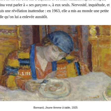
ina veut parler à
« ses garçons »
, à eux seuls. Nervosité, inquiétude, et
uis une révélation inattendue : en 1963, elle a mis au monde une petite
ille qu’on lui a enlevée aussitôt.
Bonnard,
Jeune femme à table
, 1925