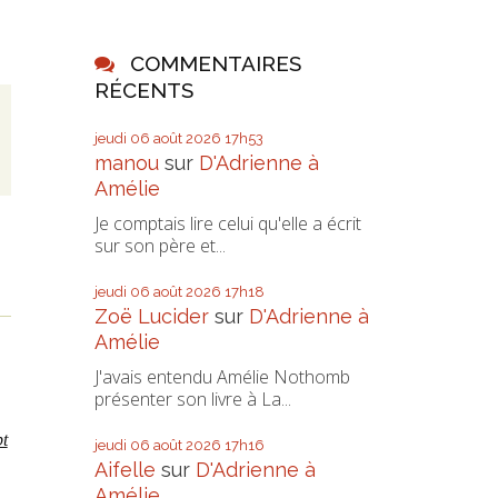
COMMENTAIRES
RÉCENTS
jeudi 06
août 2026
17h53
manou
sur
D'Adrienne à
Amélie
Je comptais lire celui qu'elle a écrit
sur son père et...
jeudi 06
août 2026
17h18
Zoë Lucider
sur
D'Adrienne à
Amélie
J'avais entendu Amélie Nothomb
présenter son livre à La...
pt
jeudi 06
août 2026
17h16
Aifelle
sur
D'Adrienne à
Amélie