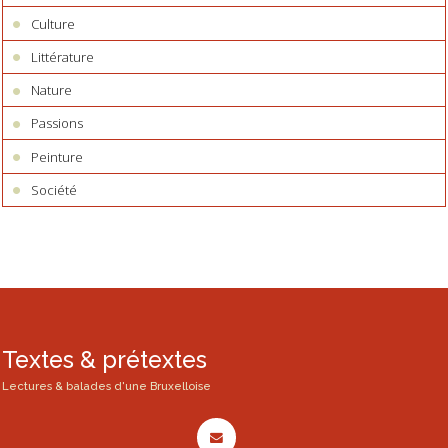
Culture
Littérature
Nature
Passions
Peinture
Société
Textes & prétextes
Lectures & balades d'une Bruxelloise