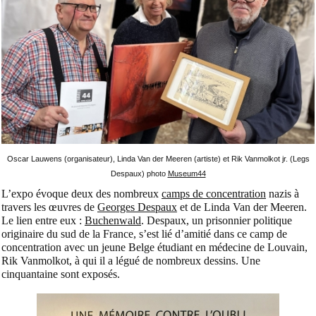
Oscar Lauwens (organisateur), Linda Van der Meeren (artiste) et Rik Vanmolkot jr. (Legs
Despaux) photo
Museum44
L’expo évoque deux des nombreux
camps de concentration
nazis à
travers les œuvres de
Georges Despaux
et de Linda Van der Meeren.
Le lien entre eux :
Buchenwald
. Despaux, un prisonnier politique
originaire du sud de la France, s’est lié d’amitié dans ce camp de
concentration avec un jeune Belge étudiant en médecine de Louvain,
Rik Vanmolkot, à qui il a légué de nombreux dessins. Une
cinquantaine sont exposés.