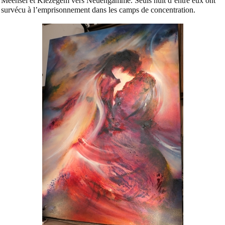
Meensel et Kiezegem vers Neuengamme. Seuls huit d’entre eux ont
survécu à l’emprisonnement dans les camps de concentration.