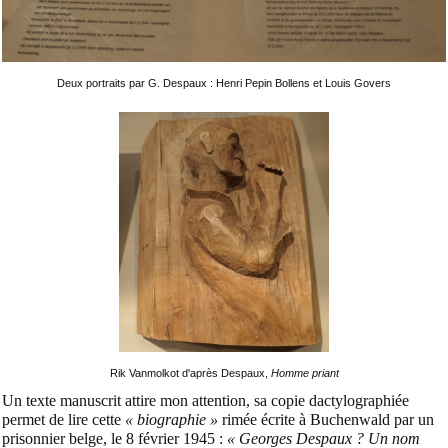
Deux portraits par G. Despaux : Henri Pepin Bollens et Louis Govers
Rik Vanmolkot d'après Despaux,
Homme priant
Un texte manuscrit attire mon attention, sa copie dactylographiée
permet de lire cette
« biographie »
rimée écrite à Buchenwald par un
prisonnier belge, le 8 février 1945 :
« Georges Despaux ? Un nom