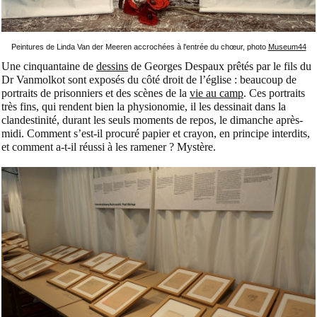
Peintures de Linda Van der Meeren accrochées à l'entrée du chœur, photo
Museum44
Une cinquantaine de
dessins
de Georges Despaux prêtés par le fils du
Dr Vanmolkot sont exposés du côté droit de l’église : beaucoup de
portraits de prisonniers et des scènes de la
vie au camp
. Ces portraits
très fins, qui rendent bien la physionomie, il les dessinait dans la
clandestinité, durant les seuls moments de repos, le dimanche après-
midi. Comment s’est-il procuré papier et crayon, en principe interdits,
et comment a-t-il réussi à les ramener ? Mystère.