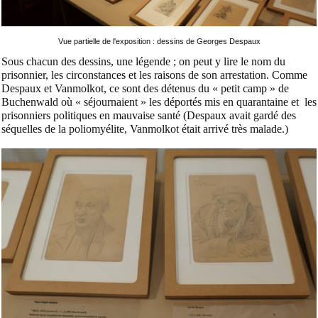
Vue partielle de l'exposition : dessins de Georges Despaux
Sous chacun des dessins, une légende ; on peut y lire le nom du
prisonnier, les circonstances et les raisons de son arrestation. Comme
Despaux et Vanmolkot, ce sont des détenus du « petit camp » de
Buchenwald où « séjournaient » les déportés mis en quarantaine et les
prisonniers politiques en mauvaise santé (Despaux avait gardé des
séquelles de la poliomyélite, Vanmolkot était arrivé très malade.)