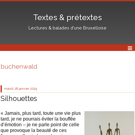
Textes & prétextes
Lectures & balades d'une Bruxelloise
buchenwald
mardi 28
janvier 2025
Silhouettes
« Jamais, plus tard, toute une vie plus
tard, je ne pourrais éviter la bouffée
d’émotion – je ne parle point de celle
que provoque la beauté de ces