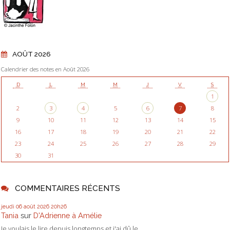
AOÛT 2026
Calendrier des notes en Août 2026
D
L
M
M
J
V
S
1
2
3
4
5
6
7
8
9
10
11
12
13
14
15
16
17
18
19
20
21
22
23
24
25
26
27
28
29
30
31
COMMENTAIRES RÉCENTS
jeudi 06
août 2026
20h26
Tania
sur
D'Adrienne à Amélie
Je voulais le lire depuis longtemps et j'ai dû le...