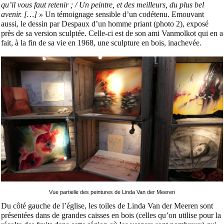
qu’il vous faut retenir ; / Un peintre, et des meilleurs, du plus bel
avenir. […] »
Un témoignage sensible d’un codétenu. Emouvant
aussi, le dessin par Despaux d’un homme priant (photo 2), exposé
près de sa version sculptée. Celle-ci est de son ami Vanmolkot qui en a
fait, à la fin de sa vie en 1968, une sculpture en bois, inachevée.
Vue partielle des peintures de Linda Van der Meeren
Du côté gauche de l’église, les toiles de Linda Van der Meeren sont
présentées dans de grandes caisses en bois (celles qu’on utilise pour la