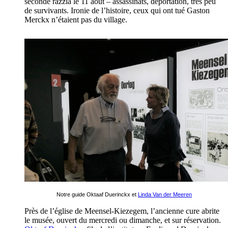
seconde razzia le 11 août – assassinats, déportation, très peu
de survivants. Ironie de l’histoire, ceux qui ont tué Gaston
Merckx n’étaient pas du village.
Notre guide Oktaaf Duerinckx et
Linda Van der Meeren
Près de l’église de Meensel-Kiezegem, l’ancienne cure abrite
le musée, ouvert du mercredi ou dimanche, et sur réservation.