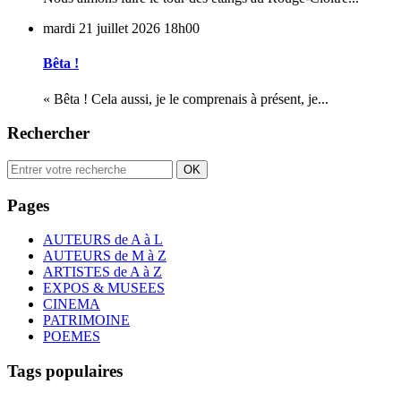
mardi 21
juillet 2026
18h00
Bêta !
« Bêta ! Cela aussi, je le comprenais à présent, je...
Rechercher
Pages
AUTEURS de A à L
AUTEURS de M à Z
ARTISTES de A à Z
EXPOS & MUSEES
CINEMA
PATRIMOINE
POEMES
Tags populaires