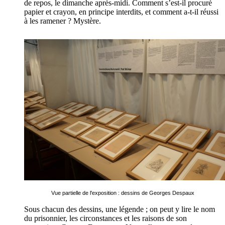
de repos, le dimanche après-midi. Comment s’est-il procuré
papier et crayon, en principe interdits, et comment a-t-il réussi
à les ramener ? Mystère.
Vue partielle de l'exposition : dessins de Georges Despaux
Sous chacun des dessins, une légende ; on peut y lire le nom
du prisonnier, les circonstances et les raisons de son