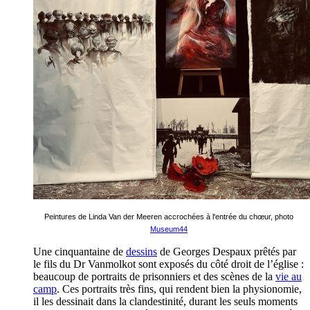
Peintures de Linda Van der Meeren accrochées à l'entrée du chœur, photo
Museum44
Une cinquantaine de
dessins
de Georges Despaux prêtés par
le fils du Dr Vanmolkot sont exposés du côté droit de l’église :
beaucoup de portraits de prisonniers et des scènes de la
vie au
camp
. Ces portraits très fins, qui rendent bien la physionomie,
il les dessinait dans la clandestinité, durant les seuls moments