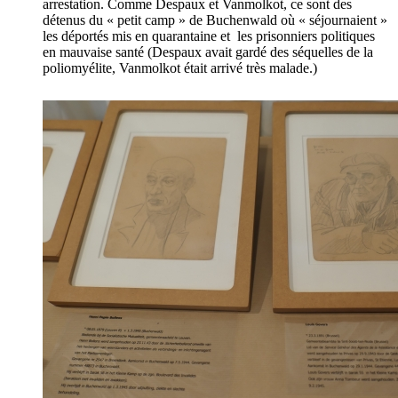
arrestation. Comme Despaux et Vanmolkot, ce sont des
détenus du « petit camp » de Buchenwald où « séjournaient »
les déportés mis en quarantaine et les prisonniers politiques
en mauvaise santé (Despaux avait gardé des séquelles de la
poliomyélite, Vanmolkot était arrivé très malade.)