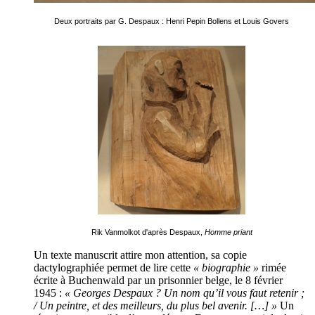
Deux portraits par G. Despaux : Henri Pepin Bollens et Louis Govers
Rik Vanmolkot d'après Despaux,
Homme priant
Un texte manuscrit attire mon attention, sa copie
dactylographiée permet de lire cette
« biographie »
rimée
écrite à Buchenwald par un prisonnier belge, le 8 février
1945 :
« Georges Despaux ? Un nom qu’il vous faut retenir ;
/ Un peintre, et des meilleurs, du plus bel avenir. […] »
Un