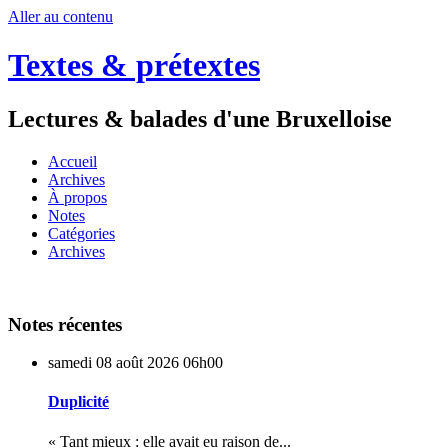
Aller au contenu
Textes & prétextes
Lectures & balades d'une Bruxelloise
Accueil
Archives
À propos
Notes
Catégories
Archives
Notes récentes
samedi 08
août 2026
06h00
Duplicité
« Tant mieux : elle avait eu raison de...