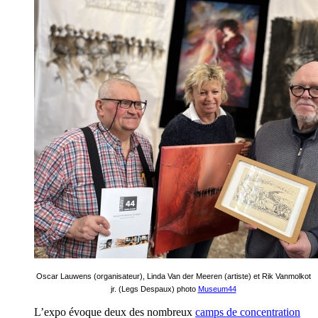
Oscar Lauwens (organisateur), Linda Van der Meeren (artiste) et Rik Vanmolkot
jr. (Legs Despaux) photo
Museum44
L’expo évoque deux des nombreux
camps de concentration