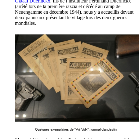
Oktaaf Duerinckx
, fils de l’instituteur Ferdinand Duerinckx
(arrêté lors de la première razzia et décédé au camp de
Neuengamme en décembre 1944), nous y a accueillis devant
deux panneaux présentant le village lors des deux guerres
mondiales.
Quelques exemplaires de "Vrij Volk", journal clandestin