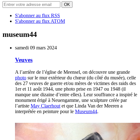
S'abonner au flux RSS
S'abonner au flux ATOM
museum44
samedi 09
mars 2024
Veuves
A l’arrière de l’église de Meensel, on découvre une grande
photo
sur le mur extérieur du chœur (du côté du musée), celle
des 27 veuves de guerre et/ou mères de victimes des raids des
1er et 11 août 1944, une photo prise en 1947 ou 1948 (il
manque une dizaine d’entre elles). Leur souffrance a inspiré le
monument érigé à Neuengamme, une sculpture créée par
l’artiste
May Claerhout
et que Linda Van der Meeren a
interprétée en peinture pour le
Museum44
.