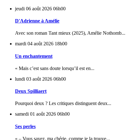
jeudi 06
août 2026
06h00
D'Adrienne à Amélie
Avec son roman Tant mieux (2025), Amélie Nothomb...
mardi 04
août 2026
18h00
Un enchantement
« Mais c’est sans doute lorsqu’il est en...
lundi 03
août 2026
06h00
Deux Spilliaert
Pourquoi deux ? Les critiques distinguent deux...
samedi 01
août 2026
06h00
Ses perles
« – Vous savez, ma chérie, comme je la trouve...