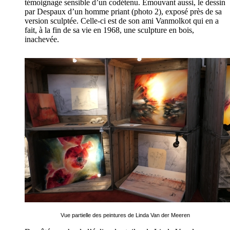
témoignage sensible d’un codétenu. Emouvant aussi, le dessin
par Despaux d’un homme priant (photo 2), exposé près de sa
version sculptée. Celle-ci est de son ami Vanmolkot qui en a
fait, à la fin de sa vie en 1968, une sculpture en bois,
inachevée.
Vue partielle des peintures de Linda Van der Meeren