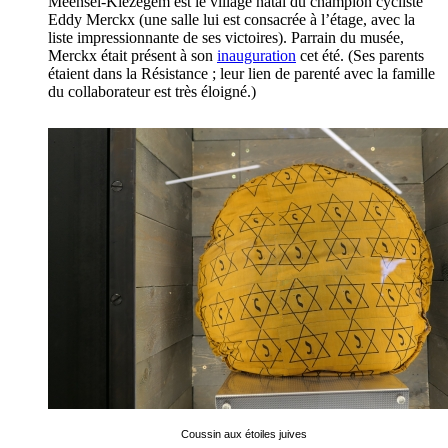
Meensel-Kiezegem est le village natal du champion cycliste
Eddy Merckx (une salle lui est consacrée à l’étage, avec la
liste impressionnante de ses victoires). Parrain du musée,
Merckx était présent à son
inauguration
cet été. (Ses parents
étaient dans la Résistance ; leur lien de parenté avec la famille
du collaborateur est très éloigné.)
Coussin aux étoiles juives