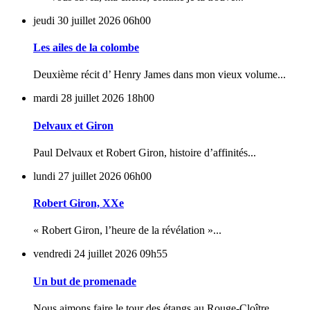
jeudi 30
juillet 2026
06h00
Les ailes de la colombe
Deuxième récit d’ Henry James dans mon vieux volume...
mardi 28
juillet 2026
18h00
Delvaux et Giron
Paul Delvaux et Robert Giron, histoire d’affinités...
lundi 27
juillet 2026
06h00
Robert Giron, XXe
« Robert Giron, l’heure de la révélation »...
vendredi 24
juillet 2026
09h55
Un but de promenade
Nous aimons faire le tour des étangs au Rouge-Cloître...