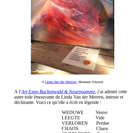
©
Linda Van der Meeren
,
Weduwe (Veuve)
A l’
Art Expo Buchenwald & Neuengamme
, j’ai admiré cette
autre toile émouvante de Linda Van der Meeren, intense et
déchirante.
Voici ce qu’elle a écrit en légende :
WEDUWE Veuve
LEEGTE Vide
VERLOREN Perdue
CHAOS Chaos