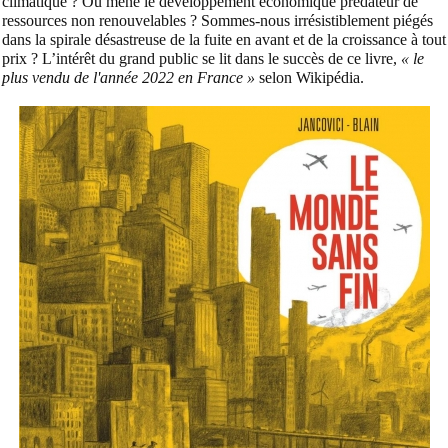
climatique ? Où mène le développement économique prédateur de
ressources non renouvelables ? Sommes-nous irrésistiblement piégés
dans la spirale désastreuse de la fuite en avant et de la croissance à tout
prix ? L’intérêt du grand public se lit dans le succès de ce livre,
« le
plus vendu de l'année 2022 en France »
selon Wikipédia.