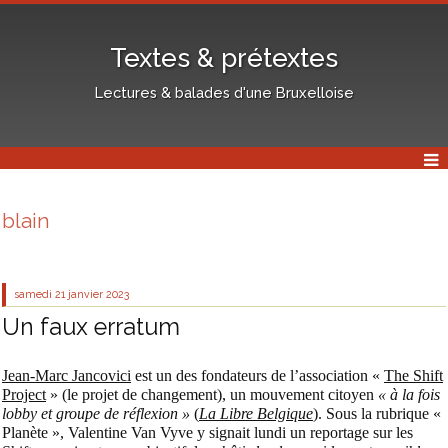
Textes & prétextes
Lectures & balades d'une Bruxelloise
blain
samedi 21
janvier 2023
Un faux erratum
Jean-Marc Jancovici
est un des fondateurs de l’association «
The Shift
Project
» (le projet de changement), un mouvement citoyen
« à la fois
lobby et groupe de réflexion »
(
La Libre Belgique
). Sous la rubrique «
Planète », Valentine Van Vyve y signait lundi un reportage sur les