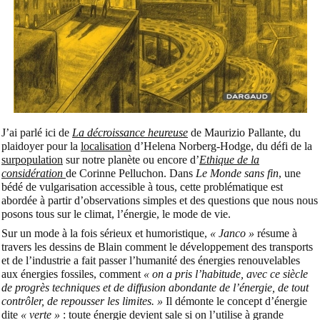
J’ai parlé ici de
La décroissance heureuse
de Maurizio Pallante, du
plaidoyer pour la
localisation
d’Helena Norberg-Hodge, du défi de la
surpopulation
sur notre planète ou encore d’
Ethique de la
considération
de Corinne Pelluchon. Dans
Le Monde sans fin
, une
bédé de vulgarisation accessible à tous, cette problématique est
abordée à partir d’observations simples et des questions que nous nous
posons tous sur le climat, l’énergie, le mode de vie.
Sur un mode à la fois sérieux et humoristique,
« Janco »
résume à
travers les dessins de Blain comment le développement des transports
et de l’industrie a fait passer l’humanité des énergies renouvelables
aux énergies fossiles, comment
« on a pris l’habitude, avec ce siècle
de progrès techniques et de diffusion abondante de l’énergie, de tout
contrôler, de repousser les limites. »
Il démonte le concept d’énergie
dite
« verte »
: toute énergie devient sale si on l’utilise à grande