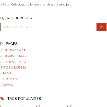
« Bêta ! Cela aussi, je le comprenais à présent, je...
RECHERCHER
PAGES
AUTEURS de A à L
AUTEURS de M à Z
ARTISTES de A à Z
EXPOS & MUSEES
CINEMA
PATRIMOINE
POEMES
TAGS POPULAIRES