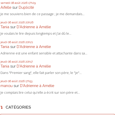
samedi 08
août 2026
17h29
Aifelle
sur
Duplicité
Je me souviens bien de ce passage ; je me demandais...
jeudi 06
août 2026
20h26
Tania
sur
D'Adrienne à Amélie
Je voulais le lire depuis longtemps et j'ai dû le...
jeudi 06
août 2026
20h21
Tania
sur
D'Adrienne à Amélie
Adrienne est une enfant sensible et attachante dans sa...
jeudi 06
août 2026
20h17
Tania
sur
D'Adrienne à Amélie
Dans "Premier sang", elle fait parler son père, le "je"...
jeudi 06
août 2026
17h53
manou
sur
D'Adrienne à Amélie
Je comptais lire celui qu'elle a écrit sur son père et...
CATÉGORIES