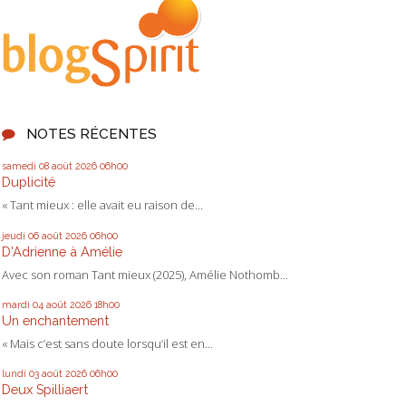
NOTES RÉCENTES
samedi 08
août 2026
06h00
Duplicité
« Tant mieux : elle avait eu raison de...
jeudi 06
août 2026
06h00
D'Adrienne à Amélie
Avec son roman Tant mieux (2025), Amélie Nothomb...
mardi 04
août 2026
18h00
Un enchantement
« Mais c’est sans doute lorsqu’il est en...
lundi 03
août 2026
06h00
Deux Spilliaert