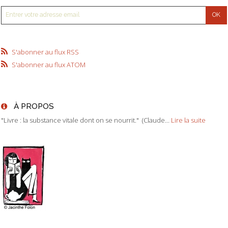
S'abonner au flux RSS
S'abonner au flux ATOM
À PROPOS
"Livre : la substance vitale dont on se nourrit." (Claude...
Lire la suite