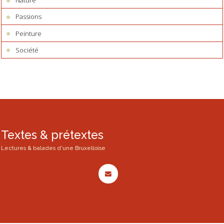
Nature
Passions
Peinture
Société
Textes & prétextes
Lectures & balades d'une Bruxelloise