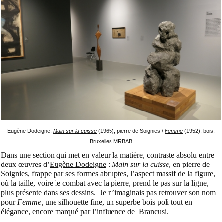
Eugène Dodeigne,
Main sur la cuisse
(1965), pierre de Soignies /
Femme
(1952), bois,
Bruxelles MRBAB
Dans une section qui met en valeur la matière, contraste absolu entre
deux œuvres d’
Eugène Dodeigne
:
Main sur la cuisse
, en pierre de
Soignies, frappe par ses formes abruptes, l’aspect massif de la figure,
où la taille, voire le combat avec la pierre, prend le pas sur la ligne,
plus présente dans ses dessins. Je n’imaginais pas retrouver son nom
pour
Femme,
une silhouette fine, un superbe bois poli tout en
élégance, encore marqué par l’influence de Brancusi.