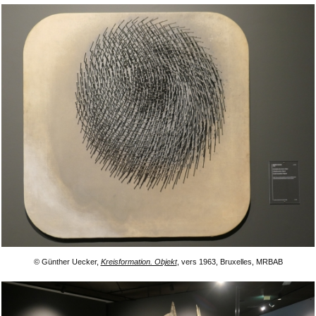
© Günther Uecker,
Kreisformation. Objekt
, vers 1963, Bruxelles, MRBAB