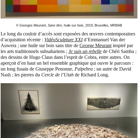
© Georges Meurant,
Sans titre
, huile sur bois, 2019, Bruxelles, MRBAB
Le long du couloir d’accès sont exposées des œuvres contemporaines
d’acquisition récente :
VidéoSculpture XXI
d’Emmanuel Van der
Auwera ; une huile sur bois sans titre de
George Meurant
inspiré par
les arts traditionnels subsahariens ;
Je suis un rebelle
de Chéri Samba ;
des dessins de Hugo Claus dans l’esprit de Cobra, entre autres. On
aperçoit d’en haut un bel ensemble graphique qui ouvre le parcours :
un long fusain de Giuseppe Penonne,
Palpebra
; un autre de David
Nash ; les pierres du
Cercle de l’Utah
de Richard Long.