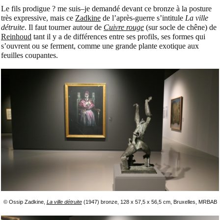
Le fils prodigue ? me suis–je demandé devant ce bronze à la posture
très expressive, mais ce
Zadkine
de l’après-guerre s’intitule
La ville
détruite
. Il faut tourner autour de
Cuivre rouge
(sur socle de chêne) de
Reinhoud
tant il y a de différences entre ses profils, ses formes qui
s’ouvrent ou se ferment, comme une grande plante exotique aux
feuilles coupantes.
© Ossip Zadkine,
La ville détruite
(1947) bronze, 128 x 57,5 x 56,5 cm, Bruxelles, MRBAB