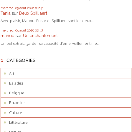
mercredi 05
août 2026
08h41
Tania
sur
Deux Spilliaert
Avec plaisir, Manou. Ensor et Spilliaert sont les deux...
mercredi 05
août 2026
08h17
manou
sur
Un enchantement
Un bel extrait...garder sa capacité d'émerveillement me...
CATÉGORIES
Art
Balades
Belgique
Bruxelles
Culture
Littérature