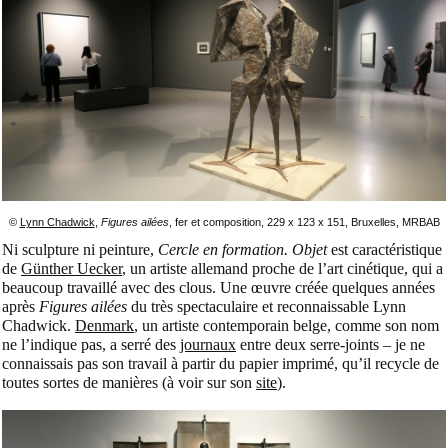
©
Lynn Chadwick
,
Figures ailées
, fer et composition, 229 x 123 x 151, Bruxelles, MRBAB
Ni sculpture ni peinture,
Cercle en formation. Objet
est caractéristique
de
Günther Uecker
, un artiste allemand proche de l’art cinétique, qui a
beaucoup travaillé avec des clous. Une œuvre créée quelques années
après
Figures ailées
du très spectaculaire et reconnaissable Lynn
Chadwick.
Denmark
, un artiste contemporain belge, comme son nom
ne l’indique pas, a serré des
journaux
entre deux serre-joints – je ne
connaissais pas son travail à partir du papier imprimé, qu’il recycle de
toutes sortes de manières (à voir sur son
site
).