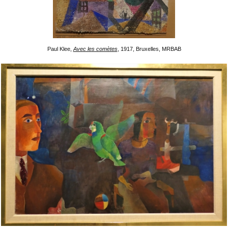
Paul Klee,
Avec les comètes
, 1917, Bruxelles, MRBAB