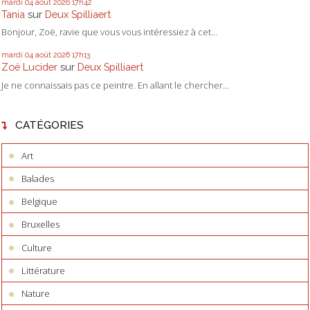
mardi 04
août 2026
17h42
Tania
sur
Deux Spilliaert
Bonjour, Zoë, ravie que vous vous intéressiez à cet...
mardi 04
août 2026
17h13
Zoë Lucider
sur
Deux Spilliaert
Je ne connaissais pas ce peintre. En allant le chercher...
CATÉGORIES
Art
Balades
Belgique
Bruxelles
Culture
Littérature
Nature