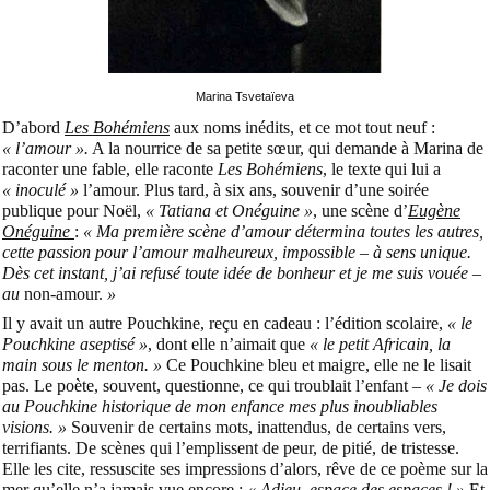
Marina Tsvetaïeva
D’abord
Les Bohémiens
aux noms inédits, et ce mot tout neuf :
« l’amour ».
A la nourrice de sa petite sœur, qui demande à Marina de
raconter une fable, elle raconte
Les Bohémiens
, le texte qui lui a
« inoculé »
l’amour. Plus tard, à six ans, souvenir d’une soirée
publique pour Noël,
« Tatiana et Onéguine »
, une scène d’
Eugène
Onéguine
:
« Ma première scène d’amour détermina toutes les autres,
cette passion pour l’amour malheureux, impossible – à sens unique.
Dès cet instant, j’ai refusé toute idée de bonheur et je me suis vouée –
au
non-amour.
»
Il y avait un autre Pouchkine, reçu en cadeau : l’édition scolaire,
« le
Pouchkine aseptisé »
, dont elle n’aimait que
« le petit Africain, la
main sous le menton. »
Ce Pouchkine bleu et maigre, elle ne le lisait
pas. Le poète, souvent, questionne, ce qui troublait l’enfant –
« Je dois
au Pouchkine historique de mon enfance mes plus inoubliables
visions. »
Souvenir de certains mots, inattendus, de certains vers,
terrifiants. De scènes qui l’emplissent de peur, de pitié, de tristesse.
Elle les cite, ressuscite ses impressions d’alors, rêve de ce poème sur la
mer qu’elle n’a jamais vue encore :
« Adieu, espace des espaces ! »
Et