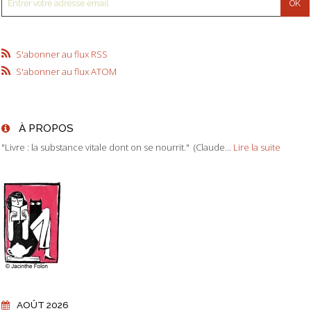
S'abonner au flux RSS
S'abonner au flux ATOM
À PROPOS
"Livre : la substance vitale dont on se nourrit." (Claude...
Lire la suite
AOÛT 2026