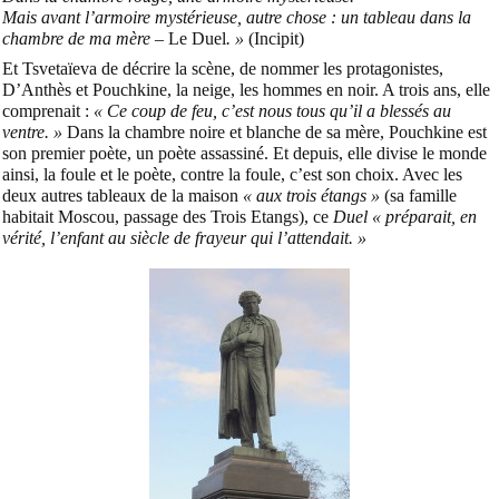
Mais avant l’armoire mystérieuse, autre chose : un tableau dans la
chambre de ma mère –
Le Duel
. »
(Incipit)
Et Tsvetaïeva de décrire la scène, de nommer les protagonistes,
D’Anthès et Pouchkine, la neige, les hommes en noir. A trois ans, elle
comprenait :
« Ce coup de feu, c’est nous tous qu’il a blessés au
ventre. »
Dans la chambre noire et blanche de sa mère, Pouchkine est
son premier poète, un poète assassiné. Et depuis, elle divise le monde
ainsi, la foule et le poète, contre la foule, c’est son choix. Avec les
deux autres tableaux de la maison
« aux trois étangs »
(sa famille
habitait Moscou, passage des Trois Etangs), ce
Duel
« préparait, en
vérité, l’enfant au siècle de frayeur qui l’attendait. »