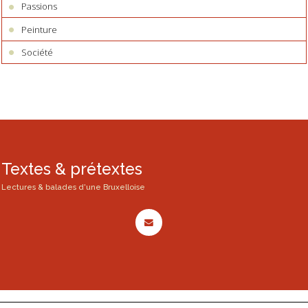
Passions
Peinture
Société
Textes & prétextes
Lectures & balades d'une Bruxelloise