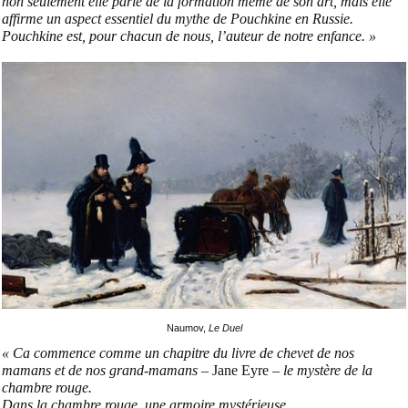
non seulement elle parle de la formation même de son art, mais elle
affirme un aspect essentiel du mythe de Pouchkine en Russie.
Pouchkine est, pour chacun de nous, l’auteur de notre enfance. »
Naumov,
Le Duel
« Ca commence comme un chapitre du livre de chevet de nos
mamans et de nos grand-mamans –
Jane Eyre
– le mystère de la
chambre rouge.
Dans la chambre rouge, une armoire mystérieuse.