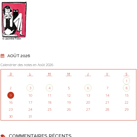
AOÛT 2026
Calendrier des notes en Août 2026
D
L
M
M
J
V
S
1
2
3
4
5
6
7
8
9
10
11
12
13
14
15
16
17
18
19
20
21
22
23
24
25
26
27
28
29
30
31
COMMENTAIRES RÉCENTS