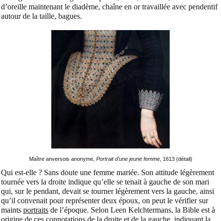
d’oreille maintenant le diadème, chaîne en or travaillée avec pendentif
autour de la taille, bagues.
Maître anversois anonyme,
Portrait d'une jeune femme
, 1613 (détail)
Qui est-elle ? Sans doute une femme mariée. Son attitude légèrement
tournée vers la droite indique qu’elle se tenait à gauche de son mari
qui, sur le pendant, devait se tourner légèrement vers la gauche, ainsi
qu’il convenait pour représenter deux époux, on peut le vérifier sur
maints
portraits
de l’époque. Selon Leen Kelchtermans, la Bible est à
origine de ces connotations de la droite et de la gauche, indiquant la