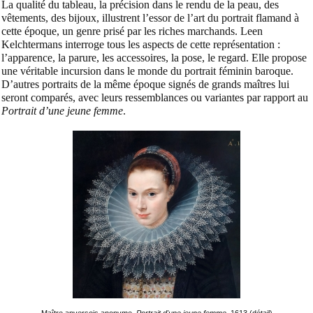
La qualité du tableau, la précision dans le rendu de la peau, des
vêtements, des bijoux, illustrent l’essor de l’art du portrait flamand à
cette époque, un genre prisé par les riches marchands. Leen
Kelchtermans interroge tous les aspects de cette représentation :
l’apparence, la parure, les accessoires, la pose, le regard. Elle propose
une véritable incursion dans le monde du portrait féminin baroque.
D’autres portraits de la même époque signés de grands maîtres lui
seront comparés, avec leurs ressemblances ou variantes par rapport au
Portrait d’une jeune femme
.
Maître anversois anonyme,
Portrait d'une jeune femme
, 1613 (détail)