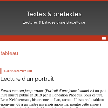
Textes & prétextes
Lectures & balades d'une Bruxelloise
tableau
jeudi 12
décembre 2019
Lecture d'un portrait
Portret van een jonge vrouw
(
Portrait d’une jeune femme
) est un petit
livre illustré publié en 2019 par la
Fondation Phoebus
. Sous ce titre,
Leen Kelchtermans, historienne de l’art, raconte l’histoire du tableau
éponyme, dû à un maître anversois anonyme, montré cette année à