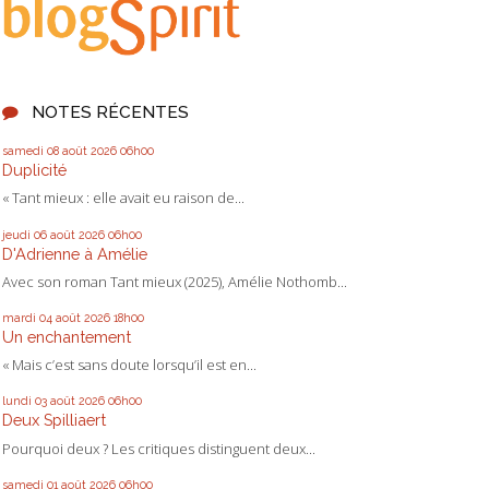
NOTES RÉCENTES
samedi 08
août 2026
06h00
Duplicité
« Tant mieux : elle avait eu raison de...
jeudi 06
août 2026
06h00
D'Adrienne à Amélie
Avec son roman Tant mieux (2025), Amélie Nothomb...
mardi 04
août 2026
18h00
Un enchantement
« Mais c’est sans doute lorsqu’il est en...
lundi 03
août 2026
06h00
Deux Spilliaert
Pourquoi deux ? Les critiques distinguent deux...
samedi 01
août 2026
06h00