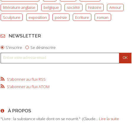
littérature anglaise
belgique
société
histoire
Amour
Sculpture
exposition
poésie
Ecriture
roman
NEWSLETTER
S'inscrire
Se désinscrire
S'abonner au flux RSS
S'abonner au flux ATOM
À PROPOS
"Livre : la substance vitale dont on se nourrit." (Claude...
Lire la suite