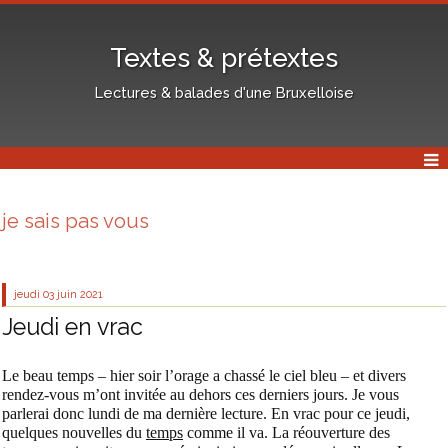
Textes & prétextes
Lectures & balades d'une Bruxelloise
je sais pas vous
jeudi 03
juin 2021
Jeudi en vrac
Le beau temps – hier soir l’orage a chassé le ciel bleu – et divers
rendez-vous m’ont invitée au dehors ces derniers jours. Je vous
parlerai donc lundi
de ma dernière lecture.
En vrac pour ce jeudi,
quelques nouvelles du
temps
comme il va. La réouverture des