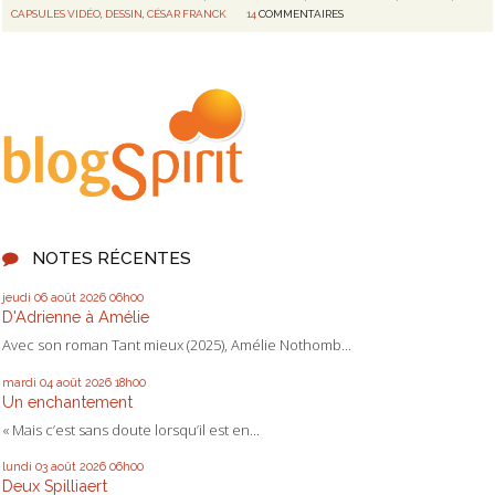
CAPSULES VIDÉO
,
DESSIN
,
CÉSAR FRANCK
14
COMMENTAIRES
NOTES RÉCENTES
jeudi 06
août 2026
06h00
D'Adrienne à Amélie
Avec son roman Tant mieux (2025), Amélie Nothomb...
mardi 04
août 2026
18h00
Un enchantement
« Mais c’est sans doute lorsqu’il est en...
lundi 03
août 2026
06h00
Deux Spilliaert