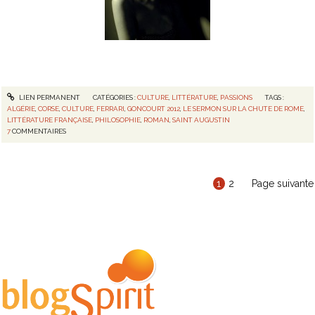
LIEN PERMANENT
CATÉGORIES :
CULTURE
,
LITTÉRATURE
,
PASSIONS
TAGS :
ALGÉRIE
,
CORSE
,
CULTURE
,
FERRARI
,
GONCOURT 2012
,
LE SERMON SUR LA CHUTE DE ROME
,
LITTÉRATURE FRANÇAISE
,
PHILOSOPHIE
,
ROMAN
,
SAINT AUGUSTIN
7
COMMENTAIRES
1
2
Page suivante