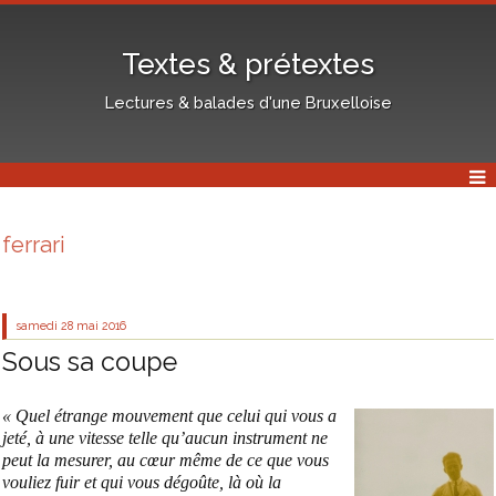
Textes & prétextes
Lectures & balades d'une Bruxelloise
ferrari
samedi 28
mai 2016
Sous sa coupe
« Quel étrange mouvement que celui qui vous a
jeté, à une vitesse telle qu’aucun instrument ne
peut la mesurer, au cœur même de ce que vous
vouliez fuir et qui vous dégoûte, là où la