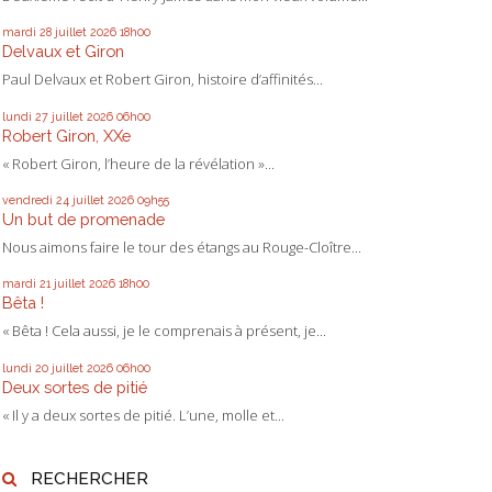
mardi 28
juillet 2026
18h00
Delvaux et Giron
Paul Delvaux et Robert Giron, histoire d’affinités...
lundi 27
juillet 2026
06h00
Robert Giron, XXe
« Robert Giron, l’heure de la révélation »...
vendredi 24
juillet 2026
09h55
Un but de promenade
Nous aimons faire le tour des étangs au Rouge-Cloître...
mardi 21
juillet 2026
18h00
Bêta !
« Bêta ! Cela aussi, je le comprenais à présent, je...
lundi 20
juillet 2026
06h00
Deux sortes de pitié
« Il y a deux sortes de pitié. L’une, molle et...
RECHERCHER