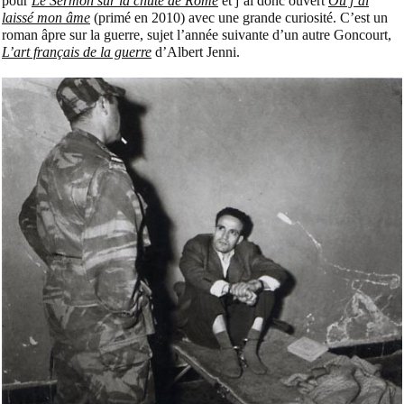
pour
Le Sermon sur la chute de Rome
et j’ai donc ouvert
Où j’ai
laissé mon âme
(primé en 2010) avec une grande curiosité. C’est un
roman âpre sur la guerre, sujet l’année suivante d’un autre Goncourt,
L’art français de la guerre
d’Albert Jenni.