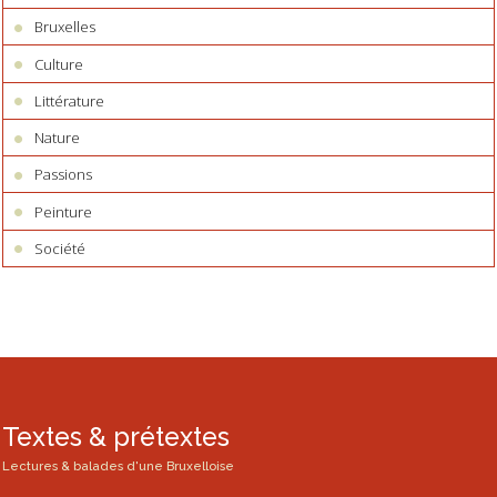
Bruxelles
Culture
Littérature
Nature
Passions
Peinture
Société
Textes & prétextes
Lectures & balades d'une Bruxelloise