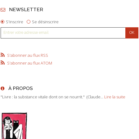
NEWSLETTER
S'inscrire
Se désinscrire
S'abonner au flux RSS
S'abonner au flux ATOM
À PROPOS
"Livre : la substance vitale dont on se nourrit." (Claude...
Lire la suite