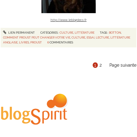
http://www.leblogdeco.fr
LIEN PERMANENT
CATÉGORIES :
CULTURE
,
LITTÉRATURE
TAGS :
BOTTON
,
COMMENT PROUST PEUT CHANGER VOTRE VIE
,
CULTURE
,
ESSAI
,
LECTURE
,
LITTÉRATURE
ANGLAISE
,
LIVRES
,
PROUST
6
COMMENTAIRES
1
2
Page suivante