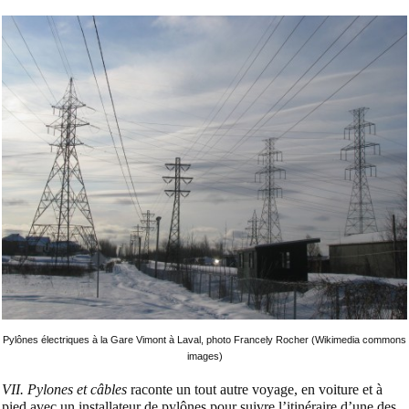
Pylônes électriques à la Gare Vimont à Laval, photo Francely Rocher (Wikimedia commons
images)
VII. Pylones et câbles
raconte un tout autre voyage, en voiture et à
pied avec un installateur de pylônes pour suivre l’itinéraire d’une des