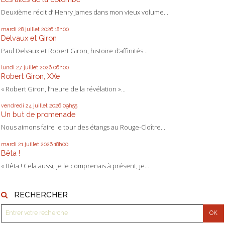
Deuxième récit d’ Henry James dans mon vieux volume...
mardi 28
juillet 2026
18h00
Delvaux et Giron
Paul Delvaux et Robert Giron, histoire d’affinités...
lundi 27
juillet 2026
06h00
Robert Giron, XXe
« Robert Giron, l’heure de la révélation »...
vendredi 24
juillet 2026
09h55
Un but de promenade
Nous aimons faire le tour des étangs au Rouge-Cloître...
mardi 21
juillet 2026
18h00
Bêta !
« Bêta ! Cela aussi, je le comprenais à présent, je...
RECHERCHER