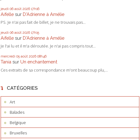
jeudi 06
août 2026
17h16
Aifelle
sur
D'Adrienne à Amélie
PS. Je n'ai pas fait de billet, je ne trouvais pas...
jeudi 06
août 2026
17h15
Aifelle
sur
D'Adrienne à Amélie
Je l'ai lu et il m'a déroutée. Je n'ai pas compris tout...
mercredi 05
août 2026
08h46
Tania
sur
Un enchantement
Ces extraits de sa correspondance m'ont beaucoup plu,...
CATÉGORIES
Art
Balades
Belgique
Bruxelles