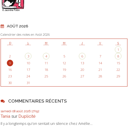
AOÛT 2026
Calendrier des notes en Août 2026
D
L
M
M
J
V
S
1
2
3
4
5
6
7
8
9
10
11
12
13
14
15
16
17
18
19
20
21
22
23
24
25
26
27
28
29
30
31
COMMENTAIRES RÉCENTS
samedi 08
août 2026
17h52
Tania
sur
Duplicité
Il y a longtemps qu'on sentait un silence chez Amélie...