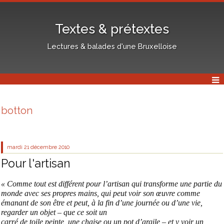
Textes & prétextes
Lectures & balades d'une Bruxelloise
botton
mardi 21
décembre 2010
Pour l'artisan
« Comme tout est différent pour l’artisan qui transforme une partie du
monde avec ses propres mains, qui peut voir son œuvre comme
émanant de son être et peut, à la fin d’une journée ou d’une vie,
regarder un objet – que ce soit un
carré de toile peinte, une chaise ou un pot d’argile – et y voir un