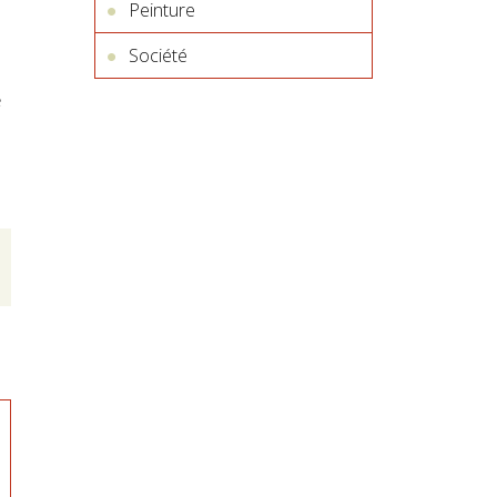
Peinture
Société
e