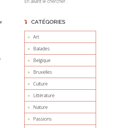
En allant le chercher...
CATÉGORIES
de
Art
Balades
e
Belgique
Bruxelles
Culture
Littérature
Nature
Passions