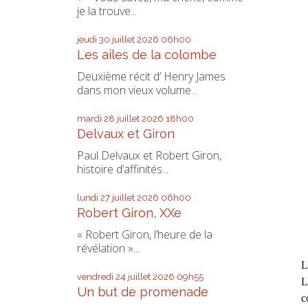
je la trouve...
jeudi 30
juillet 2026
06h00
Les ailes de la colombe
Deuxième récit d’ Henry James
dans mon vieux volume...
mardi 28
juillet 2026
18h00
Delvaux et Giron
Paul Delvaux et Robert Giron,
histoire d’affinités...
lundi 27
juillet 2026
06h00
Robert Giron, XXe
« Robert Giron, l’heure de la
révélation »...
L
vendredi 24
juillet 2026
09h55
L
Un but de promenade
c