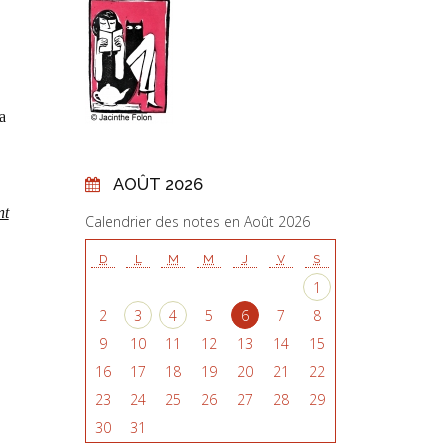
a
AOÛT 2026
nt
Calendrier des notes en Août 2026
D
L
M
M
J
V
S
1
2
3
4
5
6
7
8
9
10
11
12
13
14
15
16
17
18
19
20
21
22
23
24
25
26
27
28
29
30
31