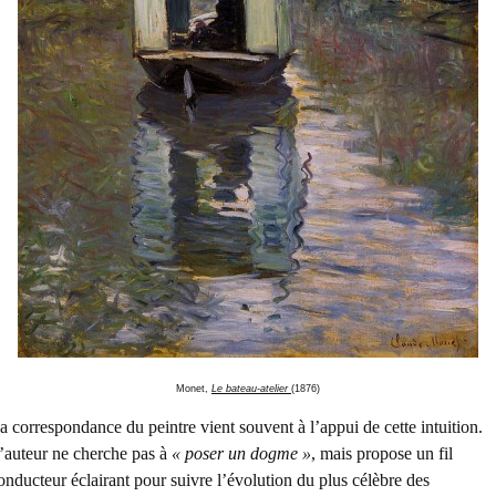
Monet,
Le bateau-atelier
(1876)
a correspondance du peintre vient souvent à l’appui de cette intuition.
’auteur ne cherche pas à
« poser un dogme »
, mais propose un fil
onducteur éclairant pour suivre l’évolution du plus célèbre des