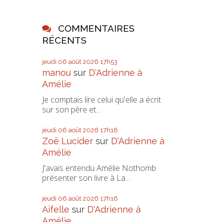
COMMENTAIRES
RÉCENTS
jeudi 06
août 2026
17h53
manou
sur
D'Adrienne à
Amélie
Je comptais lire celui qu'elle a écrit
sur son père et...
jeudi 06
août 2026
17h18
Zoë Lucider
sur
D'Adrienne à
Amélie
J'avais entendu Amélie Nothomb
présenter son livre à La...
jeudi 06
août 2026
17h16
Aifelle
sur
D'Adrienne à
Amélie