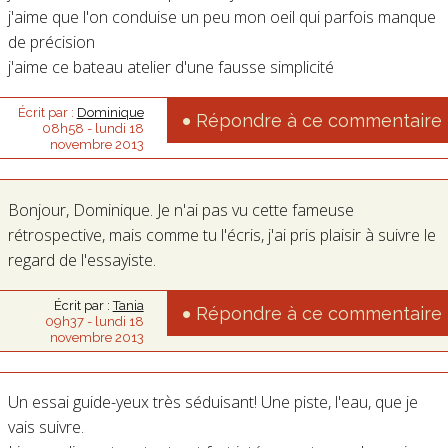
j'aime que l'on conduise un peu mon oeil qui parfois manque
de précision
j'aime ce bateau atelier d'une fausse simplicité
Écrit par :
Dominique
Répondre à ce commentaire
08h58
-
lundi 18
novembre 2013
Bonjour, Dominique. Je n'ai pas vu cette fameuse
rétrospective, mais comme tu l'écris, j'ai pris plaisir à suivre le
regard de l'essayiste.
Écrit par :
Tania
Répondre à ce commentaire
09h37
-
lundi 18
novembre 2013
Un essai guide-yeux très séduisant! Une piste, l'eau, que je
vais suivre.