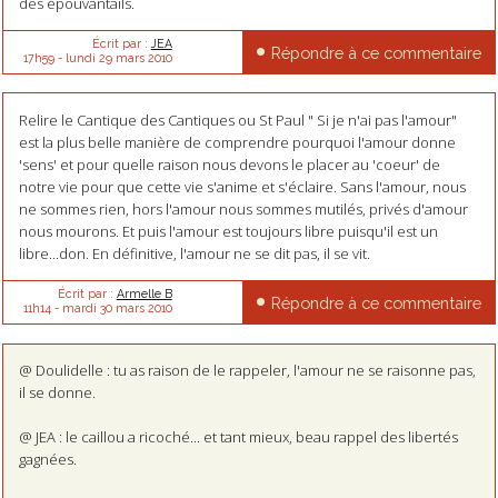
des épouvantails.
Écrit par :
JEA
Répondre à ce commentaire
17h59
-
lundi 29
mars 2010
Relire le Cantique des Cantiques ou St Paul " Si je n'ai pas l'amour"
est la plus belle manière de comprendre pourquoi l'amour donne
'sens' et pour quelle raison nous devons le placer au 'coeur' de
notre vie pour que cette vie s'anime et s'éclaire. Sans l'amour, nous
ne sommes rien, hors l'amour nous sommes mutilés, privés d'amour
nous mourons. Et puis l'amour est toujours libre puisqu'il est un
libre...don. En définitive, l'amour ne se dit pas, il se vit.
Écrit par :
Armelle B
Répondre à ce commentaire
11h14
-
mardi 30
mars 2010
@ Doulidelle : tu as raison de le rappeler, l'amour ne se raisonne pas,
il se donne.
@ JEA : le caillou a ricoché... et tant mieux, beau rappel des libertés
gagnées.