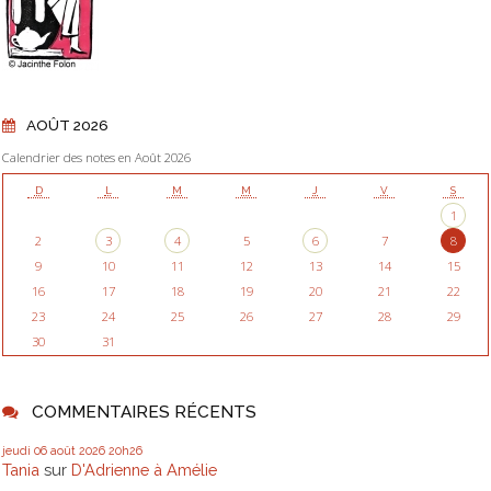
AOÛT 2026
Calendrier des notes en Août 2026
D
L
M
M
J
V
S
1
2
3
4
5
6
7
8
9
10
11
12
13
14
15
16
17
18
19
20
21
22
23
24
25
26
27
28
29
30
31
COMMENTAIRES RÉCENTS
jeudi 06
août 2026
20h26
Tania
sur
D'Adrienne à Amélie