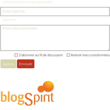
Votre adresse email ne sera pas publiée
Optionnel
S'abonner au fil de discussion
Retenir mes coordonnées