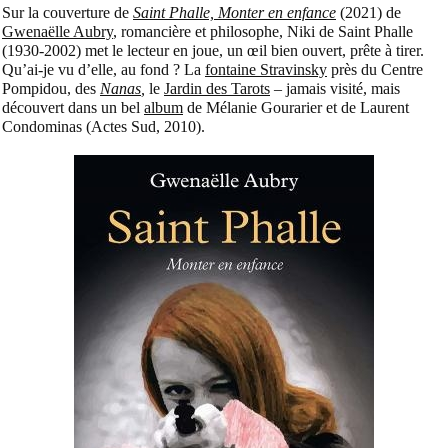
Sur la couverture de
Saint Phalle, Monter en enfance
(2021) de
Gwenaëlle Aubry
, romancière et philosophe, Niki de Saint Phalle
(1930-2002) met le lecteur en joue, un œil bien ouvert, prête à tirer.
Qu’ai-je vu d’elle, au fond ? La
fontaine Stravinsky
près du Centre
Pompidou, des
Nanas
,
le
Jardin des Tarots
– jamais visité, mais
découvert dans un bel
album
de Mélanie Gourarier et de Laurent
Condominas (Actes Sud, 2010).