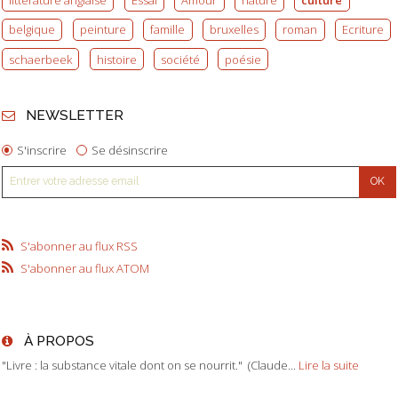
belgique
peinture
famille
bruxelles
roman
Ecriture
schaerbeek
histoire
société
poésie
NEWSLETTER
S'inscrire
Se désinscrire
S'abonner au flux RSS
S'abonner au flux ATOM
À PROPOS
"Livre : la substance vitale dont on se nourrit." (Claude...
Lire la suite