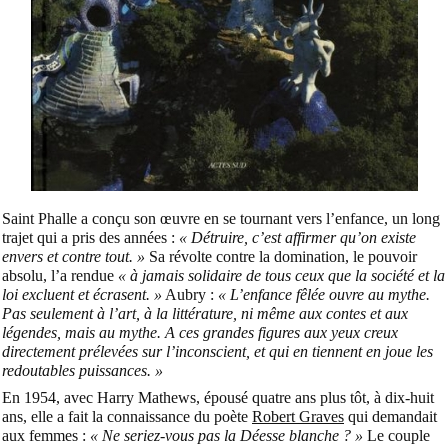
Saint Phalle a conçu son œuvre en se tournant vers l’enfance, un long
trajet qui a pris des années :
« Détruire, c’est affirmer qu’on existe
envers et contre tout. »
Sa révolte contre la domination, le pouvoir
absolu, l’a rendue
« à jamais solidaire de tous ceux que la société et la
loi excluent et écrasent. »
Aubry :
« L’enfance fêlée ouvre au mythe.
Pas seulement à l’art, à la littérature, ni même aux contes et aux
légendes, mais au mythe. A ces grandes figures aux yeux creux
directement prélevées sur l’inconscient, et qui en tiennent en joue les
redoutables puissances. »
En 1954, avec Harry Mathews, épousé quatre ans plus tôt, à dix-huit
ans, elle a fait la connaissance du poète
Robert Graves
qui demandait
aux femmes :
« Ne seriez-vous pas la Déesse blanche ? »
Le couple