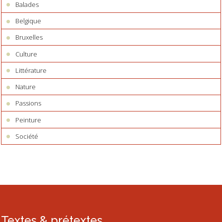
Balades
Belgique
Bruxelles
Culture
Littérature
Nature
Passions
Peinture
Société
Textes & prétextes