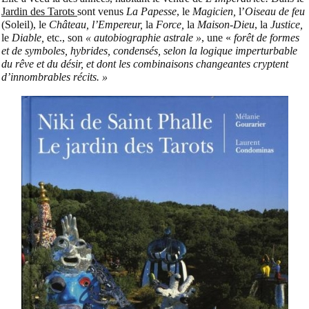
Jardin des Tarots
sont venus
La Papesse
, le
Magicien,
l’
Oiseau de feu
(Soleil), le
Château, l’Empereur,
la
Force,
la
Maison-Dieu
, la
Justice,
le
Diable,
etc., son
« autobiographie astrale »
, une «
forêt de formes
et de symboles, hybrides, condensés, selon la logique imperturbable
du rêve et du désir, et dont les combinaisons changeantes cryptent
d’innombrables récits. »