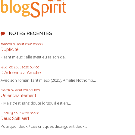
NOTES RÉCENTES
samedi 08
août 2026
06h00
Duplicité
« Tant mieux : elle avait eu raison de...
jeudi 06
août 2026
06h00
D'Adrienne à Amélie
Avec son roman Tant mieux (2025), Amélie Nothomb...
mardi 04
août 2026
18h00
Un enchantement
« Mais c’est sans doute lorsqu’il est en...
lundi 03
août 2026
06h00
Deux Spilliaert
Pourquoi deux ? Les critiques distinguent deux...