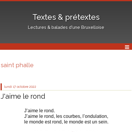
Textes & prétextes
Lectures & balades d'une Bruxelloise
saint phalle
lundi 17
octobre 2022
J'aime le rond
J’aime le rond.
J’aime le rond, les courbes, l’ondulation,
le monde est rond, le monde est un sein.