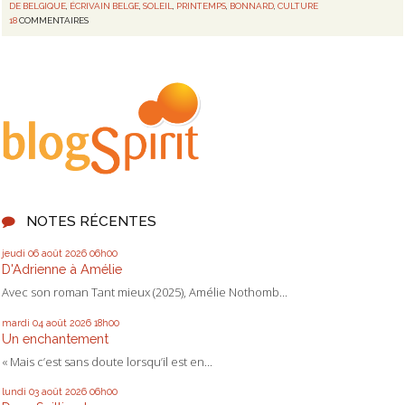
DE BELGIQUE
,
ÉCRIVAIN BELGE
,
SOLEIL
,
PRINTEMPS
,
BONNARD
,
CULTURE
18
COMMENTAIRES
NOTES RÉCENTES
jeudi 06
août 2026
06h00
D'Adrienne à Amélie
Avec son roman Tant mieux (2025), Amélie Nothomb...
mardi 04
août 2026
18h00
Un enchantement
« Mais c’est sans doute lorsqu’il est en...
lundi 03
août 2026
06h00