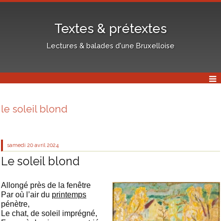
Textes & prétextes
Lectures & balades d'une Bruxelloise
le soleil blond
samedi 20
avril 2024
Le soleil blond
Allongé près de la fenêtre
Par où l’air du
printemps
pénètre,
Le chat, de soleil imprégné,