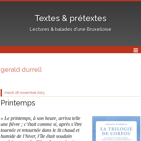
Textes & prétextes
Lectures & balades d'une Bruxelloise
gerald durrell
mardi 28
novembre 2023
Printemps
« Le printemps, à son heure, arriva telle
une fièvre ; c’était comme si, après s’être
tournée et retournée dans le lit chaud et
humide de l’hiver, l’île était soudain