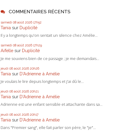
COMMENTAIRES RÉCENTS
samedi 08
août 2026
17h52
Tania
sur
Duplicité
Il y a longtemps qu'on sentait un silence chez Amélie...
samedi 08
août 2026
17h29
Aifelle
sur
Duplicité
Je me souviens bien de ce passage ; je me demandais...
jeudi 06
août 2026
20h26
Tania
sur
D'Adrienne à Amélie
Je voulais le lire depuis longtemps et j'ai dû le...
jeudi 06
août 2026
20h21
Tania
sur
D'Adrienne à Amélie
Adrienne est une enfant sensible et attachante dans sa...
jeudi 06
août 2026
20h17
Tania
sur
D'Adrienne à Amélie
Dans "Premier sang", elle fait parler son père, le "je"...