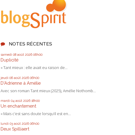
NOTES RÉCENTES
samedi 08
août 2026
06h00
Duplicité
« Tant mieux : elle avait eu raison de...
jeudi 06
août 2026
06h00
D'Adrienne à Amélie
Avec son roman Tant mieux (2025), Amélie Nothomb...
mardi 04
août 2026
18h00
Un enchantement
« Mais c’est sans doute lorsqu’il est en...
lundi 03
août 2026
06h00
Deux Spilliaert