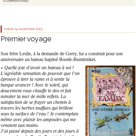
8
COMMENTAIRES
mardi 14
novembre 2023
Premier voyage
Son frère Leslie, à la demande de Gerry, lui a construit pour son
anniversaire un bateau baptisé Bootle-Bumtrinket.
« Quelle joie d’avoir un bateau à soi !
L’agréable sensation de pouvoir que l’on
éprouve à tirer la rame et à sentir la
barque avancer ! Avec le soleil, qui
doucement vous chauffe le dos et fait
miroiter la mer de mille reflets. La
satisfaction de se frayer un chemin à
travers les herbes touffues qui brillent
sous la surface de l’eau ! Je contemplais
même avec plaisir les ampoules qui me
venaient aux mains.
J’ai passé depuis des jours et des jours à