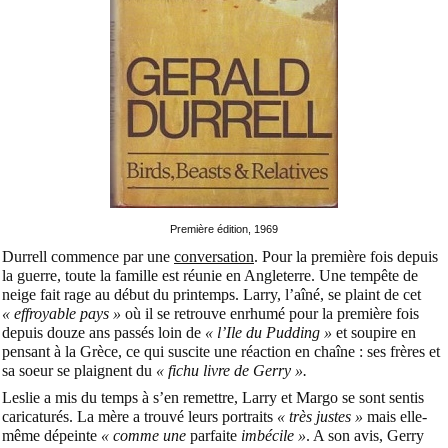
Première édition, 1969
Durrell commence par une
conversation
. Pour la première fois depuis
la guerre, toute la famille est réunie en Angleterre. Une tempête de
neige fait rage au début du printemps. Larry, l’aîné, se plaint de cet
« effroyable pays »
où il se retrouve enrhumé pour la première fois
depuis douze ans passés loin de
« l’Ile du Pudding »
et soupire en
pensant à la Grèce, ce qui suscite une réaction en chaîne : ses frères et
sa soeur se plaignent du
« fichu livre de Gerry ».
Leslie a mis du temps à s’en remettre, Larry et Margo se sont sentis
caricaturés. La mère a trouvé leurs portraits
« très justes »
mais elle-
même dépeinte
« comme une
parfaite
imbécile »
. A son avis, Gerry