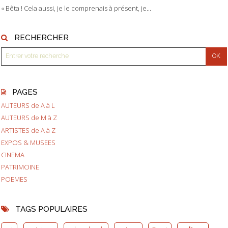
« Bêta ! Cela aussi, je le comprenais à présent, je...
RECHERCHER
PAGES
AUTEURS de A à L
AUTEURS de M à Z
ARTISTES de A à Z
EXPOS & MUSEES
CINEMA
PATRIMOINE
POEMES
TAGS POPULAIRES