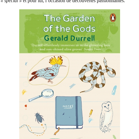
« spécial »
et pour lui, l’occasion de découvertes passionnantes.