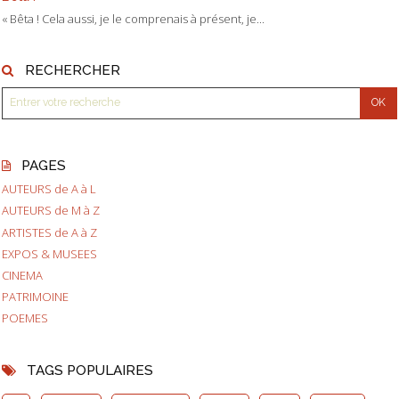
« Bêta ! Cela aussi, je le comprenais à présent, je...
RECHERCHER
PAGES
AUTEURS de A à L
AUTEURS de M à Z
ARTISTES de A à Z
EXPOS & MUSEES
CINEMA
PATRIMOINE
POEMES
TAGS POPULAIRES