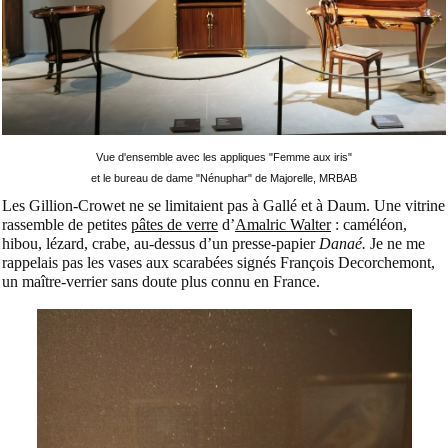
Vue d'ensemble avec les appliques "Femme aux iris"
et le bureau de dame "Nénuphar" de Majorelle, MRBAB
Les Gillion-Crowet ne se limitaient pas à Gallé et à Daum. Une vitrine
rassemble de petites
pâtes de verre
d’
Amalric Walter
: caméléon,
hibou, lézard, crabe, au-dessus d’un presse-papier
Danaé.
Je ne me
rappelais pas les vases aux scarabées signés François Decorchemont,
un maître-verrier sans doute plus connu en France.