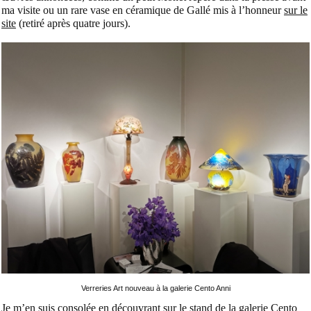
ma visite ou un rare vase en céramique de Gallé mis à l’honneur
sur le
site
(retiré après quatre jours).
Verreries Art nouveau à la galerie Cento Anni
Je m’en suis consolée en découvrant sur le stand de la galerie
Cento