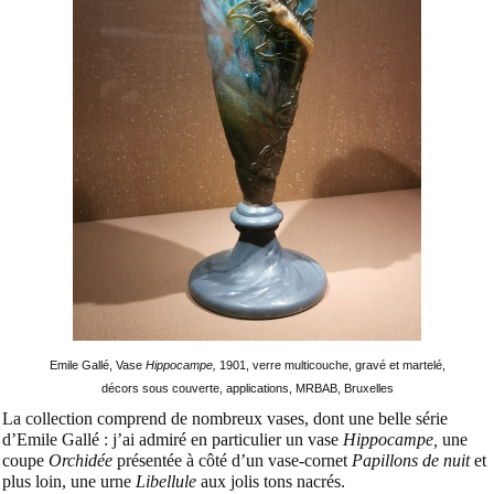
Emile Gallé, Vase
Hippocampe,
1901, verre multicouche, gravé et martelé,
décors sous couverte, applications, MRBAB, Bruxelles
La collection comprend de nombreux vases, dont une belle série
d’Emile Gallé : j’ai admiré en particulier un vase
Hippocampe,
une
coupe
Orchidée
présentée à côté d’un vase-cornet
Papillons de nuit
et
plus loin, une urne
Libellule
aux jolis tons nacrés.