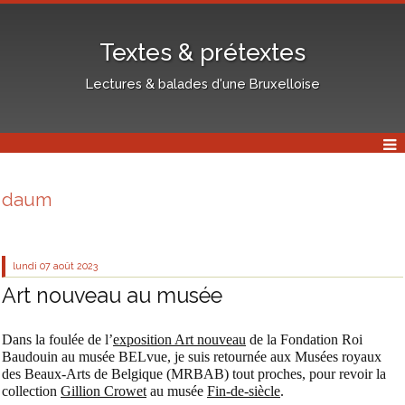
Textes & prétextes
Lectures & balades d'une Bruxelloise
daum
lundi 07
août 2023
Art nouveau au musée
Dans la foulée de l’
exposition Art nouveau
de la Fondation Roi
Baudouin au musée BELvue, je suis retournée aux Musées royaux
des Beaux-Arts de Belgique (MRBAB) tout proches, pour revoir la
collection
Gillion Crowet
au musée
Fin-de-siècle
.