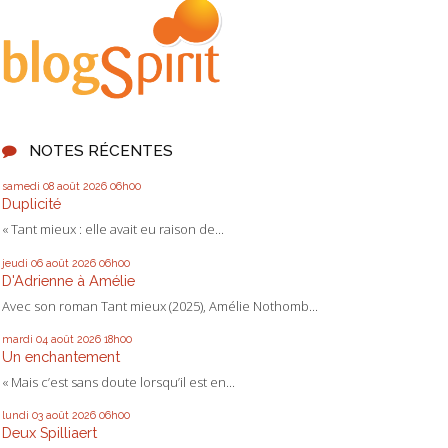
NOTES RÉCENTES
samedi 08
août 2026
06h00
Duplicité
« Tant mieux : elle avait eu raison de...
jeudi 06
août 2026
06h00
D'Adrienne à Amélie
Avec son roman Tant mieux (2025), Amélie Nothomb...
mardi 04
août 2026
18h00
Un enchantement
« Mais c’est sans doute lorsqu’il est en...
lundi 03
août 2026
06h00
Deux Spilliaert