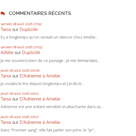
COMMENTAIRES RÉCENTS
samedi 08
août 2026
17h52
Tania
sur
Duplicité
Il y a longtemps qu'on sentait un silence chez Amélie...
samedi 08
août 2026
17h29
Aifelle
sur
Duplicité
Je me souviens bien de ce passage ; je me demandais...
jeudi 06
août 2026
20h26
Tania
sur
D'Adrienne à Amélie
Je voulais le lire depuis longtemps et j'ai dû le...
jeudi 06
août 2026
20h21
Tania
sur
D'Adrienne à Amélie
Adrienne est une enfant sensible et attachante dans sa...
jeudi 06
août 2026
20h17
Tania
sur
D'Adrienne à Amélie
Dans "Premier sang", elle fait parler son père, le "je"...