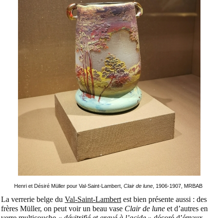
Henri et Désiré Müller pour Val-Saint-Lambert,
Clair de lune
, 1906-1907, MRBAB
La verrerie belge du
Val-Saint-Lambert
est bien présente aussi : des
frères Müller, on peut voir un beau vase
Clair de lune
et d’autres en
verre multicouche
« dévitrifié et gravé à l’acide »
décoré d’émaux