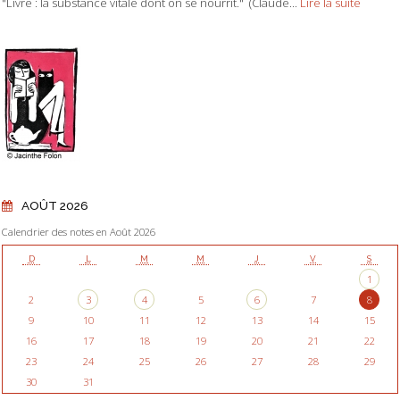
"Livre : la substance vitale dont on se nourrit." (Claude...
Lire la suite
AOÛT 2026
Calendrier des notes en Août 2026
D
L
M
M
J
V
S
1
2
3
4
5
6
7
8
9
10
11
12
13
14
15
16
17
18
19
20
21
22
23
24
25
26
27
28
29
30
31