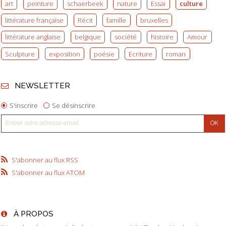
art
peinture
schaerbeek
nature
Essai
culture
littérature française
Récit
famille
bruxelles
littérature anglaise
belgique
société
histoire
Amour
Sculpture
exposition
poésie
Ecriture
roman
NEWSLETTER
S'inscrire
Se désinscrire
S'abonner au flux RSS
S'abonner au flux ATOM
À PROPOS