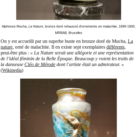
Alphonse Mucha,
La Nature
, bronze doré rehaussé d'ornements en malachite, 1899-1900,
MRBAB, Bruxelles
On y est accueilli par un superbe buste en bronze doré de Mucha,
La
nature
, orné de malachite.
Il en existe sept exemplaires
différents
,
peut-être plus :
« La Nature serait une allégorie et une représentation
de l’idéal féminin de la Belle Époque. Beaucoup y voient les traits de
la danseuse
Cléo de Mérode
dont l’artiste était un admirateur. »
(
Wikipedia
)