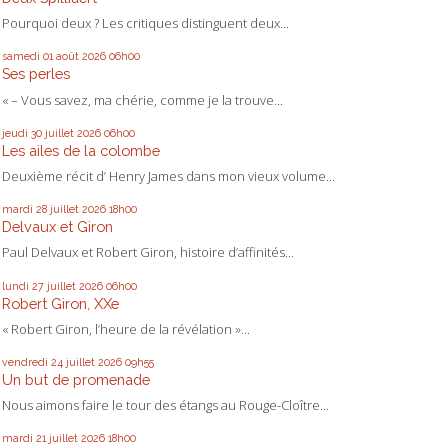
Pourquoi deux ? Les critiques distinguent deux...
samedi 01
août 2026
06h00
Ses perles
« – Vous savez, ma chérie, comme je la trouve...
jeudi 30
juillet 2026
06h00
Les ailes de la colombe
Deuxième récit d’ Henry James dans mon vieux volume...
mardi 28
juillet 2026
18h00
Delvaux et Giron
Paul Delvaux et Robert Giron, histoire d’affinités...
lundi 27
juillet 2026
06h00
Robert Giron, XXe
« Robert Giron, l’heure de la révélation »...
vendredi 24
juillet 2026
09h55
Un but de promenade
Nous aimons faire le tour des étangs au Rouge-Cloître...
mardi 21
juillet 2026
18h00