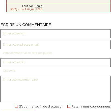
Écrit par :
Tania
16h23
-
lundi 01
juin 2026
ÉCRIRE UN COMMENTAIRE
Votre adresse email ne sera pas publiée
Optionnel
S'abonner au fil de discussion
Retenir mes coordonnées