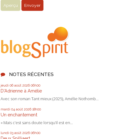
NOTES RÉCENTES
jeudi 06
août 2026
06h00
D'Adrienne à Amélie
Avec son roman Tant mieux (2025), Amélie Nothomb...
mardi 04
août 2026
18h00
Un enchantement
« Mais c’est sans doute lorsqu’il est en...
lundi 03
août 2026
06h00
Deux Spilliaert