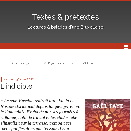
Textes & prétextes
Lectures & balades d'une Bruxelloise
Gaël Faye, Jacaranda
Page d'accueil
Compétitions
samedi 30
mai 2026
L'indicible
« Le soir, Eusébie rentrait tard. Stella et
Rosalie dormaient depuis longtemps, et moi
je l’attendais. Exténuée par ses journées à
rallonge, entre le travail et les études, elle
s’installait sur la terrasse, trempait ses
pieds gonflés dans une bassine d’eau