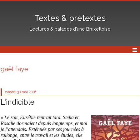
Textes & prétextes
Lectures & balades d'une Bruxelloise
gaël faye
samedi 30
mai 2026
L'indicible
« Le soir, Eusébie rentrait tard. Stella et
Rosalie dormaient depuis longtemps, et moi
je l’attendais. Exténuée par ses journées à
rallonge, entre le travail et les études, elle