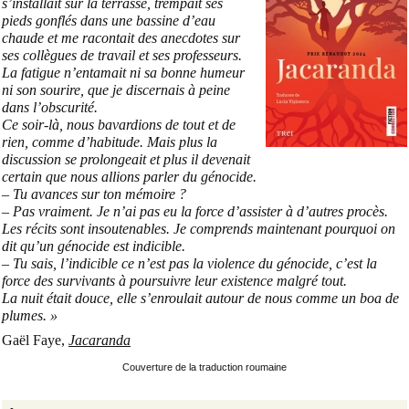
s’installait sur la terrasse, trempait ses
pieds gonflés dans une bassine d’eau
chaude et me racontait des anecdotes sur
ses collègues de travail et ses professeurs.
La fatigue n’entamait ni sa bonne humeur
ni son sourire, que je discernais à peine
dans l’obscurité.
Ce soir-là, nous bavardions de tout et de
rien, comme d’habitude. Mais plus la
discussion se prolongeait et plus il devenait
certain que nous allions parler du génocide.
– Tu avances sur ton mémoire ?
– Pas vraiment. Je n’ai pas eu la force d’assister à d’autres procès.
Les récits sont insoutenables. Je comprends maintenant pourquoi on
dit qu’un génocide est indicible.
– Tu sais, l’indicible ce n’est pas la violence du génocide, c’est la
force des survivants à poursuivre leur existence malgré tout.
La nuit était douce, elle s’enroulait autour de nous comme un boa de
plumes. »
Gaël Faye,
Jacaranda
Couverture de la traduction roumaine