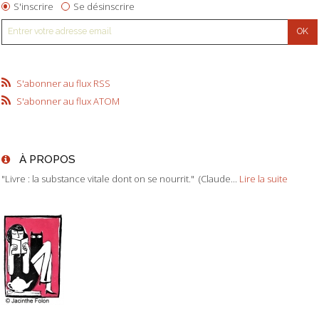
S'inscrire
Se désinscrire
S'abonner au flux RSS
S'abonner au flux ATOM
À PROPOS
"Livre : la substance vitale dont on se nourrit." (Claude...
Lire la suite