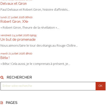
Delvaux et Giron
Paul Delvaux et Robert Giron, histoire d’affinités...
lundi 27
juillet 2026
06h00
Robert Giron, XXe
« Robert Giron, l’heure de la révélation »...
vendredi 24
juillet 2026
09h55
Un but de promenade
Nous aimons faire le tour des étangs au Rouge-Cloître...
mardi 21
juillet 2026
18h00
Bêta !
« Bêta ! Cela aussi, je le comprenais à présent, je...
RECHERCHER
PAGES