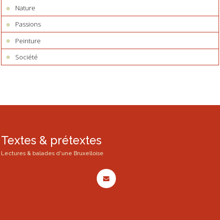
Nature
Passions
Peinture
Société
Textes & prétextes
Lectures & balades d'une Bruxelloise