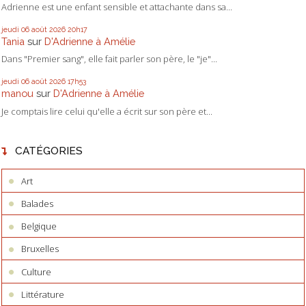
Adrienne est une enfant sensible et attachante dans sa...
jeudi 06
août 2026
20h17
Tania
sur
D'Adrienne à Amélie
Dans "Premier sang", elle fait parler son père, le "je"...
jeudi 06
août 2026
17h53
manou
sur
D'Adrienne à Amélie
Je comptais lire celui qu'elle a écrit sur son père et...
CATÉGORIES
Art
Balades
Belgique
Bruxelles
Culture
Littérature