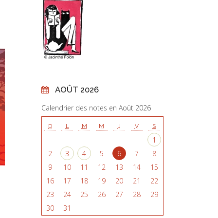
AOÛT 2026
Calendrier des notes en Août 2026
D
L
M
M
J
V
S
1
2
3
4
5
6
7
8
9
10
11
12
13
14
15
16
17
18
19
20
21
22
23
24
25
26
27
28
29
30
31