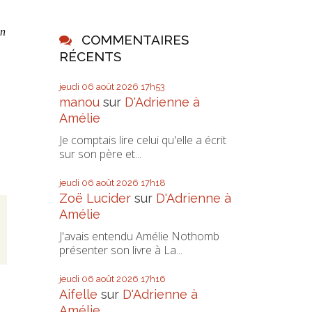
un
COMMENTAIRES
RÉCENTS
jeudi 06
août 2026
17h53
manou
sur
D'Adrienne à
Amélie
Je comptais lire celui qu'elle a écrit
sur son père et...
jeudi 06
août 2026
17h18
Zoë Lucider
sur
D'Adrienne à
Amélie
J'avais entendu Amélie Nothomb
présenter son livre à La...
jeudi 06
août 2026
17h16
Aifelle
sur
D'Adrienne à
Amélie