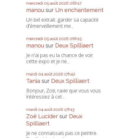
mercredi 05
août 2026
08h17
manou
sur
Un enchantement
Un bel extrait...garder sa capacité
d'émerveillement me...
mercredi 05
août 2026
08h15
manou
sur
Deux Spilliaert
Je n'ai pas eu la chance de voir
cette expo et je ne...
mardi 04
août 2026
17h42
Tania
sur
Deux Spilliaert
Bonjour, Zoë, ravie que vous vous
intéressiez à cet...
mardi 04
août 2026
17h13
Zoë Lucider
sur
Deux
Spilliaert
Je ne connaissais pas ce peintre.