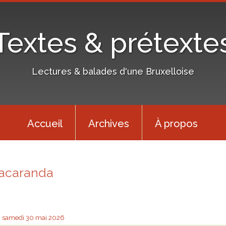
Textes & prétexte
Lectures & balades d'une Bruxelloise
Accueil
Archives
À propos
jacaranda
samedi 30
mai 2026