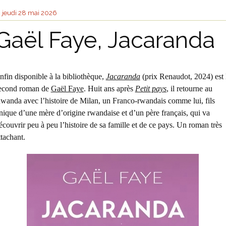
jeudi 28
mai 2026
Gaël Faye, Jacaranda
nfin disponible à la bibliothèque,
Jacaranda
(prix Renaudot, 2024) est 
econd roman de
Gaël Faye
. Huit ans après
Petit pays
, il retourne au
wanda avec l’histoire de Milan, un Franco-rwandais comme lui, fils
nique d’une mère d’origine rwandaise et d’un père français, qui va
écouvrir peu à peu l’histoire de sa famille et de ce pays. Un roman très
ttachant.