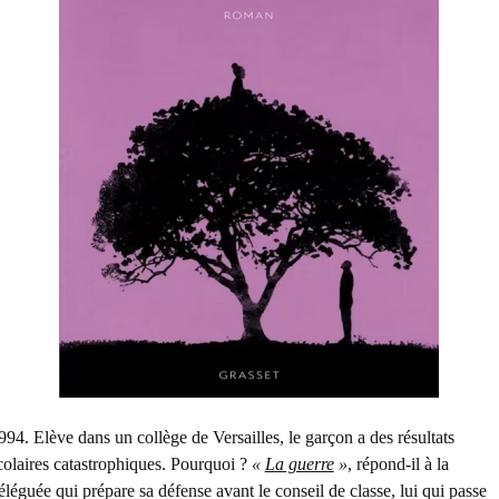
994. Elève dans un collège de Versailles, le garçon a des résultats
colaires catastrophiques. Pourquoi ?
«
La guerre
»
, répond-il à la
éléguée qui prépare sa défense avant le conseil de classe, lui qui passe