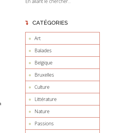
En allant le chercher...
CATÉGORIES
Art
Balades
Belgique
Bruxelles
Culture
Littérature
a
Nature
Passions