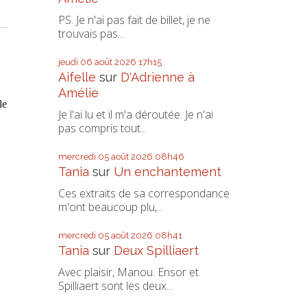
PS. Je n'ai pas fait de billet, je ne
trouvais pas...
jeudi 06
août 2026
17h15
Aifelle
sur
D'Adrienne à
Amélie
le
Je l'ai lu et il m'a déroutée. Je n'ai
pas compris tout...
mercredi 05
août 2026
08h46
Tania
sur
Un enchantement
Ces extraits de sa correspondance
m'ont beaucoup plu,...
mercredi 05
août 2026
08h41
Tania
sur
Deux Spilliaert
Avec plaisir, Manou. Ensor et
Spilliaert sont les deux...