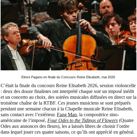
Ettore Pagano en finale du Concours Reine Elisabeth, mai 2026
C’était la finale du concours Reine Elisabeth 2026, session violoncelle
: deux des douze finalistes ont interprété chaque soir un imposé inédit
et un concerto au choix, des soirées musicales diffusées en direct sur la
troisième chaîne de la RTBF. Ces jeunes musiciens se sont préparés
pendant une semaine chacun à la Chapelle musicale Reine Elisabeth,
sans contact avec l’extérieur.
Fang Man
, la compositrice sino-
américaine de l’imposé,
Four Odes to the Tidings of Flowers
(Quatre
Odes aux annonces des fleurs), les a laissés libres de choisir l’ordre
dans lequel jouer ces quatre saisons, ce qu’ils ont apprécié en général.