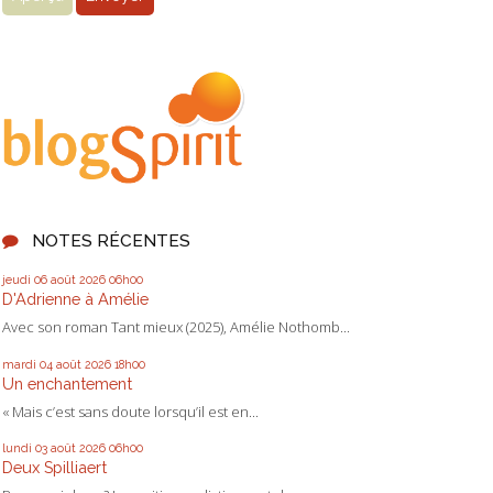
NOTES RÉCENTES
jeudi 06
août 2026
06h00
D'Adrienne à Amélie
Avec son roman Tant mieux (2025), Amélie Nothomb...
mardi 04
août 2026
18h00
Un enchantement
« Mais c’est sans doute lorsqu’il est en...
lundi 03
août 2026
06h00
Deux Spilliaert