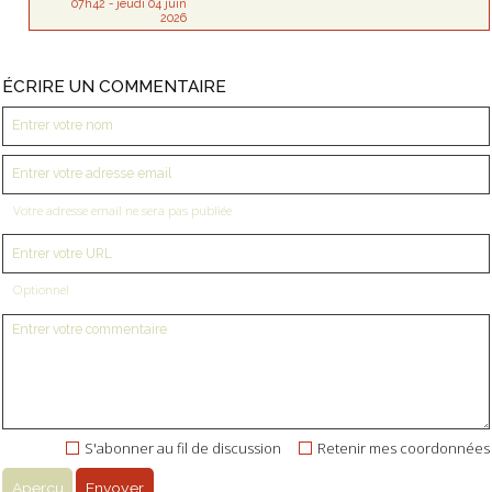
07h42
-
jeudi 04
juin
2026
ÉCRIRE UN COMMENTAIRE
Votre adresse email ne sera pas publiée
Optionnel
S'abonner au fil de discussion
Retenir mes coordonnées