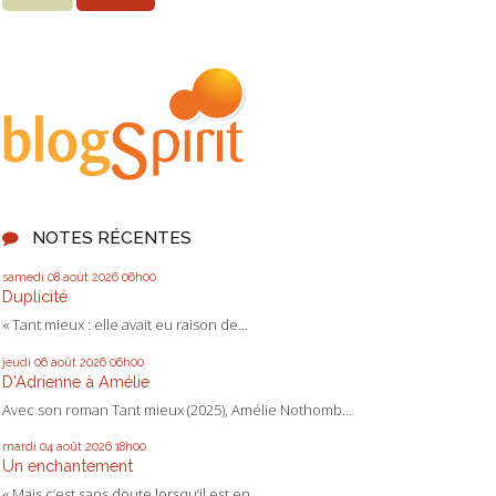
NOTES RÉCENTES
samedi 08
août 2026
06h00
Duplicité
« Tant mieux : elle avait eu raison de...
jeudi 06
août 2026
06h00
D'Adrienne à Amélie
Avec son roman Tant mieux (2025), Amélie Nothomb...
mardi 04
août 2026
18h00
Un enchantement
« Mais c’est sans doute lorsqu’il est en...