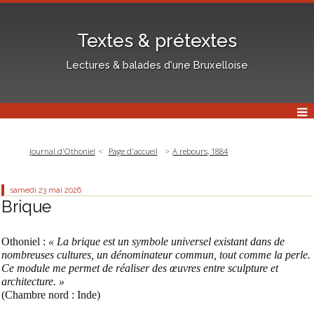
Textes & prétextes
Lectures & balades d'une Bruxelloise
Journal d'Othoniel
Page d'accueil
A rebours, 1884
samedi 23
mai 2026
Brique
Othoniel :
« La brique est un symbole universel existant dans de
nombreuses cultures, un dénominateur commun, tout comme la perle.
Ce module me permet de réaliser des œuvres entre sculpture et
architecture. »
(Chambre nord : Inde)