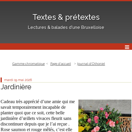
Textes & prétextes
Lectures & balades d'une Bruxelloise
Gamme chromatique
Page d'accueil
Journal d'Othoniel
mardi 19
mai 2026
Jardinière
Cadeau très apprécié d’une amie qui me
savait temporairement incapable de
planter quoi que ce soit, cette belle
jardinière d’œillets vivaces fleurit sans
discontinuer depuis que je l’ai reçue .
Rose saumon et rouge mêlés, c’est elle