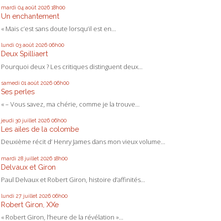
mardi 04
août 2026
18h00
Un enchantement
« Mais c’est sans doute lorsqu’il est en...
lundi 03
août 2026
06h00
Deux Spilliaert
Pourquoi deux ? Les critiques distinguent deux...
samedi 01
août 2026
06h00
Ses perles
« – Vous savez, ma chérie, comme je la trouve...
jeudi 30
juillet 2026
06h00
Les ailes de la colombe
Deuxième récit d’ Henry James dans mon vieux volume...
mardi 28
juillet 2026
18h00
Delvaux et Giron
Paul Delvaux et Robert Giron, histoire d’affinités...
lundi 27
juillet 2026
06h00
Robert Giron, XXe
« Robert Giron, l’heure de la révélation »...