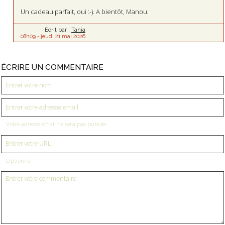
Un cadeau parfait, oui :-). A bientôt, Manou.
Écrit par :
Tania
08h09
-
jeudi 21
mai 2026
ÉCRIRE UN COMMENTAIRE
Votre adresse email ne sera pas publiée
Optionnel