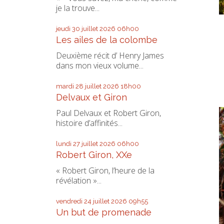
je la trouve...
jeudi 30
juillet 2026
06h00
Les ailes de la colombe
Deuxième récit d’ Henry James
dans mon vieux volume...
mardi 28
juillet 2026
18h00
Delvaux et Giron
Paul Delvaux et Robert Giron,
histoire d’affinités...
lundi 27
juillet 2026
06h00
Robert Giron, XXe
« Robert Giron, l’heure de la
révélation »...
vendredi 24
juillet 2026
09h55
Un but de promenade