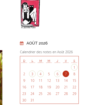
AOÛT 2026
Calendrier des notes en Août 2026
D
L
M
M
J
V
S
1
2
3
4
5
6
7
8
9
10
11
12
13
14
15
16
17
18
19
20
21
22
23
24
25
26
27
28
29
30
31