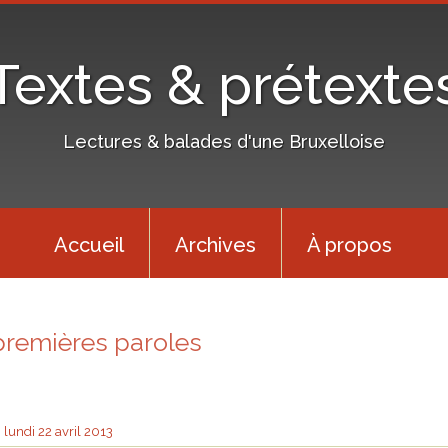
Textes & prétexte
Lectures & balades d'une Bruxelloise
Accueil
Archives
À propos
premières paroles
lundi 22
avril 2013