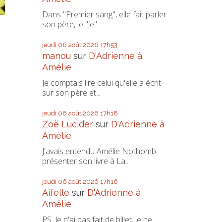
Dans "Premier sang", elle fait parler
son père, le "je"...
jeudi 06
août 2026
17h53
manou
sur
D'Adrienne à
Amélie
Je comptais lire celui qu'elle a écrit
sur son père et...
jeudi 06
août 2026
17h18
Zoë Lucider
sur
D'Adrienne à
Amélie
J'avais entendu Amélie Nothomb
présenter son livre à La...
jeudi 06
août 2026
17h16
Aifelle
sur
D'Adrienne à
Amélie
PS. Je n'ai pas fait de billet, je ne