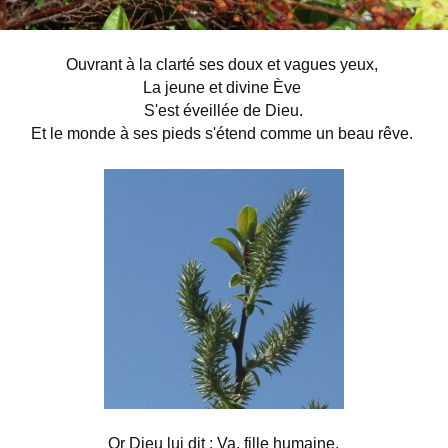
Ouvrant à la clarté ses doux et vagues yeux,
La jeune et divine Ève
S'est éveillée de Dieu.
Et le monde à ses pieds s'étend comme un beau rêve.
Or Dieu lui dit : Va, fille humaine,