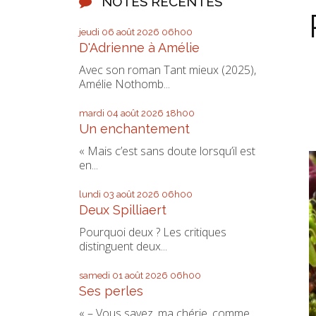
NOTES RÉCENTES
jeudi 06
août 2026
06h00
D'Adrienne à Amélie
Avec son roman Tant mieux (2025),
Amélie Nothomb...
mardi 04
août 2026
18h00
Un enchantement
« Mais c’est sans doute lorsqu’il est
en...
lundi 03
août 2026
06h00
Deux Spilliaert
Pourquoi deux ? Les critiques
distinguent deux...
samedi 01
août 2026
06h00
Ses perles
« – Vous savez, ma chérie, comme