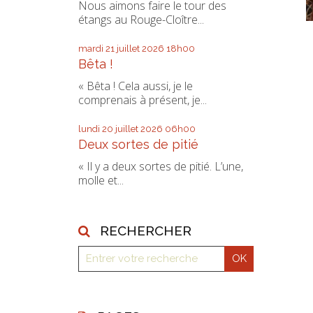
Nous aimons faire le tour des
étangs au Rouge-Cloître...
mardi 21
juillet 2026
18h00
Bêta !
« Bêta ! Cela aussi, je le
comprenais à présent, je...
lundi 20
juillet 2026
06h00
Deux sortes de pitié
« Il y a deux sortes de pitié. L’une,
molle et...
RECHERCHER