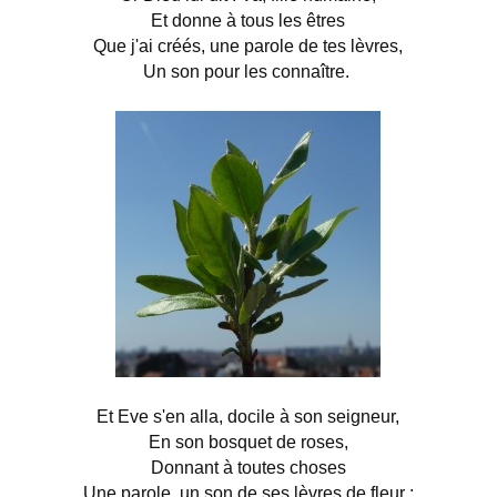
Et donne à tous les êtres
Que j'ai créés, une parole de tes lèvres,
Un son pour les connaître.
Et Eve s'en alla, docile à son seigneur,
En son bosquet de roses,
Donnant à toutes choses
Une parole, un son de ses lèvres de fleur :