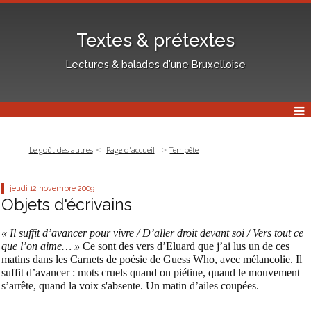
Textes & prétextes
Lectures & balades d'une Bruxelloise
Le goût des autres
Page d'accueil
Tempête
jeudi 12
novembre 2009
Objets d'écrivains
« Il suffit d’avancer pour vivre / D’aller droit devant soi / Vers tout ce
que l’on aime… »
Ce sont des vers d’Eluard que j’ai lus un de ces
matins dans les
Carnets de poésie de Guess Who
, avec mélancolie. Il
suffit d’avancer : mots cruels quand on piétine, quand le mouvement
s’arrête, quand la voix s'absente. Un matin d’ailes coupées.