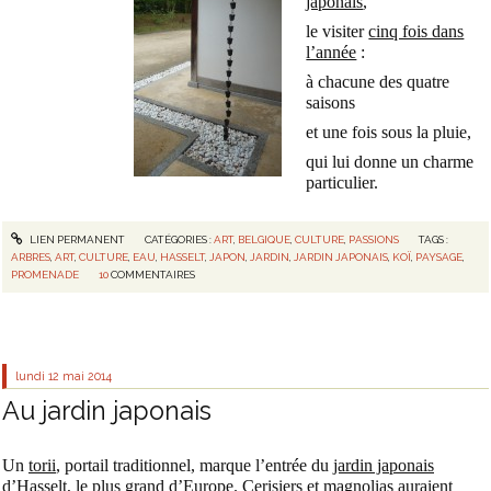
japonais
,
le visiter
cinq fois dans
l’année
:
à chacune des quatre
saisons
et une fois sous la pluie,
qui lui donne un charme
particulier.
LIEN PERMANENT
CATÉGORIES :
ART
,
BELGIQUE
,
CULTURE
,
PASSIONS
TAGS :
ARBRES
,
ART
,
CULTURE
,
EAU
,
HASSELT
,
JAPON
,
JARDIN
,
JARDIN JAPONAIS
,
KOÏ
,
PAYSAGE
,
PROMENADE
10
COMMENTAIRES
lundi 12
mai 2014
Au jardin japonais
Un
torii
, portail traditionnel, marque l’entrée du
jardin japonais
d’Hasselt
, le plus grand d’Europe. Cerisiers et magnolias auraient