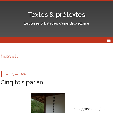
Textes & prétextes
Lectures & balades d'une Bruxelloise
hasselt
mardi 13
mai 2014
Cinq fois par an
Pour apprécier un
jardin