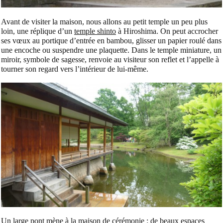
Avant de visiter la maison, nous allons au petit temple un peu plus
loin, une réplique d’un
temple shinto
à Hiroshima. On peut accrocher
ses vœux au portique d’entrée en bambou, glisser un papier roulé dans
une encoche ou suspendre une plaquette. Dans le temple miniature, un
miroir, symbole de sagesse, renvoie au visiteur son reflet et l’appelle à
tourner son regard vers l’intérieur de lui-même.
Un large pont mène à la maison de cérémonie : de beaux espaces