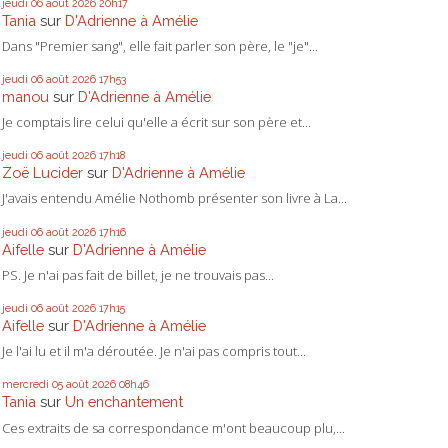
jeudi 06
août 2026
20h17
Tania
sur
D'Adrienne à Amélie
Dans "Premier sang", elle fait parler son père, le "je"...
jeudi 06
août 2026
17h53
manou
sur
D'Adrienne à Amélie
Je comptais lire celui qu'elle a écrit sur son père et...
jeudi 06
août 2026
17h18
Zoë Lucider
sur
D'Adrienne à Amélie
J'avais entendu Amélie Nothomb présenter son livre à La...
jeudi 06
août 2026
17h16
Aifelle
sur
D'Adrienne à Amélie
PS. Je n'ai pas fait de billet, je ne trouvais pas...
jeudi 06
août 2026
17h15
Aifelle
sur
D'Adrienne à Amélie
Je l'ai lu et il m'a déroutée. Je n'ai pas compris tout...
mercredi 05
août 2026
08h46
Tania
sur
Un enchantement
Ces extraits de sa correspondance m'ont beaucoup plu,...