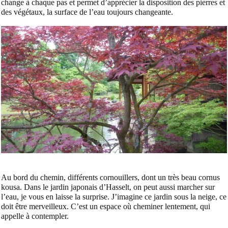
change à chaque pas et permet d’apprécier la disposition des pierres et
des végétaux, la surface de l’eau toujours changeante.
Au bord du chemin, différents cornouillers, dont un très beau cornus
kousa. Dans le jardin japonais d’Hasselt, on peut aussi marcher sur
l’eau, je vous en laisse la surprise. J’imagine ce jardin sous la neige, ce
doit être merveilleux. C’est un espace où cheminer lentement, qui
appelle à contempler.