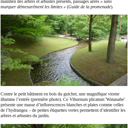
maintien des arbres et arbustes présents, passages aérés
« sans
marquer démesurément les limites »
(
Guide de la promenade
).
Contre le petit bâtiment en bois du guichet, une magnifique viorne
illumine l’entrée (première photo). Ce Viburnum plicatum 'Watanabe'
présente une masse d’inflorescences blanches et plates comme celles
de l’hydrangea – de petites étiquettes vertes permettent d’identifier les
arbres et arbustes du jardin.