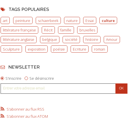
TAGS POPULAIRES
art
peinture
schaerbeek
nature
Essai
culture
littérature française
Récit
famille
bruxelles
littérature anglaise
belgique
société
histoire
Amour
Sculpture
exposition
poésie
Ecriture
roman
NEWSLETTER
S'inscrire
Se désinscrire
S'abonner au flux RSS
S'abonner au flux ATOM