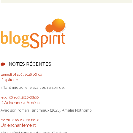
NOTES RÉCENTES
samedi 08
août 2026
06h00
Duplicité
« Tant mieux : elle avait eu raison de...
jeudi 06
août 2026
06h00
D'Adrienne à Amélie
Avec son roman Tant mieux (2025), Amélie Nothomb...
mardi 04
août 2026
18h00
Un enchantement
« Mais c’est sans doute lorsqu’il est en...