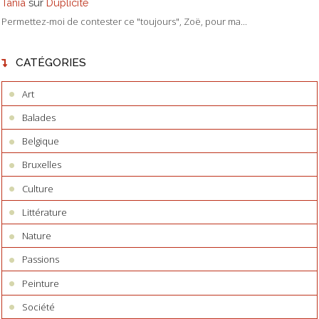
Tania
sur
Duplicité
Permettez-moi de contester ce "toujours", Zoë, pour ma...
CATÉGORIES
Art
Balades
Belgique
Bruxelles
Culture
Littérature
Nature
Passions
Peinture
Société