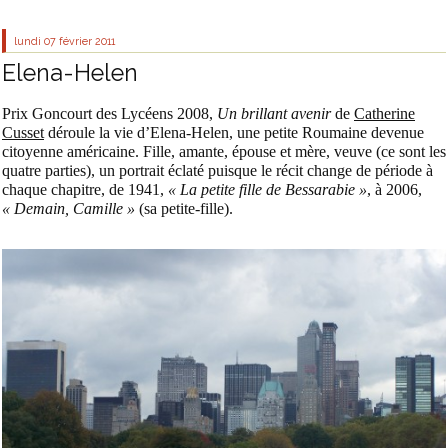
lundi 07
février 2011
Elena-Helen
Prix Goncourt des Lycéens 2008,
Un brillant avenir
de
Catherine
Cusset
déroule la vie d’Elena-Helen, une petite Roumaine devenue
citoyenne américaine. Fille, amante, épouse et mère, veuve (ce sont les
quatre parties), un portrait éclaté puisque le récit change de période à
chaque chapitre, de 1941,
« La petite fille de Bessarabie »
, à 2006,
« Demain, Camille »
(sa petite-fille).