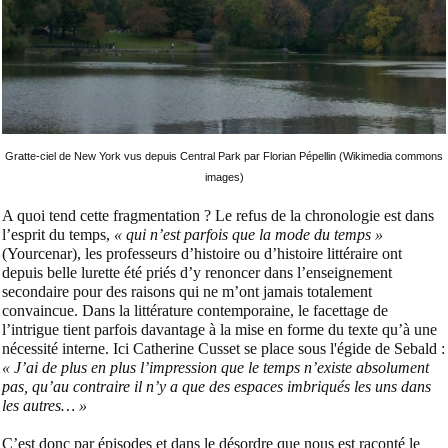
Gratte-ciel de New York vus depuis Central Park par Florian Pépellin (Wikimedia commons
images)
A quoi tend cette fragmentation ? Le refus de la chronologie est dans
l’esprit du temps,
« qui n’est parfois que la mode du temps »
(Yourcenar), les professeurs d’histoire ou d’histoire littéraire ont
depuis belle lurette été priés d’y renoncer dans l’enseignement
secondaire pour des raisons qui ne m’ont jamais totalement
convaincue. Dans la littérature contemporaine, le facettage de
l’intrigue tient parfois davantage à la mise en forme du texte qu’à une
nécessité interne. Ici Catherine Cusset se place sous l'égide de Sebald :
« J’ai de plus en plus l’impression que le temps n’existe absolument
pas, qu’au contraire il n’y a que des espaces imbriqués les uns dans
les autres… »
C’est donc par épisodes et dans le désordre que nous est raconté le