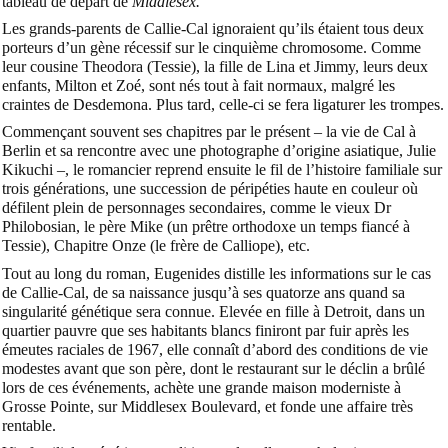
tableau de départ de
Middlesex.
Les grands-parents de Callie-Cal ignoraient qu’ils étaient tous deux
porteurs d’un gène récessif sur le cinquième chromosome. Comme
leur cousine Theodora (Tessie), la fille de Lina et Jimmy, leurs deux
enfants, Milton et Zoé, sont nés tout à fait normaux, malgré les
craintes de Desdemona. Plus tard, celle-ci se fera ligaturer les trompes.
Commençant souvent ses chapitres par le présent – la vie de Cal à
Berlin et sa rencontre avec une photographe d’origine asiatique, Julie
Kikuchi –, le romancier reprend ensuite le fil de l’histoire familiale sur
trois générations, une succession de péripéties haute en couleur où
défilent plein de personnages secondaires, comme le vieux Dr
Philobosian, le père Mike (un prêtre orthodoxe un temps fiancé à
Tessie), Chapitre Onze (le frère de Calliope), etc.
Tout au long du roman, Eugenides distille les informations sur le cas
de Callie-Cal, de sa naissance jusqu’à ses quatorze ans quand sa
singularité génétique sera connue. Elevée en fille à Detroit, dans un
quartier pauvre que ses habitants blancs finiront par fuir après les
émeutes raciales de 1967, elle connaît d’abord des conditions de vie
modestes avant que son père, dont le restaurant sur le déclin a brûlé
lors de ces événements, achète une grande maison moderniste à
Grosse Pointe, sur Middlesex Boulevard, et fonde une affaire très
rentable.