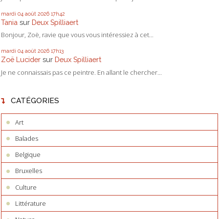
mardi 04
août 2026
17h42
Tania
sur
Deux Spilliaert
Bonjour, Zoë, ravie que vous vous intéressiez à cet...
mardi 04
août 2026
17h13
Zoë Lucider
sur
Deux Spilliaert
Je ne connaissais pas ce peintre. En allant le chercher...
CATÉGORIES
Art
Balades
Belgique
Bruxelles
Culture
Littérature