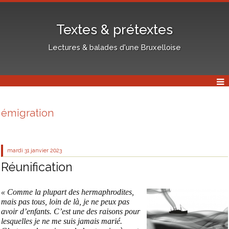
Textes & prétextes
Lectures & balades d'une Bruxelloise
émigration
mardi 31
janvier 2023
Réunification
« Comme la plupart des hermaphrodites,
mais pas tous, loin de là, je ne peux pas
avoir d’enfants. C’est une des raisons pour
lesquelles je ne me suis jamais marié.