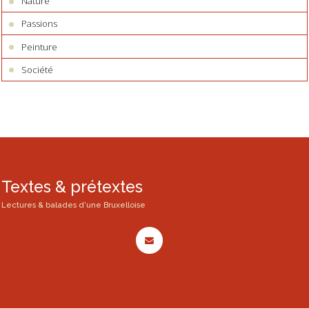
Nature
Passions
Peinture
Société
Textes & prétextes
Lectures & balades d'une Bruxelloise