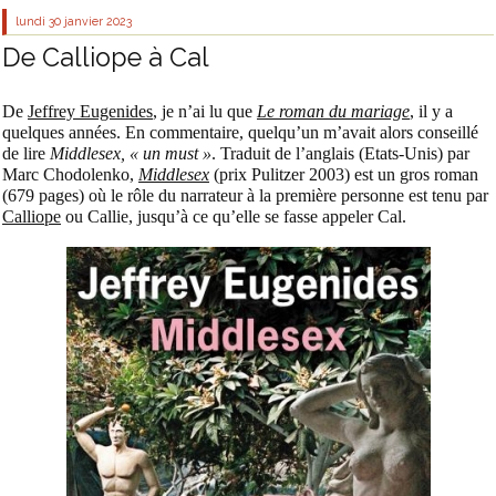
lundi 30
janvier 2023
De Calliope à Cal
De
Jeffrey Eugenides
, je n’ai lu que
Le roman du mariage
, il y a
quelques années. En commentaire, quelqu’un m’avait alors conseillé
de lire
Middlesex,
« un must »
. Traduit de l’anglais (Etats-Unis) par
Marc Chodolenko,
Middlesex
(prix Pulitzer 2003) est un gros roman
(679 pages) où le rôle du narrateur à la première personne est tenu par
Calliope
ou Callie, jusqu’à ce qu’elle se fasse appeler Cal.