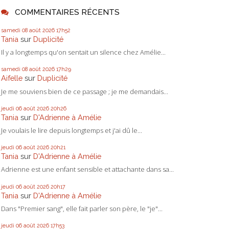
COMMENTAIRES RÉCENTS
samedi 08
août 2026
17h52
Tania
sur
Duplicité
Il y a longtemps qu'on sentait un silence chez Amélie...
samedi 08
août 2026
17h29
Aifelle
sur
Duplicité
Je me souviens bien de ce passage ; je me demandais...
jeudi 06
août 2026
20h26
Tania
sur
D'Adrienne à Amélie
Je voulais le lire depuis longtemps et j'ai dû le...
jeudi 06
août 2026
20h21
Tania
sur
D'Adrienne à Amélie
Adrienne est une enfant sensible et attachante dans sa...
jeudi 06
août 2026
20h17
Tania
sur
D'Adrienne à Amélie
Dans "Premier sang", elle fait parler son père, le "je"...
jeudi 06
août 2026
17h53