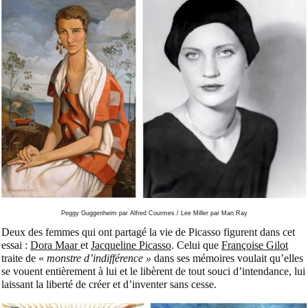
Peggy Guggenheim par Alfred Courmes / Lee Miller par Man Ray
Deux des femmes qui ont partagé la vie de Picasso figurent dans cet
essai :
Dora Maar
et
Jacqueline Picasso
. Celui que
Françoise Gilot
traite de «
monstre d’indifférence »
dans ses mémoires voulait qu’elles
se vouent entièrement à lui et le libèrent de tout souci d’intendance, lui
laissant la liberté de créer et d’inventer sans cesse.