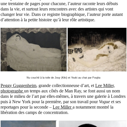
une trentaine de pages pour chacune, l’auteur raconte leurs débuts
dans la vie, et surtout leurs rencontres avec des artistes qui vont
changer leur vie. Dans ce registre biographique, l’auteur porte autant
d’attention à la petite histoire qu’à leur rôle artistique.
Nu couché à la toile de Jouy (Kiki) et Youki au chat par Foujita
Peggy Guggenheim
, grande collectionneuse d’art, et
Lee Miller,
photographe
un temps aux côtés de Man Ray, se font aussi un nom
dans le milieu de l’art par elles-mêmes, à travers une galerie à Londres
puis à New York pour la première, par son travail pour
Vogue
et ses
reportages pour la seconde –
Lee Miller
a notamment montré la
libération des camps de concentration.