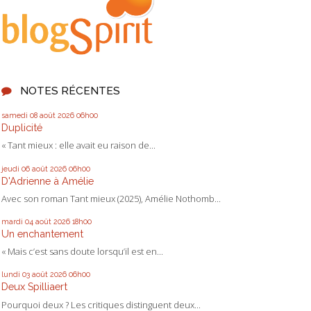
NOTES RÉCENTES
samedi 08
août 2026
06h00
Duplicité
« Tant mieux : elle avait eu raison de...
jeudi 06
août 2026
06h00
D'Adrienne à Amélie
Avec son roman Tant mieux (2025), Amélie Nothomb...
mardi 04
août 2026
18h00
Un enchantement
« Mais c’est sans doute lorsqu’il est en...
lundi 03
août 2026
06h00
Deux Spilliaert
Pourquoi deux ? Les critiques distinguent deux...