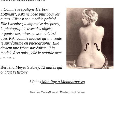
« Comme le souligne Herbert
Lottman*, Kiki ne pose plus pour les
autres. Elle est son modèle préféré.
Elle l’inspire ; il improvise des poses,
la photographie avec des objets,
organise des mises en scène. C’est
avec Kiki comme modèle qu’il invente
le surréalisme en photographie. Elle
devient une icône surréaliste. Il la
modèle à sa guise, elle le regarde avec
amour. »
Bertrand Meyer-Stabley,
12 muses qui
ont fait l’Histoire
*
(dans
Man Ray à Montparnasse
)
Man Ray,
Violon d’Ingres
© Man Ray Trust / Adagp