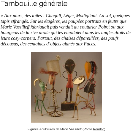
Tambouille générale
« Aux murs, des toiles : Chagall, Léger, Modigliani. Au sol, quelques
tapis effrangés. Sur les étagères, les poupées-portraits en feutre que
Marie Vassilieff
fabriquait puis vendait au couturier Poiret ou aux
bourgeois de la rive droite qui les empilaient dans les angles droits de
leurs cosy-corners. Partout, des chaises dépareillées, des poufs
décousus, des centaines d’objets glanés aux Puces.
Figures-sculptures de Marie Vassilieff (Photo
Rouillac
)