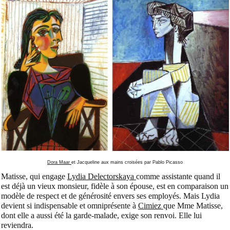
Dora Maar
et Jacqueline aux mains croisées par Pablo Picasso
Matisse, qui engage
Lydia Delectorskaya
comme assistante quand il
est déjà un vieux monsieur, fidèle à son épouse, est en comparaison un
modèle de respect et de générosité envers ses employés. Mais Lydia
devient si indispensable et omniprésente à
Cimiez
que Mme Matisse,
dont elle a aussi été la garde-malade, exige son renvoi. Elle lui
reviendra.