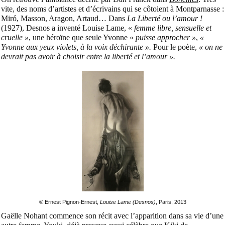
vite, des noms d’artistes et d’écrivains qui se côtoient à Montparnasse :
Miró, Masson, Aragon, Artaud… Dans
La Liberté ou l’amour !
(1927), Desnos a inventé Louise Lame, «
femme libre, sensuelle et
cruelle »
, une héroïne que seule Yvonne «
puisse approcher »
,
«
Yvonne aux yeux violets, à la voix déchirante ».
Pour le poète,
« on ne
devrait pas avoir à choisir entre la liberté et l’amour ».
©
Ernest Pignon-Ernest,
Louise Lame (Desnos)
, Paris, 2013
Gaëlle Nohant commence son récit avec l’apparition dans sa vie d’une