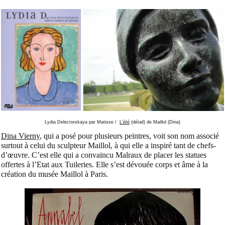
Lydia Delectorskaya par Matisse /
L'été
(détail) de Maillol (Dina)
Dina Vierny
, qui a posé pour plusieurs peintres, voit son nom associé
surtout à celui du sculpteur Maillol, à qui elle a inspiré tant de chefs-
d’œuvre. C’est elle qui a convaincu Malraux de placer les statues
offertes à l’Etat aux Tuileries. Elle s’est dévouée corps et âme à la
création du musée Maillol à Paris.