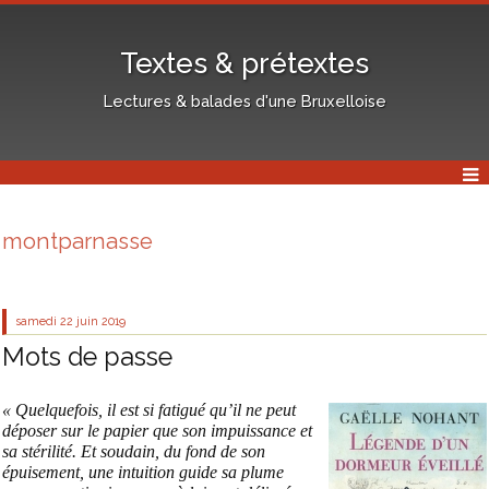
Textes & prétextes
Lectures & balades d'une Bruxelloise
montparnasse
samedi 22
juin 2019
Mots de passe
« Quelquefois, il est si fatigué qu’il ne peut
déposer sur le papier que son impuissance et
sa stérilité. Et soudain, du fond de son
épuisement, une intuition guide sa plume