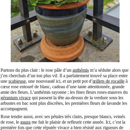
Partons du plus clair : le rose pâle d’un
anthémis
m’a séduite alors que
j’en cherchais d’un ton plus vif. Il a parfaitement trouvé sa place entre
une
scabieuse
, une nouveauté ici, et un petit pot d’
œillets de rocaille
à
cœur rose entouré de blanc, cadeau d’une tante attentionnée, grande
amie des fleurs. L’anthémis rayonne ; les fines fleurs roses-mauves du
géranium vivace
qui passent la tête au-dessus de la verdure sous les
arbustes en bac sont plus discrètes, les premières fleurs de lavande les
accompagnent.
Rose tendre aussi, avec ses pétales très clairs, presque blancs, veinés
de rose, le
gaura
me fait le plaisir de refleurir cette année. Ici, c’est la
première fois que cette réputée vivace a bien résisté aux rigueurs de