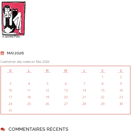
MAI 2026
Calendrier des notes en Mai 2026
D
L
M
M
J
V
S
1
2
3
4
5
6
7
8
9
10
11
12
13
14
15
16
17
18
19
20
21
22
23
24
25
26
27
28
29
30
31
COMMENTAIRES RÉCENTS