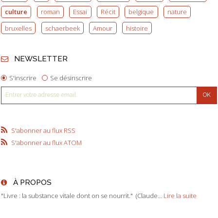
culture
roman
Essai
Récit
belgique
nature
bruxelles
schaerbeek
Amour
histoire
NEWSLETTER
S'inscrire
Se désinscrire
S'abonner au flux RSS
S'abonner au flux ATOM
À PROPOS
"Livre : la substance vitale dont on se nourrit." (Claude...
Lire la suite