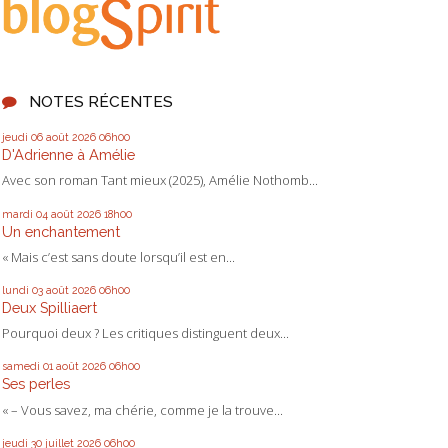
NOTES RÉCENTES
jeudi 06
août 2026
06h00
D'Adrienne à Amélie
Avec son roman Tant mieux (2025), Amélie Nothomb...
mardi 04
août 2026
18h00
Un enchantement
« Mais c’est sans doute lorsqu’il est en...
lundi 03
août 2026
06h00
Deux Spilliaert
Pourquoi deux ? Les critiques distinguent deux...
samedi 01
août 2026
06h00
Ses perles
« – Vous savez, ma chérie, comme je la trouve...
jeudi 30
juillet 2026
06h00