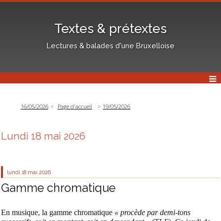
Textes & prétextes
Lectures & balades d'une Bruxelloise
16/05/2026
Page d'accueil
19/05/2026
Lundi 18 mai 2026
lundi 18
mai 2026
Gamme chromatique
En musique, la gamme chromatique
« procède par demi-tons