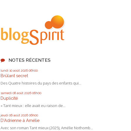
NOTES RÉCENTES
lundi 10
août 2026
06h00
Brûlant secret
Des Quatre histoires du pays des enfants qui...
samedi 08
août 2026
06h00
Duplicité
« Tant mieux : elle avait eu raison de...
jeudi 06
août 2026
06h00
D'Adrienne à Amélie
Avec son roman Tant mieux (2025), Amélie Nothomb...