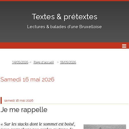
Textes & prétextes
Lectures & balades d'une Bruxelloise
14/05/2026
Page d'accueil
18/05/2026
Samedi 16 mai 2026
samedi 16
mai 2026
Je me rappelle
« Sur les stacks dont le sommet est boisé,