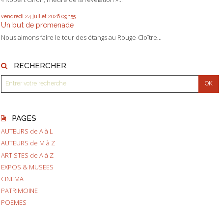
vendredi 24
juillet 2026
09h55
Un but de promenade
Nous aimons faire le tour des étangs au Rouge-Cloître...
RECHERCHER
PAGES
AUTEURS de A à L
AUTEURS de M à Z
ARTISTES de A à Z
EXPOS & MUSEES
CINEMA
PATRIMOINE
POEMES